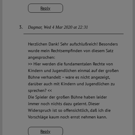
Reply
Dagmar
Wed 4 Mar 2020 at 22:31
Herzlichen Dank! Sehr aufschlußreich! Besonders
wurde mein Rechtsempfinden von diesem Satz
angesprochen:
>> Hier werden die fundamentalen Rechte von
Kindern und Jugendlichen einmal auf der großen
Bühne verhandelt – wäre es nicht angezeigt,
darüber auch mit Kindern und Jugendlichen zu
sprechen? <<
Die Spieler der großen Bühne haben leider
immer noch nichts dazu gelernt. Dieser
Widerspruch ist so offensichtlich, daß ich die
Vorschläge kaum noch ernst nehmen kann.
Reply