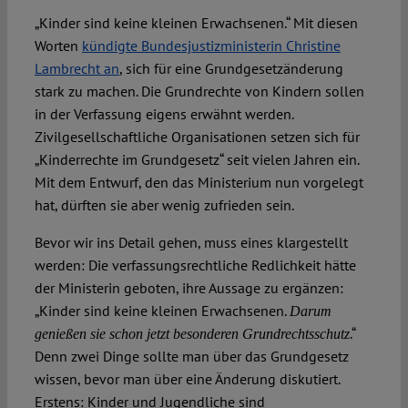
„Kinder sind keine kleinen Erwachsenen.“ Mit diesen
Worten
kündigte Bundesjustizministerin Christine
Spotlight
Lambrecht an
, sich für eine Grundgesetzänderung
stark zu machen. Die Grundrechte von Kindern sollen
in der Verfassung eigens erwähnt werden.
Zivilgesellschaftliche Organisationen setzen sich für
„Kinderrechte im Grundgesetz“ seit vielen Jahren ein.
Mit dem Entwurf, den das Ministerium nun vorgelegt
hat, dürften sie aber wenig zufrieden sein.
Bevor wir ins Detail gehen, muss eines klargestellt
werden: Die verfassungsrechtliche Redlichkeit hätte
der Ministerin geboten, ihre Aussage zu ergänzen:
„Kinder sind keine kleinen Erwachsenen.
Darum
.“
genießen sie schon jetzt besonderen Grundrechtsschutz
Denn zwei Dinge sollte man über das Grundgesetz
wissen, bevor man über eine Änderung diskutiert.
Erstens: Kinder und Jugendliche sind