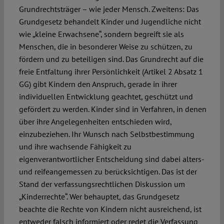
Grundrechtsträger – wie jeder Mensch. Zweitens: Das
Grundgesetz behandelt Kinder und Jugendliche nicht
wie „kleine Erwachsene“, sondern begreift sie als
Menschen, die in besonderer Weise zu schützen, zu
fördern und zu beteiligen sind. Das Grundrecht auf die
freie Entfaltung ihrer Persönlichkeit (Artikel 2 Absatz 1
GG) gibt Kindern den Anspruch, gerade in ihrer
individuellen Entwicklung geachtet, geschützt und
gefördert zu werden. Kinder sind in Verfahren, in denen
über ihre Angelegenheiten entschieden wird,
einzubeziehen. Ihr Wunsch nach Selbstbestimmung
und ihre wachsende Fähigkeit zu
eigenverantwortlicher Entscheidung sind dabei alters-
und reifeangemessen zu berücksichtigen. Das ist der
Stand der verfassungsrechtlichen Diskussion um
„Kinderrechte“. Wer behauptet, das Grundgesetz
beachte die Rechte von Kindern nicht ausreichend, ist
entweder falsch informiert oder redet die Verfassung