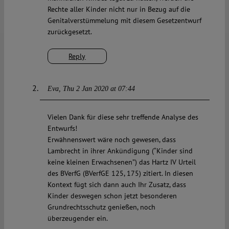
Rechte aller Kinder nicht nur in Bezug auf die
Genitalverstümmelung mit diesem Gesetzentwurf
zurückgesetzt.
Reply
Eva
Thu 2 Jan 2020 at 07:44
Vielen Dank für diese sehr treffende Analyse des
Entwurfs!
Erwähnenswert wäre noch gewesen, dass
Lambrecht in ihrer Ankündigung (“Kinder sind
keine kleinen Erwachsenen”) das Hartz IV Urteil
des BVerfG (BVerfGE 125, 175) zitiert. In diesen
Kontext fügt sich dann auch Ihr Zusatz, dass
Kinder deswegen schon jetzt besonderen
Grundrechtsschutz genießen, noch
überzeugender ein.