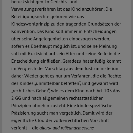
berücksichtigen. In Gerichts- und
Verwaltungsverfahren ist das Kind anzuhören. Die
Beteiligungsrechte gehören wie das
Kindeswohlprinzip zu den tragenden Grundsätzen der
Konvention. Das Kind soll immer in Entscheidungen
über seine Angelegenheiten einbezogen werden,
sofern es überhaupt möglich ist, und seine Meinung
soll mit Rücksicht auf sein Alter und seine Reife in die
Entscheidung einfließen. Geradezu hasenfüßig kommt
im Vergleich der Vorschlag aus dem Justizministerium
daher. Wieder geht es nur um Verfahren, die die Rechte
des Kindes „unmittelbar betreffen“, und gewährt wird
„rechtliches Gehör“, wie es dem Kind nach Art. 103 Abs.
2 GG und nach allgemeinen rechtsstaatlichen
Prinzipien ohnehin zusteht. Eine kinderspezifische
Präzisierung sucht man vergeblich. Damit wird der
eigentliche Clou der völkerrechtlichen Vorschrift
verfehlt – die
alters- und reifeangemessene