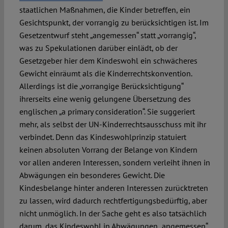
staatlichen Maßnahmen, die Kinder betreffen, ein
Gesichtspunkt, der vorrangig zu berücksichtigen ist. Im
Gesetzentwurf steht „angemessen“ statt „vorrangig“,
was zu Spekulationen darüber einlädt, ob der
Gesetzgeber hier dem Kindeswohl ein schwächeres
Gewicht einräumt als die Kinderrechtskonvention.
Allerdings ist die „vorrangige Berücksichtigung“
ihrerseits eine wenig gelungene Übersetzung des
englischen „a primary consideration“. Sie suggeriert
mehr, als selbst der UN-Kinderrechtsausschuss mit ihr
verbindet. Denn das Kindeswohlprinzip statuiert
keinen absoluten Vorrang der Belange von Kindern
vor allen anderen Interessen, sondern verleiht ihnen in
Abwägungen ein besonderes Gewicht. Die
Kindesbelange hinter anderen Interessen zurücktreten
zu lassen, wird dadurch rechtfertigungsbedürftig, aber
nicht unmöglich. In der Sache geht es also tatsächlich
darum, das Kindeswohl in Abwägungen „angemessen“