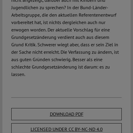
nicht angezeigt, darüber auch mit Kindern und
Jugendlichen zu sprechen? In der Bund-Länder-
Arbeitsgruppe, die den aktuellen Referentenentwurf
vorbereitet hat, ist nichts dergleichen auch nur
erwogen worden. Der aktuelle Vorschlag für eine
Grundgesetzänderung verdient auch aus diesem
Grund Kritik. Schwerer wiegt aber, dass er sein Ziel in
der Sache nicht erreicht. Die Verfassung zu ändern, ist
aus guten Gründen schwierig. Besser als eine
schlechte Grundgesetzänderung ist darum: es zu
lassen.
DOWNLOAD PDF
LICENSED UNDER CC BY-NC-ND 4.0