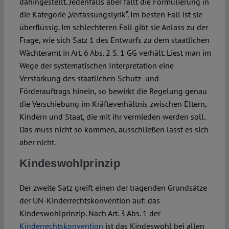
dahingestellt. Jedenfalls aber fällt die Formulierung in
die Kategorie „Verfassungslyrik“. Im besten Fall ist sie
überflüssig. Im schlechteren Fall gibt sie Anlass zu der
Frage, wie sich Satz 1 des Entwurfs zu dem staatlichen
Wächteramt in Art. 6 Abs. 2 S. 1 GG verhält. Liest man im
Wege der systematischen Interpretation eine
Verstärkung des staatlichen Schutz- und
Förderauftrags hinein, so bewirkt die Regelung genau
die Verschiebung im Kräfteverhältnis zwischen Eltern,
Kindern und Staat, die mit ihr vermieden werden soll.
Das muss nicht so kommen, ausschließen lässt es sich
aber nicht.
Kindeswohlprinzip
Der zweite Satz greift einen der tragenden Grundsätze
der UN-Kinderrechtskonvention auf: das
Kindeswohlprinzip. Nach Art. 3 Abs. 1 der
Kinderrechtskonvention
ist das Kindeswohl bei allen