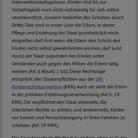
Interventionsbefugnissen. Kinder sind bis zur
Volljährigkeit noch nicht vollständig für sich selbst
verantwortlich, sondern bedürfen des Schutzes durch
Dritte. Dies sind in erster Linie die Eltern, in deren
Pflege und Erziehung der Staat grundsätzlich nicht
eingreifen darf. Erst wenn die Eltern den Schutz des
Kindes nicht selbst gewährleisten können, darf (und
muss) der Staat zugunsten des Kindes unter
Umständen auch gegen den Willen der Eltern tätig
werden (Art. 6 Absatz 2 GG). Diese Rechtslage
entspricht den Staatenpflichten aus der
UN-
Kinderrechtskonvention
(KRK). Auch sie sieht die Eltern
in der primären Erziehungsverantwortung (Art 5, 18
KRK). Sie verpflichtet den Staat einerseits, die
elterlichen Rechte zu achten, und andererseits, Kinder
vor Gewalt und Vernachlässigung in ihren Familien zu
schützen (Art. 19 KRK).
Das Grundgesetz im Wortlaut zu ändern, ohne es in der