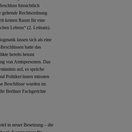
eschluss hinsichtlich
ie geltende Rechtsordnung
it keinen Raum für eine
chen Lebens“ (2. Leitsatz).
gmatik lassen sich als eine
-Beschlüssen hatte das
kte bereits betont
igung von Amtspersonen. Das
ständnis auf, es spräche
nd Politiker:innen müssten
iese Beschlüsse wurden im
ie Berliner Fachgerichte
tel in neuer Besetzung – die