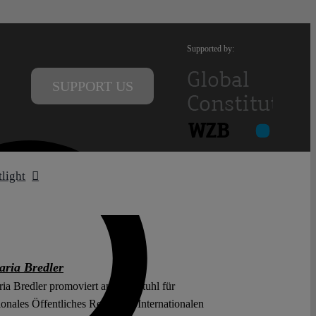
Supported by:
SUPPORT US
tlight
ria Bredler
ia Bredler promoviert am Lehrstuhl für
ionales Öffentliches Recht und Internationalen