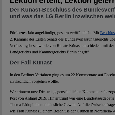
Lektion erteilt, Lektion geler
Der Künast-Beschluss des Bundesverf
und was das LG Berlin inzwischen wei
Für letztes Jahr angekündigt, gestern veröffentlicht: Mit
Beschlus
2. Kammer des Ersten Senats des Bundesverfassungsgerichts übe
Verfassungsbeschwerde von Renate Künast entschieden, mit der si
Landgerichts und Kammergerichts Berlin angriff.
Der Fall Künast
In den Berliner Verfahren ging es um 22 Kommentare auf Faceb
zivilrechtlich vorgehen wollte.
Wir erinnern uns: Die streitgegenständlichen Kommentare bezog
Post von Anfang 2019. Hintergrund war eine Bundestagsdebatte
Thema Pädophilie und häusliche Gewalt. Auf die Zwischenfrag
wie Frau Künast zu einem Beschluss der Grünen in Nordrhein-W