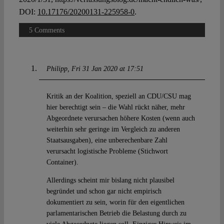
DOI:
10.17176/20200131-225958-0
.
5 Comments
Philipp
Fri 31 Jan 2020 at 17:51
Kritik an der Koalition, speziell an CDU/CSU mag
hier berechtigt sein – die Wahl rückt näher, mehr
Abgeordnete verursachen höhere Kosten (wenn auch
weiterhin sehr geringe im Vergleich zu anderen
Staatsausgaben), eine unberechenbare Zahl
verursacht logistische Probleme (Stichwort
Container).
Allerdings scheint mir bislang nicht plausibel
begründet und schon gar nicht empirisch
dokumentiert zu sein, worin für den eigentlichen
parlamentarischen Betrieb die Belastung durch zu