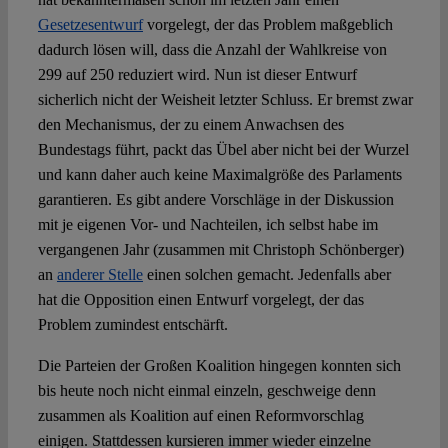
Gesetzesentwurf
vorgelegt, der das Problem maßgeblich
dadurch lösen will, dass die Anzahl der Wahlkreise von
299 auf 250 reduziert wird. Nun ist dieser Entwurf
sicherlich nicht der Weisheit letzter Schluss. Er bremst zwar
den Mechanismus, der zu einem Anwachsen des
Bundestags führt, packt das Übel aber nicht bei der Wurzel
und kann daher auch keine Maximalgröße des Parlaments
garantieren. Es gibt andere Vorschläge in der Diskussion
mit je eigenen Vor- und Nachteilen, ich selbst habe im
vergangenen Jahr (zusammen mit Christoph Schönberger)
an
anderer Stelle
einen solchen gemacht. Jedenfalls aber
hat die Opposition einen Entwurf vorgelegt, der das
Problem zumindest entschärft.
Die Parteien der Großen Koalition hingegen konnten sich
bis heute noch nicht einmal einzeln, geschweige denn
zusammen als Koalition auf einen Reformvorschlag
einigen. Stattdessen kursieren immer wieder einzelne