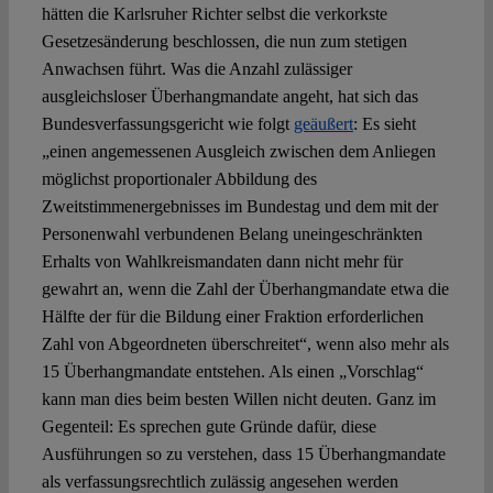
hätten die Karlsruher Richter selbst die verkorkste
Gesetzesänderung beschlossen, die nun zum stetigen
Anwachsen führt. Was die Anzahl zulässiger
ausgleichsloser Überhangmandate angeht, hat sich das
Bundesverfassungsgericht wie folgt
geäußert
: Es sieht
„einen angemessenen Ausgleich zwischen dem Anliegen
möglichst proportionaler Abbildung des
Zweitstimmenergebnisses im Bundestag und dem mit der
Personenwahl verbundenen Belang uneingeschränkten
Erhalts von Wahlkreismandaten dann nicht mehr für
gewahrt an, wenn die Zahl der Überhangmandate etwa die
Hälfte der für die Bildung einer Fraktion erforderlichen
Zahl von Abgeordneten überschreitet“, wenn also mehr als
15 Überhangmandate entstehen. Als einen „Vorschlag“
kann man dies beim besten Willen nicht deuten. Ganz im
Gegenteil: Es sprechen gute Gründe dafür, diese
Ausführungen so zu verstehen, dass 15 Überhangmandate
als verfassungsrechtlich zulässig angesehen werden