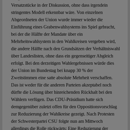
Versatzstücke in der Diskussion, ohne dass irgendein
stringentes Modell erkennbar wäre. Von einzelnen
Abgeordneten der Union wurde immer wieder die
Einführung eines Grabenwahlsystems ins Spiel gebracht,
bei der die Hälfte der Mandate über ein
Mehrheitswahlsystem in den Wahlkreisen vergeben wird,
die andere Hälfte nach den Grundsätzen der Verhältniswahl
über Landeslisten, ohne dass ein gegenseitiger Abgleich
erfolgt. Bei den derzeitigen Wahlergebnissen würde dies
der Union im Bundestag bei knapp 30 % der
Zweitstimmen eine satte absolute Mehrheit verschaffen.
Das ist weder für die anderen Parteien akzeptabel noch
dürfte die Lösung über hinreichenden Rückhalt bei den
Wählern verfügen. Das CDU-Präsidium hatte sich
demgegenüber zuletzt offen für den Oppositionsvorschlag
zur Reduzierung der Wahlkreise gezeigt. Nach Protesten
der Schwesterpartei CSU folgte nun am Mittwoch
allerdings die Rolle rückwärts: Eine Reduzierung der