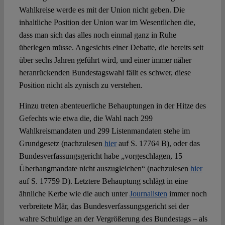
Wahlkreise werde es mit der Union nicht geben. Die
inhaltliche Position der Union war im Wesentlichen die,
dass man sich das alles noch einmal ganz in Ruhe
überlegen müsse. Angesichts einer Debatte, die bereits seit
über sechs Jahren geführt wird, und einer immer näher
heranrückenden Bundestagswahl fällt es schwer, diese
Position nicht als zynisch zu verstehen.
Hinzu treten abenteuerliche Behauptungen in der Hitze des
Gefechts wie etwa die, die Wahl nach 299
Wahlkreismandaten und 299 Listenmandaten stehe im
Grundgesetz (nachzulesen
hier
auf S. 17764 B), oder das
Bundesverfassungsgericht habe „vorgeschlagen, 15
Überhangmandate nicht auszugleichen“ (nachzulesen
hier
auf S. 17759 D). Letztere Behauptung schlägt in eine
ähnliche Kerbe wie die auch unter
Journalisten
immer noch
verbreitete Mär, das Bundesverfassungsgericht sei der
wahre Schuldige an der Vergrößerung des Bundestags – als