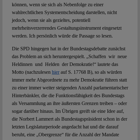
können, wenn sie sich als Nebenfolge zu einer
wahlrechtlichen Systementscheidung darstellen, nicht
jedoch, wenn sie als gezieltes, potentiell
mehrheitsverzerrendes Gestaltungsinstrument eingesetzt
werden. Ich persönlich würde die Passage so lesen.
Die SPD hingegen hat in der Bundestagsdebatte zunächst
das Problem an sich heruntergespielt. „Schaffen wir neue
Heldinnen und Helden der Demokratie!“ lautete das
Motto (nachzulesen
hier
auf S. 17768 B), so als würden
immer mehr Abgeordnete zu mehr Demokratie führen statt
zu einer immer weiter steigenden Anzahl parlamentarischer
Hinterbänkler, die die Funktionsfähigkeit des Bundestags
als Versammlung an ihre äußersten Grenzen treiben – oder
sogar darüber hinaus. Im Übrigen greift sie eine Idee auf,
die Norbert Lammert als Bundestagspräsident schon in der
letzten Legislaturperiode angedacht hat und die darauf
beruht, eine „Obergrenze“ für die Anzahl der Mandate