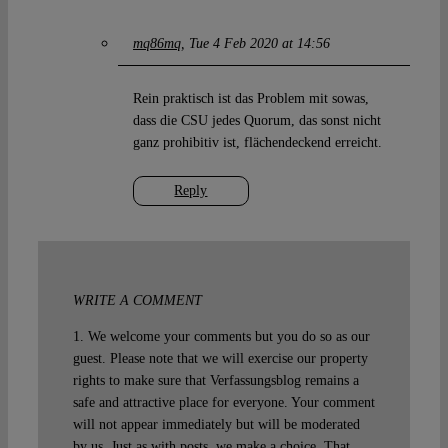
mq86mq
Tue 4 Feb 2020 at 14:56
Rein praktisch ist das Problem mit sowas,
dass die CSU jedes Quorum, das sonst nicht
ganz prohibitiv ist, flächendeckend erreicht.
Reply
WRITE A COMMENT
1. We welcome your comments but you do so as our
guest. Please note that we will exercise our property
rights to make sure that Verfassungsblog remains a
safe and attractive place for everyone. Your comment
will not appear immediately but will be moderated
by us. Just as with posts, we make a choice. That