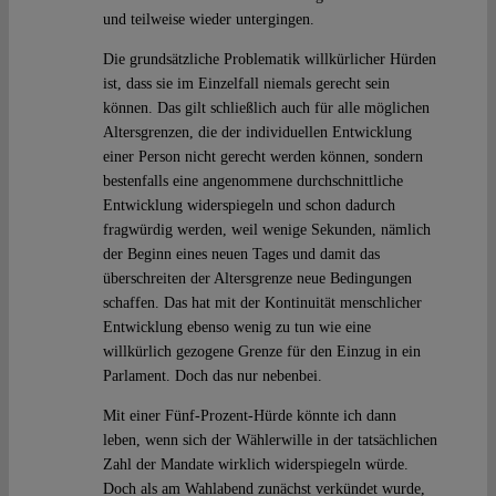
und teilweise wieder untergingen.
Die grundsätzliche Problematik willkürlicher Hürden
ist, dass sie im Einzelfall niemals gerecht sein
können. Das gilt schließlich auch für alle möglichen
Altersgrenzen, die der individuellen Entwicklung
einer Person nicht gerecht werden können, sondern
bestenfalls eine angenommene durchschnittliche
Entwicklung widerspiegeln und schon dadurch
fragwürdig werden, weil wenige Sekunden, nämlich
der Beginn eines neuen Tages und damit das
überschreiten der Altersgrenze neue Bedingungen
schaffen. Das hat mit der Kontinuität menschlicher
Entwicklung ebenso wenig zu tun wie eine
willkürlich gezogene Grenze für den Einzug in ein
Parlament. Doch das nur nebenbei.
Mit einer Fünf-Prozent-Hürde könnte ich dann
leben, wenn sich der Wählerwille in der tatsächlichen
Zahl der Mandate wirklich widerspiegeln würde.
Doch als am Wahlabend zunächst verkündet wurde,