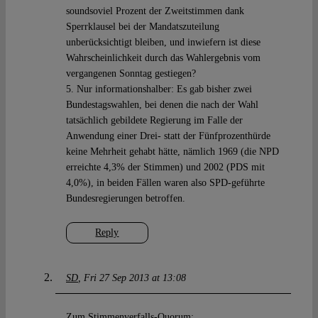
soundsoviel Prozent der Zweitstimmen dank
Sperrklausel bei der Mandatszuteilung
unberücksichtigt bleiben, und inwiefern ist diese
Wahrscheinlichkeit durch das Wahlergebnis vom
vergangenen Sonntag gestiegen?
5. Nur informationshalber: Es gab bisher zwei
Bundestagswahlen, bei denen die nach der Wahl
tatsächlich gebildete Regierung im Falle der
Anwendung einer Drei- statt der Fünfprozenthürde
keine Mehrheit gehabt hätte, nämlich 1969 (die NPD
erreichte 4,3% der Stimmen) und 2002 (PDS mit
4,0%), in beiden Fällen waren also SPD-geführte
Bundesregierungen betroffen.
Reply
SD
Fri 27 Sep 2013 at 13:08
Zum Stimmenverfalls-Quorum: