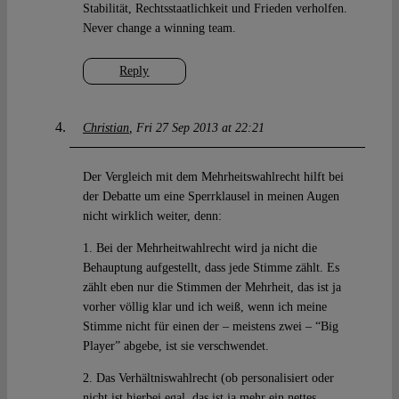
Stabilität, Rechtsstaatlichkeit und Frieden verholfen.
Never change a winning team.
Reply
Christian
Fri 27 Sep 2013 at 22:21
Der Vergleich mit dem Mehrheitswahlrecht hilft bei
der Debatte um eine Sperrklausel in meinen Augen
nicht wirklich weiter, denn:
1. Bei der Mehrheitwahlrecht wird ja nicht die
Behauptung aufgestellt, dass jede Stimme zählt. Es
zählt eben nur die Stimmen der Mehrheit, das ist ja
vorher völlig klar und ich weiß, wenn ich meine
Stimme nicht für einen der – meistens zwei – “Big
Player” abgebe, ist sie verschwendet.
2. Das Verhältniswahlrecht (ob personalisiert oder
nicht ist hierbei egal, das ist ja mehr ein nettes