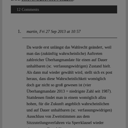
12 Comments
martin
Fri 27 Sep 2013 at 10:57
Da wurde erst unlängst das Wahlrecht geändert, weil
man das (zukünftig wahrscheinliche) Auftreten
zahlreicher Überhangmandate für einen auf Dauer
unhaltbaren (sc. verfassungswidrigen) Zustand hielt.
Als dann mal wieder gewählt wird, stellt sich ex post
heraus, dass diese Wahrscheinlichkeit womöglich
doch gar nicht so groß gewesen ist (vier
Überhangmandate 2013 = niedrigste Zahl seit 1987).
Stattdessen findet man in einem womöglich allzu
hohen, für die Zukunft angeblich wahrscheinlichen
und auf Dauer unhaltbaren (sc. verfassungswidrigen)
Ausschluss von Zweitstimmen aus dem
Sitzzuteilungsverfahren via Sperrklausel wieder