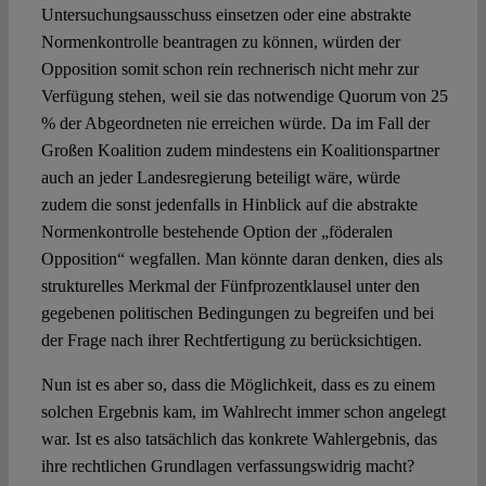
Untersuchungsausschuss einsetzen oder eine abstrakte
Normenkontrolle beantragen zu können, würden der
Opposition somit schon rein rechnerisch nicht mehr zur
Verfügung stehen, weil sie das notwendige Quorum von 25
% der Abgeordneten nie erreichen würde. Da im Fall der
Großen Koalition zudem mindestens ein Koalitionspartner
auch an jeder Landesregierung beteiligt wäre, würde
zudem die sonst jedenfalls in Hinblick auf die abstrakte
Normenkontrolle bestehende Option der „föderalen
Opposition“ wegfallen. Man könnte daran denken, dies als
strukturelles Merkmal der Fünfprozentklausel unter den
gegebenen politischen Bedingungen zu begreifen und bei
der Frage nach ihrer Rechtfertigung zu berücksichtigen.
Nun ist es aber so, dass die Möglichkeit, dass es zu einem
solchen Ergebnis kam, im Wahlrecht immer schon angelegt
war. Ist es also tatsächlich das konkrete Wahlergebnis, das
ihre rechtlichen Grundlagen verfassungswidrig macht?