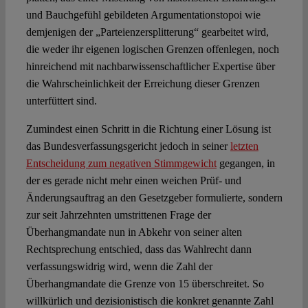
und Bauchgefühl gebildeten Argumentationstopoi wie
demjenigen der „Parteienzersplitterung“ gearbeitet wird,
die weder ihr eigenen logischen Grenzen offenlegen, noch
hinreichend mit nachbarwissenschaftlicher Expertise über
die Wahrscheinlichkeit der Erreichung dieser Grenzen
unterfüttert sind.
Zumindest einen Schritt in die Richtung einer Lösung ist
das Bundesverfassungsgericht jedoch in seiner
letzten
Entscheidung zum negativen Stimmgewicht
gegangen, in
der es gerade nicht mehr einen weichen Prüf- und
Änderungsauftrag an den Gesetzgeber formulierte, sondern
zur seit Jahrzehnten umstrittenen Frage der
Überhangmandate nun in Abkehr von seiner alten
Rechtsprechung entschied, dass das Wahlrecht dann
verfassungswidrig wird, wenn die Zahl der
Überhangmandate die Grenze von 15 überschreitet. So
willkürlich und dezisionistisch die konkret genannte Zahl