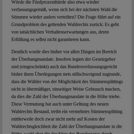
Würde die Fünfprozenthürde also etwa wieder
verfassungsgemäß, wenn sich bei der nächsten Wahl die
Stimmen wieder anders verteilten? Die Frage führt auf ein
Grundproblem des geltenden Wahlrechts zurück: Es geht
von tatsächlichen Verhaltenserwartungen aus, deren
Erfüllung es selbst nicht garantieren kann.
Deutlich wurde dies bisher vor allen Dingen im Bereich
der Überhangmandate. Insofern legten der Gesetzgeber
und (eingeschränkt) auch das Bundesverfassungsgericht
bisher ihren Überlegungen stets stillschweigend zugrunde,
dass die Wähler von der Möglichkeit des Stimmensplittings
nicht in übermäßiger, einseitiger Weise Gebrauch machen,
da dies die Zahl der Überhangmandate in die Höhe triebe.
Diese Vermutung hat auch unter Geltung des neuen
Wahlrechts Bestand, treibt ein vermehrtes Stimmensplitting
mittlerweile doch zwar nicht mehr auf Kosten der
Wahlrechtsgleichheit die Zahl der Überhangmandate in die
Höhe, wohl aber die der Sitze des Bundestages durch