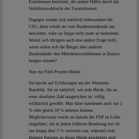
Erststimmen bestimmt, die andere Hälfte durch das
Verhältniswahlrecht der Zweitstimmen.
Dagegen wendet sich natürlich insbesondere die
CSU, denn würde sie vom Bundesstandpunkt aus
betrachtet, wäre sie längst nicht mehr so bedeutend.
Womit sich übrigens auch eine andere Frage stellt,
wieso sollen sich die Bürger aller anderen
Bundesländer den Mehrheitsverhältnissen in Bayern
beugen müssen?
Nun zur Fünf-Prozent-Hürde:
Sie beruht auf Erfahrungen aus der Weimarer
Republik. Sie ist natürlich, wie jede Hürde, die an
einer absoluten Zahl ausgerichtet ist, völlig
willkürlich gewählt. Man hätte stattdessen auch nur 2
% oder gleich 10 % nehmen können.
Möglicherweise wurde sie damals der FDP zu Liebe
eingeführt, die in jedem früheren Bundestag mit oft
nur knapp über 5 % vertreten war, während viele
kleinere Parteien an dieser Hürde gescheitert sind