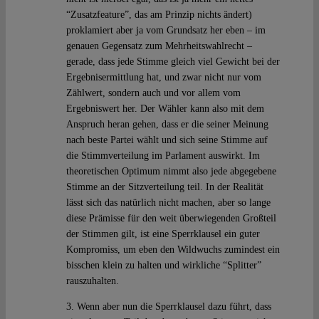
“Zusatzfeature”, das am Prinzip nichts ändert)
proklamiert aber ja vom Grundsatz her eben – im
genauen Gegensatz zum Mehrheitswahlrecht –
gerade, dass jede Stimme gleich viel Gewicht bei der
Ergebnisermittlung hat, und zwar nicht nur vom
Zählwert, sondern auch und vor allem vom
Ergebniswert her. Der Wähler kann also mit dem
Anspruch heran gehen, dass er die seiner Meinung
nach beste Partei wählt und sich seine Stimme auf
die Stimmverteilung im Parlament auswirkt. Im
theoretischen Optimum nimmt also jede abgegebene
Stimme an der Sitzverteilung teil. In der Realität
lässt sich das natürlich nicht machen, aber so lange
diese Prämisse für den weit überwiegenden Großteil
der Stimmen gilt, ist eine Sperrklausel ein guter
Kompromiss, um eben den Wildwuchs zumindest ein
bisschen klein zu halten und wirkliche “Splitter”
rauszuhalten.
3. Wenn aber nun die Sperrklausel dazu führt, dass