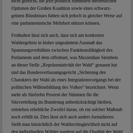
nicht gereicht, die jetzt politisch zumindest theoretischen
Optionen der Großen Koalition sowie eines schwarz-
grünen Bündnisses hätten sich jedoch in gleicher Weise auf
eine parlamentarische Mehrheit stützen können.
Festhalten lässt sich auch, dass sich am konkreten
Wahlergebnis in bisher ungeahntem Ausmaß das
Spannungsverhältnis zwischen Funktionsfähigkeit des
Parlaments und dem offenbart, was Maximilian Steinbeis
an dieser Stelle „Repräsentativität der Wahl“ genannt hat
und das Bundesverfassungsgericht „Sicherung des
Charakters der Wahl als eines Integrationsvorgangs bei der
politischen Willensbildung des Volkes“ bezeichnet. Wenn
mehr als fünfzehn Prozent der Stimmen für die
Sitzverteilung im Bundestag unberücksichtigt bleiben,
entstehen erhebliche Zweifel daran, ob ein solcher Maßstab
noch erfüllt ist. Dies lässt sich auch anders formulieren:
Stellt man hinsichtlich der Wahlrechtsgleichheit nicht auf
den individuellen Wähler sondern auf die Qualität der Wahl