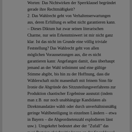
Worten: Das Nichtwirken der Sperrklausel begründet
gerade ihre Rechtmäßigkeit?
2. Das Wahlrecht geht von Verhaltenserwartungen
aus, deren Erfüllung es selbst nicht garantieren kann.
– Dieses Diktum hat zwar seinen literarischen
Charme, nur sein Erkenntniswert ist mir nicht ganz
klar. Ist das nicht im Grunde eine völlig triviale
Feststellung? Das Wahlrecht geht von allen
möglichen Voraussetzungen aus, die es nicht
garantieren kann: Angefangen damit, dass überhaupt
jemand an der Wahl teilnimmt und eine gültige
Stimme abgibt, bis hin zu der Hoffnung, dass die
Wählerschaft nicht massenhaft mit feinem Sinn für
Ironie die Abgründe des Sitzzuteilungsverfahrens zur
Produktion chaotischer Ergebnisse ausnutzt (indem
man z.B. nur noch unabhängige Kandidaten als
Direktmandatäre wählt oder durch unverhältnismäßig
geringe Wahlbeteiligung in einzelnen Ländern – etwa
in Bayern – die Abgeordnetenzahl explodieren lässt
usw.). Umgekehrt bedeutet aber der “Zufall” das