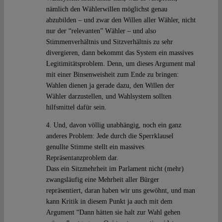
nämlich den Wählerwillen möglichst genau
abzubilden – und zwar den Willen aller Wähler, nicht
nur der “relevanten” Wähler – und also
Stimmenverhältnis und Sitzverhältnis zu sehr
divergieren, dann bekommt das System ein massives
Legitimitätsproblem. Denn, um dieses Argument mal
mit einer Binsenweisheit zum Ende zu bringen:
Wahlen dienen ja gerade dazu, den Willen der
Wähler darzustellen, und Wahlsystem sollten
hilfsmittel dafür sein.
4. Und, davon völlig unabhängig, noch ein ganz
anderes Problem: Jede durch die Sperrklausel
genullte Stimme stellt ein massives
Repräsentanzproblem dar.
Dass ein Sitzmehrheit im Parlament nicht (mehr)
zwangsläufig eine Mehrheit aller Bürger
repräsentiert, daran haben wir uns gewöhnt, und man
kann Kritik in diesem Punkt ja auch mit dem
Argument “Dann hätten sie halt zur Wahl gehen