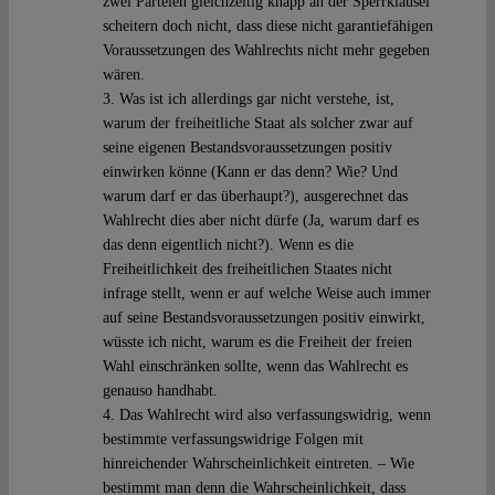
zwei Parteien gleichzeitig knapp an der Sperrklausel
scheitern doch nicht, dass diese nicht garantiefähigen
Voraussetzungen des Wahlrechts nicht mehr gegeben
wären.
3. Was ist ich allerdings gar nicht verstehe, ist,
warum der freiheitliche Staat als solcher zwar auf
seine eigenen Bestandsvoraussetzungen positiv
einwirken könne (Kann er das denn? Wie? Und
warum darf er das überhaupt?), ausgerechnet das
Wahlrecht dies aber nicht dürfe (Ja, warum darf es
das denn eigentlich nicht?). Wenn es die
Freiheitlichkeit des freiheitlichen Staates nicht
infrage stellt, wenn er auf welche Weise auch immer
auf seine Bestandsvoraussetzungen positiv einwirkt,
wüsste ich nicht, warum es die Freiheit der freien
Wahl einschränken sollte, wenn das Wahlrecht es
genauso handhabt.
4. Das Wahlrecht wird also verfassungswidrig, wenn
bestimmte verfassungswidrige Folgen mit
hinreichender Wahrscheinlichkeit eintreten. – Wie
bestimmt man denn die Wahrscheinlichkeit, dass