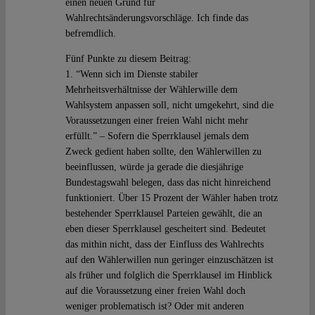
einen neuen Grund für
Wahlrechtsänderungsvorschläge. Ich finde das
befremdlich.
Fünf Punkte zu diesem Beitrag:
1. “Wenn sich im Dienste stabiler
Mehrheitsverhältnisse der Wählerwille dem
Wahlsystem anpassen soll, nicht umgekehrt, sind die
Voraussetzungen einer freien Wahl nicht mehr
erfüllt.” – Sofern die Sperrklausel jemals dem
Zweck gedient haben sollte, den Wählerwillen zu
beeinflussen, würde ja gerade die diesjährige
Bundestagswahl belegen, dass das nicht hinreichend
funktioniert. Über 15 Prozent der Wähler haben trotz
bestehender Sperrklausel Parteien gewählt, die an
eben dieser Sperrklausel gescheitert sind. Bedeutet
das mithin nicht, dass der Einfluss des Wahlrechts
auf den Wählerwillen nun geringer einzuschätzen ist
als früher und folglich die Sperrklausel im Hinblick
auf die Voraussetzung einer freien Wahl doch
weniger problematisch ist? Oder mit anderen