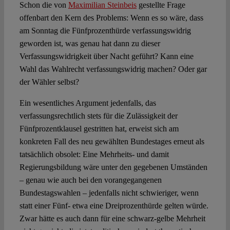
Schon die von
Maximilian Steinbeis
gestellte Frage
offenbart den Kern des Problems: Wenn es so wäre, dass
Spotlight
am Sonntag die Fünfprozenthürde verfassungswidrig
geworden ist, was genau hat dann zu dieser
Verfassungswidrigkeit über Nacht geführt? Kann eine
Wahl das Wahlrecht verfassungswidrig machen? Oder gar
der Wähler selbst?
Ein wesentliches Argument jedenfalls, das
verfassungsrechtlich stets für die Zulässigkeit der
Fünfprozentklausel gestritten hat, erweist sich am
konkreten Fall des neu gewählten Bundestages erneut als
tatsächlich obsolet: Eine Mehrheits- und damit
Regierungsbildung wäre unter den gegebenen Umständen
– genau wie auch bei den vorangegangenen
Bundestagswahlen – jedenfalls nicht schwieriger, wenn
statt einer Fünf- etwa eine Dreiprozenthürde gelten würde.
Zwar hätte es auch dann für eine schwarz-gelbe Mehrheit