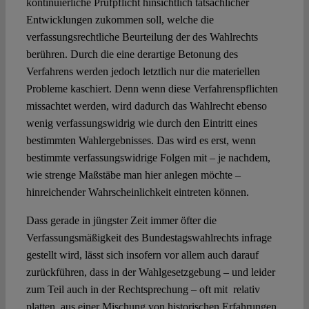
kontinuierliche Prüfpflicht hinsichtlich tatsächlicher
Entwicklungen zukommen soll, welche die
verfassungsrechtliche Beurteilung der des Wahlrechts
berühren. Durch die eine derartige Betonung des
Verfahrens werden jedoch letztlich nur die materiellen
Probleme kaschiert. Denn wenn diese Verfahrenspflichten
missachtet werden, wird dadurch das Wahlrecht ebenso
wenig verfassungswidrig wie durch den Eintritt eines
bestimmten Wahlergebnisses. Das wird es erst, wenn
bestimmte verfassungswidrige Folgen mit – je nachdem,
wie strenge Maßstäbe man hier anlegen möchte –
hinreichender Wahrscheinlichkeit eintreten können.
Dass gerade in jüngster Zeit immer öfter die
Verfassungsmäßigkeit des Bundestagswahlrechts infrage
gestellt wird, lässt sich insofern vor allem auch darauf
zurückführen, dass in der Wahlgesetzgebung – und leider
zum Teil auch in der Rechtsprechung – oft mit relativ
platten, aus einer Mischung von historischen Erfahrungen