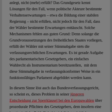
anlegt, nicht (mehr) erfüllt? Das Grundgesetz kennt
Lösungen für den Fall, wenn politische Akteure bestimmte
Verhaltenserwartungen – etwa die Bildung einer stabilen
Regierung – nicht erfüllen, nicht jedoch für den Fall, dass
der Wähler bestimmte Erwartungen enttäuscht. Solche
Mechanismen fehlen aus guten Grund: Denn solange die
Grundvoraussetzungen des freiheitlichen Staates vorliegen,
erfüllt der Wähler mit seiner Stimmabgabe stets die
verfassungsrechtlichen Erwartungen. Es ist gerade Aufgabe
des parlamentarischen Gesetzgebers, ein einfaches
Wahlrecht als Instrumentarium bereitzustellen, mit dem
diese Stimmabgabe in verfassungskonformer Weise in ein
funktionsfähiges Parlament abgebildet werden kann.
In diesem Sinne löst auch das Bundesverfassungsgericht,
so scheint es, dieses Problem in seiner
jüngeren
Entscheidung zur Sperrklausel bei den Europawahlen
über
prozedurale Pflichten des Gesetzgebers, dem insofern eine