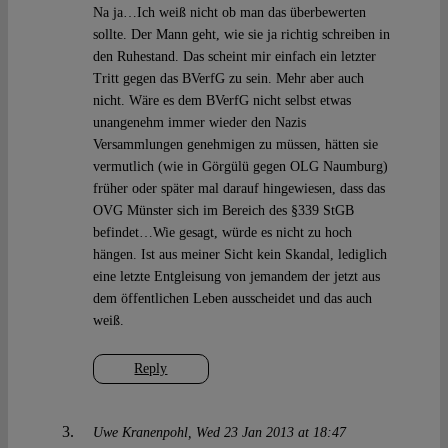
Na ja…Ich weiß nicht ob man das überbewerten
sollte. Der Mann geht, wie sie ja richtig schreiben in
den Ruhestand. Das scheint mir einfach ein letzter
Tritt gegen das BVerfG zu sein. Mehr aber auch
nicht. Wäre es dem BVerfG nicht selbst etwas
unangenehm immer wieder den Nazis
Versammlungen genehmigen zu müssen, hätten sie
vermutlich (wie in Görgülü gegen OLG Naumburg)
früher oder später mal darauf hingewiesen, dass das
OVG Münster sich im Bereich des §339 StGB
befindet…Wie gesagt, würde es nicht zu hoch
hängen. Ist aus meiner Sicht kein Skandal, lediglich
eine letzte Entgleisung von jemandem der jetzt aus
dem öffentlichen Leben ausscheidet und das auch
weiß.
Reply
Uwe Kranenpohl
Wed 23 Jan 2013 at 18:47