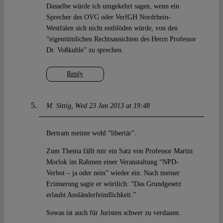
Dasselbe würde ich umgekehrt sagen, wenn ein
Sprecher des OVG oder VerfGH Nordrhein-
Westfalen sich nicht entblöden würde, von den
“eigentümlichen Rechtsansichten des Herrn Professor
Dr. Voßkuhle” zu sprechen.
Reply
M. Sittig
Wed 23 Jan 2013 at 19:48
Bertram meinte wohl “libertär”.
Zum Thema fällt mir ein Satz von Professor Martin
Morlok im Rahmen einer Veranstaltung “NPD-
Verbot – ja oder nein” wieder ein. Nach meiner
Erinnerung sagte er wörtlich: “Das Grundgesetz
erlaubt Ausländerfeindlichkeit.”
Sowas ist auch für Juristen schwer zu verdauen.