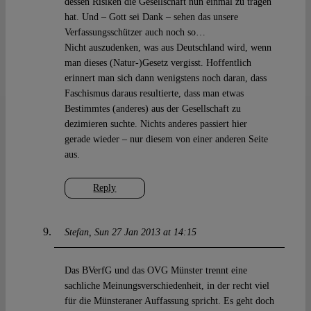
dessen Risiken die Gesellschaft nun einmal zu tragen
hat. Und – Gott sei Dank – sehen das unsere
Verfassungsschützer auch noch so…
Nicht auszudenken, was aus Deutschland wird, wenn
man dieses (Natur-)Gesetz vergisst. Hoffentlich
erinnert man sich dann wenigstens noch daran, dass
Faschismus daraus resultierte, dass man etwas
Bestimmtes (anderes) aus der Gesellschaft zu
dezimieren suchte. Nichts anderes passiert hier
gerade wieder – nur diesem von einer anderen Seite
aus.
Reply
Stefan
Sun 27 Jan 2013 at 14:15
Das BVerfG und das OVG Münster trennt eine
sachliche Meinungsverschiedenheit, in der recht viel
für die Münsteraner Auffassung spricht. Es geht doch