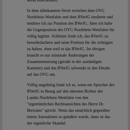
selbst entscheiden).
In dem altbekannten Streit zwischen dem OVG
Nordrhein-Westfalen und dem BVerfG tendierte und
tendiere ich zur Position des BVerfG. Aber ich halte
die Gegenposition des OVG Nordrhein-Westfalen für
völlig legitim. Schlimm finde ich, das BVerfG zu
beweihräuchern und seine Position für die richtigere
zu halten, eben weil es das BVerfG. Im übrigen
braucht es nur minimale Änderungen der
Zusammensetzung (gerade in der zuständigen
Kammer) und das BVerfG schwenkt in den Details
auf das OVG um.
Völlig ungehörig finde ich es, wenn ein Sprecher des
BVerfG in Bezug auf den obersten Richter des
Landes Nordrhein-Westfalen von den
“eigentümlichen Rechtsansichten des Herrn Dr.
Bertrams” spricht. Wenn das tatsächlich gegenüber
einem Journalisten so geäußert wurde, dann ist das
der eigentliche Skandal.