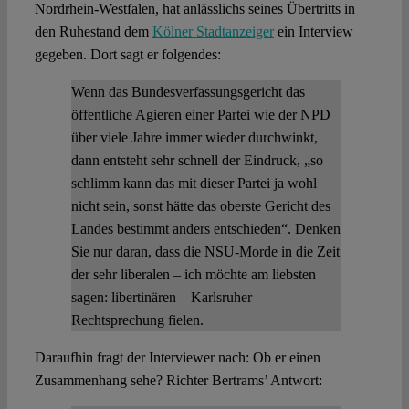
Nordrhein-Westfalen, hat anlässlichs seines Übertritts in
den Ruhestand dem
Kölner Stadtanzeiger
ein Interview
gegeben. Dort sagt er folgendes:
Wenn das Bundesverfassungsgericht das
öffentliche Agieren einer Partei wie der NPD
über viele Jahre immer wieder durchwinkt,
dann entsteht sehr schnell der Eindruck, „so
schlimm kann das mit dieser Partei ja wohl
nicht sein, sonst hätte das oberste Gericht des
Landes bestimmt anders entschieden“. Denken
Sie nur daran, dass die NSU-Morde in die Zeit
der sehr liberalen – ich möchte am liebsten
sagen: libertinären – Karlsruher
Rechtsprechung fielen.
Daraufhin fragt der Interviewer nach: Ob er einen
Zusammenhang sehe? Richter Bertrams’ Antwort: