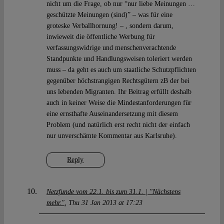
nicht um die Frage, ob nur “nur liebe Meinungen …
geschützte Meinungen (sind)” – was für eine
groteske Verballhornung! – , sondern darum,
inwieweit die öffentliche Werbung für
verfassungswidrige und menschenverachtende
Standpunkte und Handlungsweisen toleriert werden
muss – da geht es auch um staatliche Schutzpflichten
gegenüber höchstrangigen Rechtsgütern zB der bei
uns lebenden Migranten. Ihr Beitrag erfüllt deshalb
auch in keiner Weise die Mindestanforderungen für
eine ernsthafte Auseinandersetzung mit diesem
Problem (und natürlich erst recht nicht der einfach
nur unverschämte Kommentar aus Karlsruhe).
Reply
Netzfunde vom 22.1. bis zum 31.1. | "Nächstens
mehr."
Thu 31 Jan 2013 at 17:23