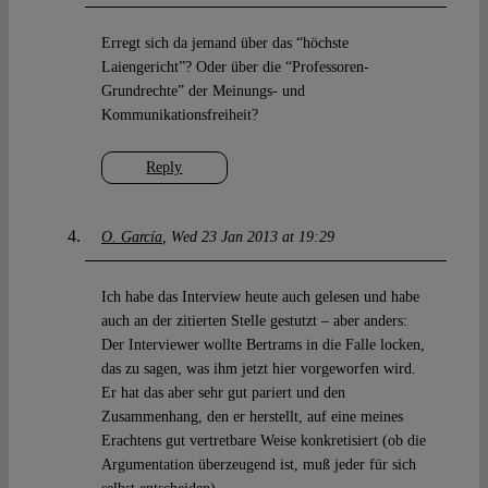
Erregt sich da jemand über das “höchste
Laiengericht”? Oder über die “Professoren-
Grundrechte” der Meinungs- und
Kommunikationsfreiheit?
Reply
O. García
Wed 23 Jan 2013 at 19:29
Ich habe das Interview heute auch gelesen und habe
auch an der zitierten Stelle gestutzt – aber anders:
Der Interviewer wollte Bertrams in die Falle locken,
das zu sagen, was ihm jetzt hier vorgeworfen wird.
Er hat das aber sehr gut pariert und den
Zusammenhang, den er herstellt, auf eine meines
Erachtens gut vertretbare Weise konkretisiert (ob die
Argumentation überzeugend ist, muß jeder für sich