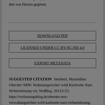
ihm von Herzen gegönnt.
DOWNLOAD PDF
LICENSED UNDER CC BY-NC-ND 4.0
EXPORT METADATA
SUGGESTED CITATION
Steinbeis, Maximilian:
Oberster NRW- Verfassungsrichter wirft Karlsruhe Nazi-
Verharmlosung vor, VerfBlog,
2013/1/23,
https://verfassungsblog.de/oberster-nrw-
verwaltungsrichter-wirft-karlsruhe-nazi-verharmlosung-