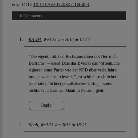
vor/, DOI:
10.17176/20170807-160453
.
10 Comments
RA JM
Wed 23 Jan 2013 at 17:47
“Die eigentümlichen Rechtsansichten des Herrn Dr.
Bertrams” – eben! Dass das BVerfG das “öffentliche
Agieren einer Partei wie der NPD über viele Jahre
immer wieder durchwinkt”, ist schlicht rechtlicher
(und tatsächlicher) populistischer Unfug – sonst
nichts. Gut, dass der Mann in Pension geht.
Reply
Noah
Wed 23 Jan 2013 at 18:25