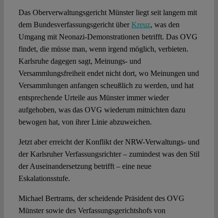
Das Oberverwaltungsgericht Münster liegt seit langem mit
Spotlight
dem Bundesverfassungsgericht über
Kreuz
, was den
Umgang mit Neonazi-Demonstrationen betrifft. Das OVG
findet, die müsse man, wenn irgend möglich, verbieten.
Karlsruhe dagegen sagt, Meinungs- und
Versammlungsfreiheit endet nicht dort, wo Meinungen und
Versammlungen anfangen scheußlich zu werden, und hat
entsprechende Urteile aus Münster immer wieder
aufgehoben, was das OVG wiederum mitnichten dazu
bewogen hat, von ihrer Linie abzuweichen.
Jetzt aber erreicht der Konflikt der NRW-Verwaltungs- und
der Karlsruher Verfassungsrichter – zumindest was den Stil
der Auseinandersetzung betrifft – eine neue
Eskalationsstufe.
Michael Bertrams, der scheidende Präsident des OVG
Münster sowie des Verfassungsgerichtshofs von