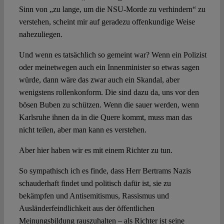
Sinn von „zu lange, um die NSU-Morde zu verhindern“ zu
verstehen, scheint mir auf geradezu offenkundige Weise
nahezuliegen.
Und wenn es tatsächlich so gemeint war? Wenn ein Polizist
oder meinetwegen auch ein Innenminister so etwas sagen
würde, dann wäre das zwar auch ein Skandal, aber
wenigstens rollenkonform. Die sind dazu da, uns vor den
bösen Buben zu schützen. Wenn die sauer werden, wenn
Karlsruhe ihnen da in die Quere kommt, muss man das
nicht teilen, aber man kann es verstehen.
Aber hier haben wir es mit einem Richter zu tun.
So sympathisch ich es finde, dass Herr Bertrams Nazis
schauderhaft findet und politisch dafür ist, sie zu
bekämpfen und Antisemitismus, Rassismus und
Ausländerfeindlichkeit aus der öffentlichen
Meinungsbildung rauszuhalten – als Richter ist seine