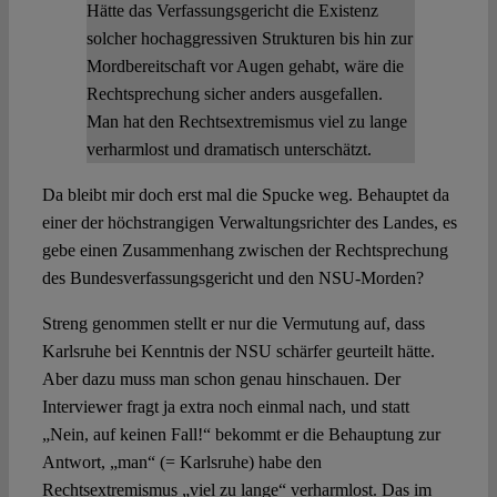
Hätte das Verfassungsgericht die Existenz
solcher hochaggressiven Strukturen bis hin zur
Mordbereitschaft vor Augen gehabt, wäre die
Rechtsprechung sicher anders ausgefallen.
Man hat den Rechtsextremismus viel zu lange
verharmlost und dramatisch unterschätzt.
Da bleibt mir doch erst mal die Spucke weg. Behauptet da
einer der höchstrangigen Verwaltungsrichter des Landes, es
gebe einen Zusammenhang zwischen der Rechtsprechung
des Bundesverfassungsgericht und den NSU-Morden?
Streng genommen stellt er nur die Vermutung auf, dass
Karlsruhe bei Kenntnis der NSU schärfer geurteilt hätte.
Aber dazu muss man schon genau hinschauen. Der
Interviewer fragt ja extra noch einmal nach, und statt
„Nein, auf keinen Fall!“ bekommt er die Behauptung zur
Antwort, „man“ (= Karlsruhe) habe den
Rechtsextremismus „viel zu lange“ verharmlost. Das im