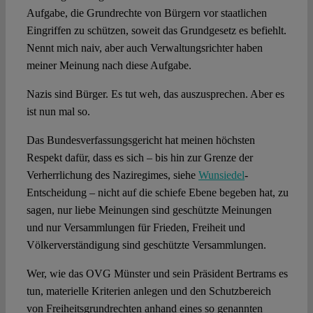
Aufgabe, die Grundrechte von Bürgern vor staatlichen
Eingriffen zu schützen, soweit das Grundgesetz es befiehlt.
Nennt mich naiv, aber auch Verwaltungsrichter haben
meiner Meinung nach diese Aufgabe.
Nazis sind Bürger. Es tut weh, das auszusprechen. Aber es
ist nun mal so.
Das Bundesverfassungsgericht hat meinen höchsten
Respekt dafür, dass es sich – bis hin zur Grenze der
Verherrlichung des Naziregimes, siehe
Wunsiedel
-
Entscheidung – nicht auf die schiefe Ebene begeben hat, zu
sagen, nur liebe Meinungen sind geschützte Meinungen
und nur Versammlungen für Frieden, Freiheit und
Völkerverständigung sind geschützte Versammlungen.
Wer, wie das OVG Münster und sein Präsident Bertrams es
tun, materielle Kriterien anlegen und den Schutzbereich
von Freiheitsgrundrechten anhand eines so genannten