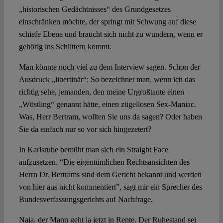
„historischen Gedächtnisses“ des Grundgesetzes
einschränken möchte, der springt mit Schwung auf diese
schiefe Ebene und braucht sich nicht zu wundern, wenn er
gehörig ins Schlittern kommt.
Man könnte noch viel zu dem Interview sagen. Schon der
Ausdruck „libertinär“: So bezeichnet man, wenn ich das
richtig sehe, jemanden, den meine Urgroßtante einen
„Wüstling“ genannt hätte, einen zügellosen Sex-Maniac.
Was, Herr Bertram, wollten Sie uns da sagen? Oder haben
Sie da einfach nur so vor sich hingezetert?
In Karlsruhe bemüht man sich ein Straight Face
aufzusetzen. “Die eigentümlichen Rechtsansichten des
Herrn Dr. Bertrams sind dem Gericht bekannt und werden
von hier aus nicht kommentiert”, sagt mir ein Sprecher des
Bundesverfassungsgerichts auf Nachfrage.
Naja, der Mann geht ja jetzt in Rente. Der Ruhestand sei