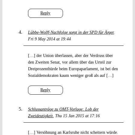
Reply
Lübbe-Wolff-Nachfolge sorgt in der SPD für Ärger
Fri 9 May 2014 at 19:44
[…] der Union überlassen, aber der Verdruss über
den Zweiten Senat, vor allem über das Urteil zur
Dreiprozenthürde beim Europaparlament, ist bei den
Sozialdemokraten kaum weniger groß als auf […]
Reply
Schlussanträge zu OMT-Vorlage: Lob der
Zweideutigkeit
Thu 15 Jan 2015 at 17:16
[…] Versöhnung an Karlsruhe nicht scheitern würde.