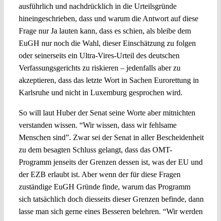
ausführlich und nachdrücklich in die Urteilsgründe
hineingeschrieben, dass und warum die Antwort auf diese
Frage nur Ja lauten kann, dass es schien, als bleibe dem
EuGH nur noch die Wahl, dieser Einschätzung zu folgen
oder seinerseits ein Ultra-Vires-Urteil des deutschen
Verfassungsgerichts zu riskieren – jedenfalls aber zu
akzeptieren, dass das letzte Wort in Sachen Eurorettung in
Karlsruhe und nicht in Luxemburg gesprochen wird.
So will laut Huber der Senat seine Worte aber mitnichten
verstanden wissen. “Wir wissen, dass wir fehlsame
Menschen sind”. Zwar sei der Senat in aller Bescheidenheit
zu dem besagten Schluss gelangt, dass das OMT-
Programm jenseits der Grenzen dessen ist, was der EU und
der EZB erlaubt ist. Aber wenn der für diese Fragen
zuständige EuGH Gründe finde, warum das Programm
sich tatsächlich doch diesseits dieser Grenzen befinde, dann
lasse man sich gerne eines Besseren belehren. “Wir werden