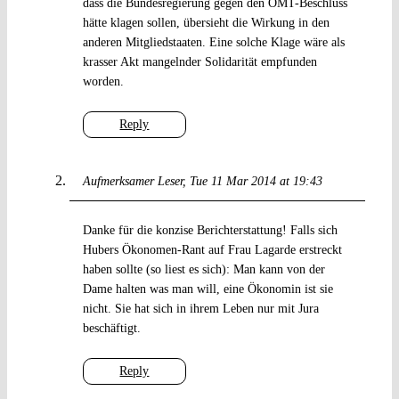
dass die Bundesregierung gegen den OMT-Beschluss
hätte klagen sollen, übersieht die Wirkung in den
anderen Mitgliedstaaten. Eine solche Klage wäre als
krasser Akt mangelnder Solidarität empfunden
worden.
Reply
Aufmerksamer Leser
Tue 11 Mar 2014 at 19:43
Danke für die konzise Berichterstattung! Falls sich
Hubers Ökonomen-Rant auf Frau Lagarde erstreckt
haben sollte (so liest es sich): Man kann von der
Dame halten was man will, eine Ökonomin ist sie
nicht. Sie hat sich in ihrem Leben nur mit Jura
beschäftigt.
Reply