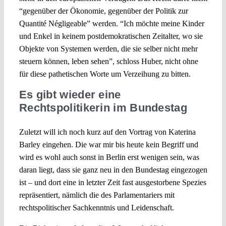
“gegenüber der Ökonomie, gegenüber der Politik zur
Quantité Négligeable” werden. “Ich möchte meine Kinder
und Enkel in keinem postdemokratischen Zeitalter, wo sie
Objekte von Systemen werden, die sie selber nicht mehr
steuern können, leben sehen”, schloss Huber, nicht ohne
für diese pathetischen Worte um Verzeihung zu bitten.
Es gibt wieder eine
Rechtspolitikerin im Bundestag
Zuletzt will ich noch kurz auf den Vortrag von Katerina
Barley eingehen. Die war mir bis heute kein Begriff und
wird es wohl auch sonst in Berlin erst wenigen sein, was
daran liegt, dass sie ganz neu in den Bundestag eingezogen
ist – und dort eine in letzter Zeit fast ausgestorbene Spezies
repräsentiert, nämlich die des Parlamentariers mit
rechtspolitischer Sachkenntnis und Leidenschaft.