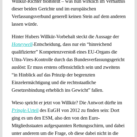
Willkür-Richter bloßstellt – was nun wirklich im Verhältnis
dieser beiden Gerichte und im europäischen
Verfassungsverbund generell keinen Stein auf dem anderen
lassen würde.
Hinter Hubers Willkür-Vorbehalt steckt die Aussage der
Honeywell
-Entscheidung, dass nur ein “hinreichend
qualifizierter” Kompetenzverstoß eines EU-Organs die
Ultra-Vires-Kontrolle durch das Bundesverfassungsgericht
auslöst: Er muss erstens offensichtlich sein und zweitens
“in Hinblick auf das Prinzip der begrenzten
Einzelermächtigung und die rechtsstaatliche
Gesetzesbindung erheblich ins Gewicht” fallen.
Wieso spricht er jetzt von Willkür? Die Antwort dürfte im
Pringle
-Urteil
des EuGH von 2012 zu finden sein: Dort
ging es um den ESM, also den von den Euro-
Mitgliedsstaaten aufgespannten Rettungsschirm, und dabei
unter anderem um die Frage, ob diese dabei nicht in die