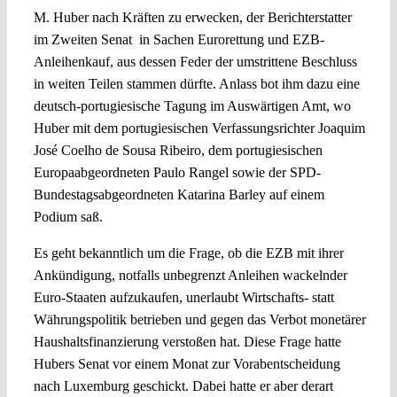
M. Huber nach Kräften zu erwecken, der Berichterstatter
im Zweiten Senat in Sachen Eurorettung und EZB-
Anleihenkauf, aus dessen Feder der umstrittene Beschluss
in weiten Teilen stammen dürfte. Anlass bot ihm dazu eine
deutsch-portugiesische Tagung im Auswärtigen Amt, wo
Huber mit dem portugiesischen Verfassungsrichter Joaquim
José Coelho de Sousa Ribeiro, dem portugiesischen
Europaabgeordneten Paulo Rangel sowie der SPD-
Bundestagsabgeordneten Katarina Barley auf einem
Podium saß.
Es geht bekanntlich um die Frage, ob die EZB mit ihrer
Ankündigung, notfalls unbegrenzt Anleihen wackelnder
Euro-Staaten aufzukaufen, unerlaubt Wirtschafts- statt
Währungspolitik betrieben und gegen das Verbot monetärer
Haushaltsfinanzierung verstoßen hat. Diese Frage hatte
Hubers Senat vor einem Monat zur Vorabentscheidung
nach Luxemburg geschickt. Dabei hatte er aber derart