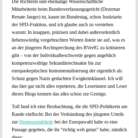
Die Richterin und ehemalige Wissenschaftliche
Mitarbeiterin beim Bundesverfassungsgericht (Dezernat
Renate Jaeger) ist, kaum im Bundestag, schon Justiziarin
der SPD-Fraktion, und ich glaube auch zu verstehen
warum: In knappen, präzisen und dabei außerordentlich
liebenswürdig vorgebrachten Worten listete sie auf, was es
an der jüngeren Rechtsprechung des BVerfG zu kritisieren
gibt – von der Individualbeschwerde gegen angeblich
kompetenzwidrige Sekundärrechtsakte bis zur
europaskeptischen Instrumentalisierung der eigentlich als
Schutz gegen Nazis gedachten Ewigkeitsklausel. Ich will
das hier gar nicht alles repetieren, die Leserinnen und Leser
dieses Blogs kennen das alles schon zur Genüge.
Toll fand ich eine Beobachtung, die die SPD-Politikerin am
Rande einflocht: Bei der Verkündung des jüngsten Urteils
zur
Dreiprozenthürde
bei der Europawahl habe es eine
Passage gegeben, die ihr “richtig weh getan” habe, nämlich
diese: