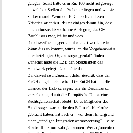
gelegen. Sonst hätte es in Rn. 100 nicht aufgezeigt,
an welchen Stellen die Probleme liegen und wie sie
zu lösen sind. Wenn der EuGH sich an diesen
Kriterien orientiert, deutet einiges darauf hin, dass
eine unionsrechtskonforme Auslegung des OMT-
Beschlusses möglich ist und vom
Bundesverfassungsgericht akzeptiert werden wird.
Wenn dies so kommt, würde ich die Vorgehensweise
aller beteiligten Organe sogar „genial“ finden.
Zunächst hätte die EZB den Spekulanten das
Handwerk gelegt. Dann hätte das
Bundesverfassungsgericht dafür gesorgt, dass der
EuGH eingebunden wird. Der EuGH hat nun die
Chance, der EZB zu sagen, wie ihr Beschluss zu
verstehen ist, damit die Europäische Union eine
Rechtsgemeinschaft bleibt. Da es Mitglieder des
Bundestages waren, die den Fall nach Karslruhe
gebracht haben, hat auch er – vor dem Hintergrund
einer „ständigen Integrationsverantwortung“ – seine
Kontrollfunktion wahrgenommen. Wer argumentiert,