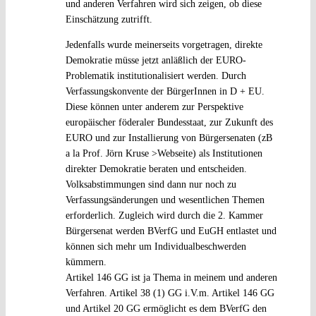
und anderen Verfahren wird sich zeigen, ob diese
Einschätzung zutrifft.
Jedenfalls wurde meinerseits vorgetragen, direkte
Demokratie müsse jetzt anläßlich der EURO-
Problematik institutionalisiert werden. Durch
Verfassungskonvente der BürgerInnen in D + EU.
Diese können unter anderem zur Perspektive
europäischer föderaler Bundesstaat, zur Zukunft des
EURO und zur Installierung von Bürgersenaten (zB
a la Prof. Jörn Kruse >Webseite) als Institutionen
direkter Demokratie beraten und entscheiden.
Volksabstimmungen sind dann nur noch zu
Verfassungsänderungen und wesentlichen Themen
erforderlich. Zugleich wird durch die 2. Kammer
Bürgersenat werden BVerfG und EuGH entlastet und
können sich mehr um Individualbeschwerden
kümmern.
Artikel 146 GG ist ja Thema in meinem und anderen
Verfahren. Artikel 38 (1) GG i.V.m. Artikel 146 GG
und Artikel 20 GG ermöglicht es dem BVerfG den