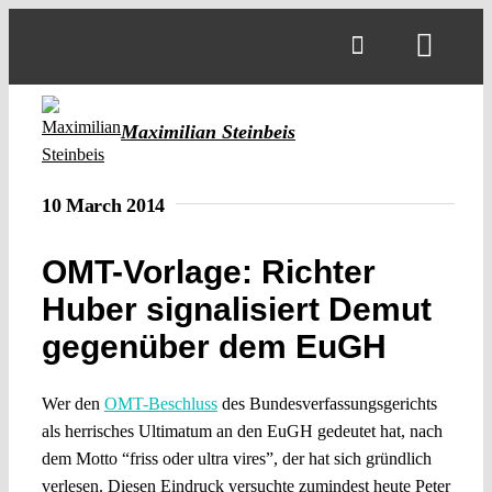
Skip
to
Toggl
content
Navig
Maximilian Steinbeis
10 March 2014
OMT-Vorlage: Richter
Huber signalisiert Demut
gegenüber dem EuGH
Wer den
OMT-Beschluss
des Bundesverfassungsgerichts
als herrisches Ultimatum an den EuGH gedeutet hat, nach
dem Motto “friss oder ultra vires”, der hat sich gründlich
verlesen. Diesen Eindruck versuchte zumindest heute Peter