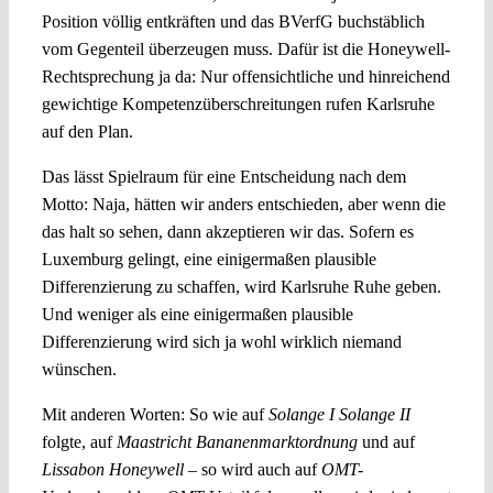
Position völlig entkräften und das BVerfG buchstäblich
vom Gegenteil überzeugen muss. Dafür ist die Honeywell-
Rechtsprechung ja da: Nur offensichtliche und hinreichend
gewichtige Kompetenzüberschreitungen rufen Karlsruhe
auf den Plan.
Das lässt Spielraum für eine Entscheidung nach dem
Motto: Naja, hätten wir anders entschieden, aber wenn die
das halt so sehen, dann akzeptieren wir das. Sofern es
Luxemburg gelingt, eine einigermaßen plausible
Differenzierung zu schaffen, wird Karlsruhe Ruhe geben.
Und weniger als eine einigermaßen plausible
Differenzierung wird sich ja wohl wirklich niemand
wünschen.
Mit anderen Worten: So wie auf
Solange I Solange II
folgte, auf
Maastricht
Bananenmarktordnung
und auf
Lissabon Honeywell
– so wird auch auf
OMT-