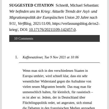
SUGGESTED CITATION
Schneiß, Michael Sebastian:
Wir befinden uns im Krieg: Aktuelle Trends der Asyl- und
Migrationspolitik der Europäischen Union 20 Jahre nach
9/11, VerfBlog,
2021/11/09, https://verfassungsblog.de/os2-
krieg/, DOI:
10.17176/20211109-142457-0
.
10 Comments
Kaffeesatzleser
Tue 9 Nov 2021 at 10:06
Wenn man sich in den verschiedenen Staaten in
Europa umhört, wird schnell klar, dass ein sehr
wesentlicher Widerstand gegen die Aufnahme von
vielen neuen Migranten besteht. Das mag man für
unmenschlich halten, für kleinlich, für rassistisch –
es ist aber so. Jedem, der in Deutschland über
Flüchtlingspolitik redet, sei angeraten, sich einmal
die Debatten in den französischen Medien anzusehen