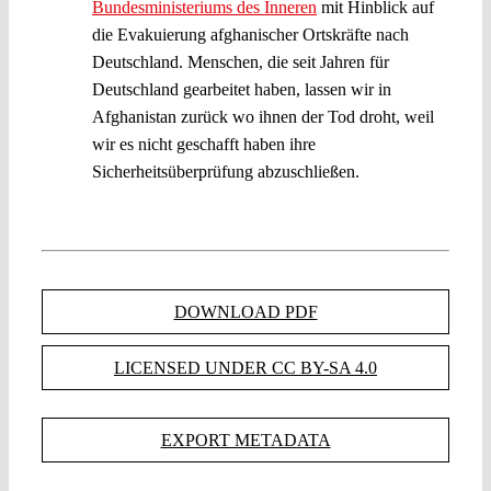
Bundesministeriums des Inneren
mit Hinblick auf
die Evakuierung afghanischer Ortskräfte nach
Deutschland. Menschen, die seit Jahren für
Deutschland gearbeitet haben, lassen wir in
Afghanistan zurück wo ihnen der Tod droht, weil
wir es nicht geschafft haben ihre
Sicherheitsüberprüfung abzuschließen.
DOWNLOAD PDF
LICENSED UNDER CC BY-SA 4.0
EXPORT METADATA