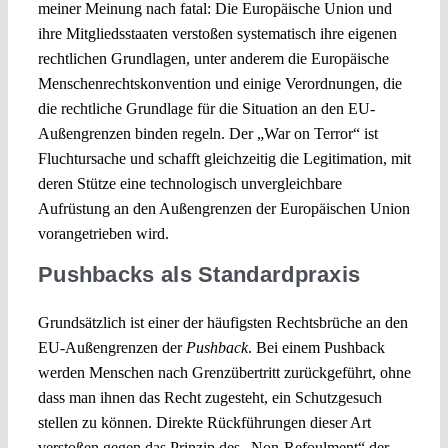
meiner Meinung nach fatal: Die Europäische Union und
ihre Mitgliedsstaaten verstoßen systematisch ihre eigenen
rechtlichen Grundlagen, unter anderem die Europäische
Menschenrechtskonvention und einige Verordnungen, die
die rechtliche Grundlage für die Situation an den EU-
Außengrenzen binden regeln. Der „War on Terror“ ist
Fluchtursache und schafft gleichzeitig die Legitimation, mit
deren Stütze eine technologisch unvergleichbare
Aufrüstung an den Außengrenzen der Europäischen Union
vorangetrieben wird.
Pushbacks als Standardpraxis
Grundsätzlich ist einer der häufigsten Rechtsbrüche an den
EU-Außengrenzen der
Pushback
. Bei einem Pushback
werden Menschen nach Grenzübertritt zurückgeführt, ohne
dass man ihnen das Recht zugesteht, ein Schutzgesuch
stellen zu können. Direkte Rückführungen dieser Art
verstoßen gegen das Prinzip des „Non-Refoulment“ der