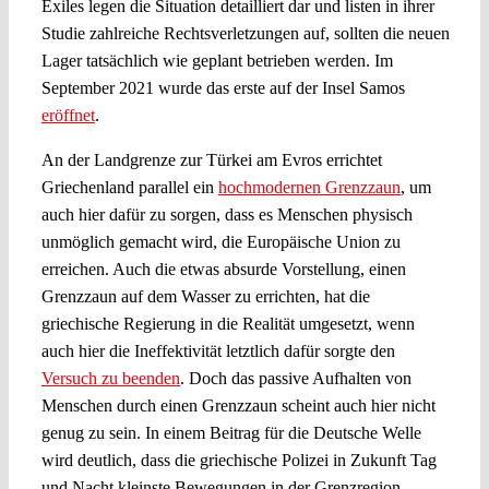
Exiles legen die Situation detailliert dar und listen in ihrer
Studie zahlreiche Rechtsverletzungen auf, sollten die neuen
Lager tatsächlich wie geplant betrieben werden. Im
September 2021 wurde das erste auf der Insel Samos
eröffnet
.
An der Landgrenze zur Türkei am Evros errichtet
Griechenland parallel ein
hochmodernen Grenzzaun
, um
auch hier dafür zu sorgen, dass es Menschen physisch
unmöglich gemacht wird, die Europäische Union zu
erreichen. Auch die etwas absurde Vorstellung, einen
Grenzzaun auf dem Wasser zu errichten, hat die
griechische Regierung in die Realität umgesetzt, wenn
auch hier die Ineffektivität letztlich dafür sorgte den
Versuch zu beenden
. Doch das passive Aufhalten von
Menschen durch einen Grenzzaun scheint auch hier nicht
genug zu sein. In einem Beitrag für die Deutsche Welle
wird deutlich, dass die griechische Polizei in Zukunft Tag
und Nacht kleinste Bewegungen in der Grenzregion