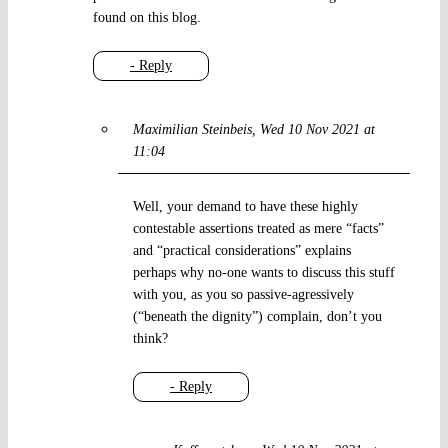
found on this blog.
- Reply
Maximilian Steinbeis
Wed 10 Nov 2021 at
11:04
Well, your demand to have these highly
contestable assertions treated as mere “facts”
and “practical considerations” explains
perhaps why no-one wants to discuss this stuff
with you, as you so passive-agressively
(“beneath the dignity”) complain, don’t you
think?
- Reply