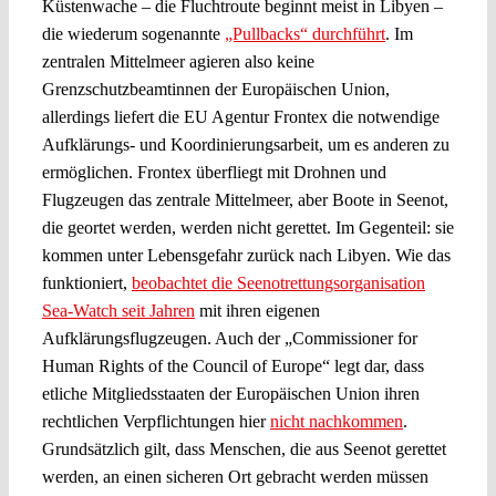
Küstenwache – die Fluchtroute beginnt meist in Libyen –
die wiederum sogenannte
„Pullbacks“ durchführt
. Im
zentralen Mittelmeer agieren also keine
Grenzschutzbeamtinnen der Europäischen Union,
allerdings liefert die EU Agentur Frontex die notwendige
Aufklärungs- und Koordinierungsarbeit, um es anderen zu
ermöglichen. Frontex überfliegt mit Drohnen und
Flugzeugen das zentrale Mittelmeer, aber Boote in Seenot,
die geortet werden, werden nicht gerettet. Im Gegenteil: sie
kommen unter Lebensgefahr zurück nach Libyen. Wie das
funktioniert,
beobachtet die Seenotrettungsorganisation
Sea-Watch seit Jahren
mit ihren eigenen
Aufklärungsflugzeugen. Auch der „Commissioner for
Human Rights of the Council of Europe“ legt dar, dass
etliche Mitgliedsstaaten der Europäischen Union ihren
rechtlichen Verpflichtungen hier
nicht nachkommen
.
Grundsätzlich gilt, dass Menschen, die aus Seenot gerettet
werden, an einen sicheren Ort gebracht werden müssen