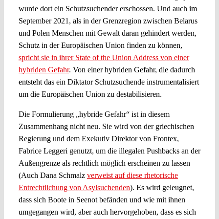
wurde dort ein Schutzsuchender erschossen. Und auch im
September 2021, als in der Grenzregion zwischen Belarus
und Polen Menschen mit Gewalt daran gehindert werden,
Schutz in der Europäischen Union finden zu können,
spricht sie in ihrer State of the Union Address von einer
hybriden Gefahr
. Von einer hybriden Gefahr, die dadurch
entsteht das ein Diktator Schutzsuchende instrumentalisiert
um die Europäischen Union zu destabilisieren.
Die Formulierung „hybride Gefahr“ ist in diesem
Zusammenhang nicht neu. Sie wird von der griechischen
Regierung und dem Exekutiv Direktor von Frontex,
Fabrice Leggeri genutzt, um die illegalen Pushbacks an der
Außengrenze als rechtlich möglich erscheinen zu lassen
(Auch Dana Schmalz
verweist auf diese rhetorische
Entrechtlichung von Asylsuchenden
). Es wird geleugnet,
dass sich Boote in Seenot befänden und wie mit ihnen
umgegangen wird, aber auch hervorgehoben, dass es sich