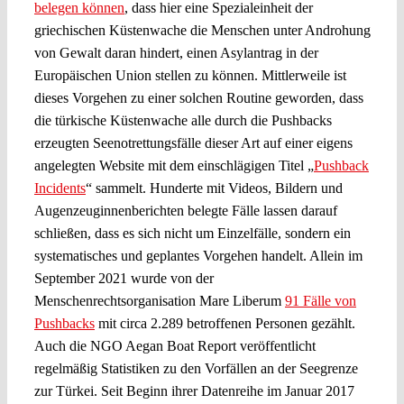
belegen können
, dass hier eine Spezialeinheit der
griechischen Küstenwache die Menschen unter Androhung
von Gewalt daran hindert, einen Asylantrag in der
Europäischen Union stellen zu können. Mittlerweile ist
dieses Vorgehen zu einer solchen Routine geworden, dass
die türkische Küstenwache alle durch die Pushbacks
erzeugten Seenotrettungsfälle dieser Art auf einer eigens
angelegten Website mit dem einschlägigen Titel „
Pushback
Incidents
“ sammelt. Hunderte mit Videos, Bildern und
Augenzeuginnenberichten belegte Fälle lassen darauf
schließen, dass es sich nicht um Einzelfälle, sondern ein
systematisches und geplantes Vorgehen handelt. Allein im
September 2021 wurde von der
Menschenrechtsorganisation Mare Liberum
91 Fälle von
Pushbacks
mit circa 2.289 betroffenen Personen gezählt.
Auch die NGO Aegan Boat Report veröffentlicht
regelmäßig Statistiken zu den Vorfällen an der Seegrenze
zur Türkei. Seit Beginn ihrer Datenreihe im Januar 2017