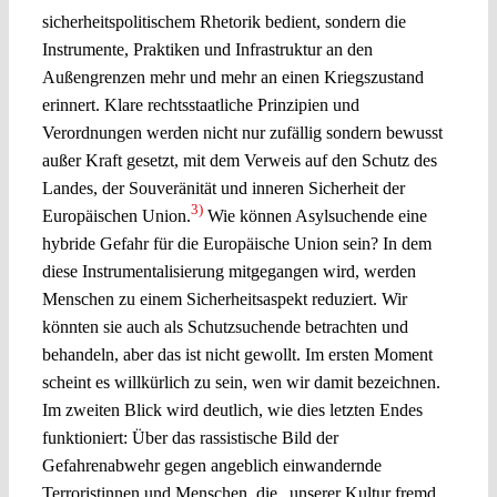
sicherheitspolitischem Rhetorik bedient, sondern die
Instrumente, Praktiken und Infrastruktur an den
Außengrenzen mehr und mehr an einen Kriegszustand
erinnert. Klare rechtsstaatliche Prinzipien und
Verordnungen werden nicht nur zufällig sondern bewusst
außer Kraft gesetzt, mit dem Verweis auf den Schutz des
Landes, der Souveränität und inneren Sicherheit der
3)
Europäischen Union.
Wie können Asylsuchende eine
hybride Gefahr für die Europäische Union sein? In dem
diese Instrumentalisierung mitgegangen wird, werden
Menschen zu einem Sicherheitsaspekt reduziert. Wir
könnten sie auch als Schutzsuchende betrachten und
behandeln, aber das ist nicht gewollt. Im ersten Moment
scheint es willkürlich zu sein, wen wir damit bezeichnen.
Im zweiten Blick wird deutlich, wie dies letzten Endes
funktioniert: Über das rassistische Bild der
Gefahrenabwehr gegen angeblich einwandernde
Terroristinnen und Menschen, die „unserer Kultur fremd