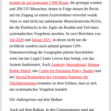
kommt sie auf insgesamt 5.996 Boote
, die gestoppt wurden
und 209.535 Menschen, denen in Folge dessen ihr Recht
auf ein Zugang zu einem Asylverfahren verwehrt wurde.
Aber es sind nicht nur unbekannte Menschenrechts-NGOs,
die die Pushbacks in der Ägäis als Realität und Teil eines
systematischen Vorgehens ansehen. In zwei Berichten von
Juli 2020
und
Januar 2021
, in denen nicht nur die
rechtliche sondern auch anhand genauer GPS-
Datenauswertung die Geographie präzise beschrieben
wird, hat das Legal Centre Lesvos klar belegt, wie das
System funktioniert. Auch
Amnesty
International
,
Human
Rights Watch
, das
Centre for European Policy Studies
und
der
Special Rapporteur der Vereinten Nationen für
Flüchtlingsfragen
kommen zu dem Schluss, dass es sich
um systematisches Vorgehen handelt.
Die Außengrenze auf dem Balkan
Auch auf dem Balkan, in den Grenzregionen rund um