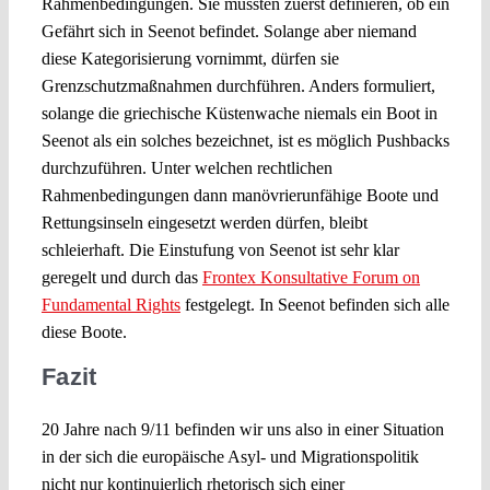
Rahmenbedingungen. Sie müssten zuerst definieren, ob ein
Gefährt sich in Seenot befindet. Solange aber niemand
diese Kategorisierung vornimmt, dürfen sie
Grenzschutzmaßnahmen durchführen. Anders formuliert,
solange die griechische Küstenwache niemals ein Boot in
Seenot als ein solches bezeichnet, ist es möglich Pushbacks
durchzuführen. Unter welchen rechtlichen
Rahmenbedingungen dann manövrierunfähige Boote und
Rettungsinseln eingesetzt werden dürfen, bleibt
schleierhaft. Die Einstufung von Seenot ist sehr klar
geregelt und durch das
Frontex Konsultative Forum on
Fundamental Rights
festgelegt. In Seenot befinden sich alle
diese Boote.
Fazit
20 Jahre nach 9/11 befinden wir uns also in einer Situation
in der sich die europäische Asyl- und Migrationspolitik
nicht nur kontinuierlich rhetorisch sich einer