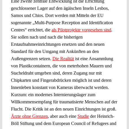
Eine zweite zentrale Entwicklung ist die Errichtung
geschlossener Lager auf den ägäischen Inseln Lesbos,
Samos und Chios. Dort werden mit Mitteln der EU
sogenannte „Multi-Purpose Reception and Identification
Centres“ errichtet, die
als Pilotprojekte vorgesehen sind
.
Sie sollen nach und nach die bisherigen
Erstaufnahmeeinrichtungen ersetzen und den neuen
Standard für den Umgang mit Ankünften an den
Außengrenzen setzen.
Die Realität
ist eine Ansammlung
von Plastikcontainern, die von meterhohen Mauern und
Stacheldraht umgeben sind, deren Zugang nur mit
Chipkarten und Fingerabdrücken möglich ist und deren
Innenleben konstant von Kameras überwacht werden.
Kurzum: ein modernes Internierungslager zum
Willkommensempfang für traumatisierte Menschen auf der
Flucht. Die Kritik ist an den neuen Einrichtungen ist groß.
Ärzte ohne Grenzen
, aber auch eine
Studie
der Heinrich-
Böll Stiftung und dem European Council of Refugees and