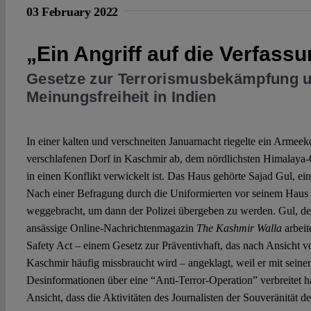
03 February 2022
„Ein Angriff auf die Verfass
Gesetze zur Terrorismusbekämpfung 
Meinungsfreiheit in Indien
In einer kalten und verschneiten Januarnacht riegelte ein Armee
verschlafenen Dorf in Kaschmir ab, dem nördlichsten Himalaya-G
in einen Konflikt verwickelt ist. Das Haus gehörte Sajad Gul, ein
Nach einer Befragung durch die Uniformierten vor seinem Haus 
weggebracht, um dann der Polizei übergeben zu werden. Gul, der
ansässige Online-Nachrichtenmagazin
The Kashmir Walla
arbeit
Safety Act – einem Gesetz zur Präventivhaft, das nach Ansicht 
Kaschmir häufig missbraucht wird – angeklagt, weil er mit seine
Desinformationen über eine “Anti-Terror-Operation” verbreitet ha
Ansicht, dass die Aktivitäten des Journalisten der Souveränität 