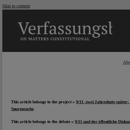
Skip to content
Ab
This article belongs to the project »
9/11, zwei Jahrzehnte später:
Spurensuche
This article belongs to the debate »
9/11 und der öffentliche Disku