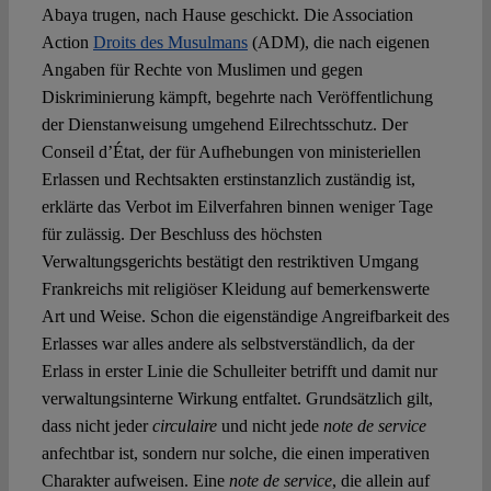
Abaya trugen, nach Hause geschickt. Die Association
Action
Droits des Musulmans
(ADM), die nach eigenen
Angaben für Rechte von Muslimen und gegen
Diskriminierung kämpft, begehrte nach Veröffentlichung
der Dienstanweisung umgehend Eilrechtsschutz. Der
Conseil d’État, der für Aufhebungen von ministeriellen
Erlassen und Rechtsakten erstinstanzlich zuständig ist,
erklärte das Verbot im Eilverfahren binnen weniger Tage
für zulässig. Der Beschluss des höchsten
Verwaltungsgerichts bestätigt den restriktiven Umgang
Frankreichs mit religiöser Kleidung auf bemerkenswerte
Art und Weise. Schon die eigenständige Angreifbarkeit des
Erlasses war alles andere als selbstverständlich, da der
Erlass in erster Linie die Schulleiter betrifft und damit nur
verwaltungsinterne Wirkung entfaltet. Grundsätzlich gilt,
dass nicht jeder
circulaire
und nicht jede
note de service
anfechtbar ist, sondern nur solche, die einen imperativen
Charakter aufweisen. Eine
note de service
, die allein auf