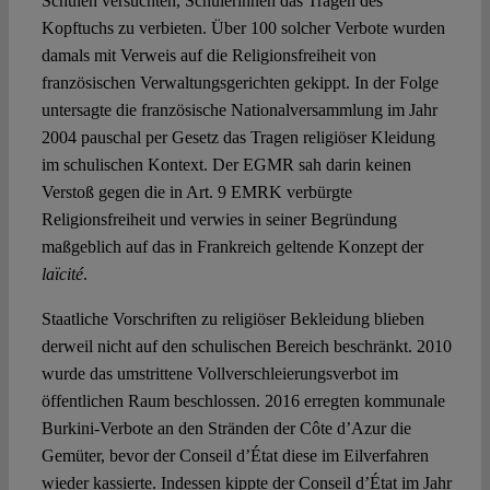
Schulen versuchten, Schülerinnen das Tragen des
Kopftuchs zu verbieten. Über 100 solcher Verbote wurden
damals mit Verweis auf die Religionsfreiheit von
französischen Verwaltungsgerichten gekippt. In der Folge
untersagte die französische Nationalversammlung im Jahr
2004 pauschal per Gesetz das Tragen religiöser Kleidung
im schulischen Kontext. Der EGMR sah darin keinen
Verstoß gegen die in Art. 9 EMRK verbürgte
Religionsfreiheit und verwies in seiner Begründung
maßgeblich auf das in Frankreich geltende Konzept der
laïcité
.
Staatliche Vorschriften zu religiöser Bekleidung blieben
derweil nicht auf den schulischen Bereich beschränkt. 2010
wurde das umstrittene Vollverschleierungsverbot im
öffentlichen Raum beschlossen. 2016 erregten kommunale
Burkini-Verbote an den Stränden der Côte d’Azur die
Gemüter, bevor der Conseil d’État diese im Eilverfahren
wieder kassierte. Indessen kippte der Conseil d’État im Jahr