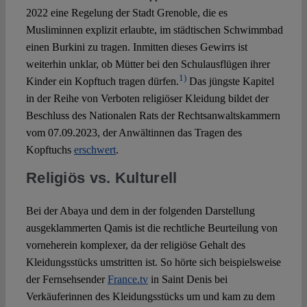
2022 eine Regelung der Stadt Grenoble, die es
Musliminnen explizit erlaubte, im städtischen Schwimmbad
einen Burkini zu tragen. Inmitten dieses Gewirrs ist
weiterhin unklar, ob Mütter bei den Schulausflügen ihrer
1)
Kinder ein Kopftuch tragen dürfen.
Das jüngste Kapitel
in der Reihe von Verboten religiöser Kleidung bildet der
Beschluss des Nationalen Rats der Rechtsanwaltskammern
vom 07.09.2023, der Anwältinnen das Tragen des
Kopftuchs
erschwert
.
Religiös vs. Kulturell
Bei der Abaya und dem in der folgenden Darstellung
ausgeklammerten Qamis ist die rechtliche Beurteilung von
vorneherein komplexer, da der religiöse Gehalt des
Kleidungsstücks umstritten ist. So hörte sich beispielsweise
der Fernsehsender
France.tv
in Saint Denis bei
Verkäuferinnen des Kleidungsstücks um und kam zu dem