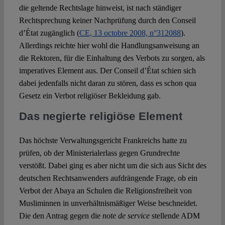
die geltende Rechtslage hinweist, ist nach ständiger
Rechtsprechung keiner Nachprüfung durch den Conseil
d’État zugänglich (
CE, 13 octobre 2008, n°312088
).
Allerdings reichte hier wohl die Handlungsanweisung an
die Rektoren, für die Einhaltung des Verbots zu sorgen, als
imperatives Element aus. Der Conseil d’État schien sich
dabei jedenfalls nicht daran zu stören, dass es schon qua
Gesetz ein Verbot religiöser Bekleidung gab.
Das negierte religiöse Element
Das höchste Verwaltungsgericht Frankreichs hatte zu
prüfen, ob der Ministerialerlass gegen Grundrechte
verstößt. Dabei ging es aber nicht um die sich aus Sicht des
deutschen Rechtsanwenders aufdrängende Frage, ob ein
Verbot der Abaya an Schulen die Religionsfreiheit von
Musliminnen in unverhältnismäßiger Weise beschneidet.
Die den Antrag gegen die
note de service
stellende ADM