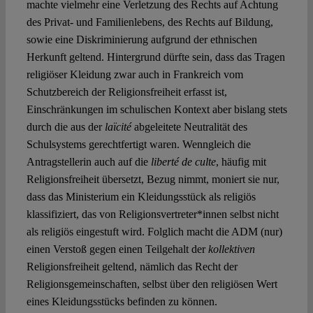
machte vielmehr eine Verletzung des Rechts auf Achtung
des Privat- und Familienlebens, des Rechts auf Bildung,
sowie eine Diskriminierung aufgrund der ethnischen
Herkunft geltend. Hintergrund dürfte sein, dass das Tragen
religiöser Kleidung zwar auch in Frankreich vom
Schutzbereich der Religionsfreiheit erfasst ist,
Einschränkungen im schulischen Kontext aber bislang stets
durch die aus der
laïcité
abgeleitete Neutralität des
Schulsystems gerechtfertigt waren. Wenngleich die
Antragstellerin auch auf die
liberté de culte
, häufig mit
Religionsfreiheit übersetzt, Bezug nimmt, moniert sie nur,
dass das Ministerium ein Kleidungsstück als religiös
klassifiziert, das von Religionsvertreter*innen selbst nicht
als religiös eingestuft wird. Folglich macht die ADM (nur)
einen Verstoß gegen einen Teilgehalt der
kollektiven
Religionsfreiheit geltend, nämlich das Recht der
Religionsgemeinschaften, selbst über den religiösen Wert
eines Kleidungsstücks befinden zu können.