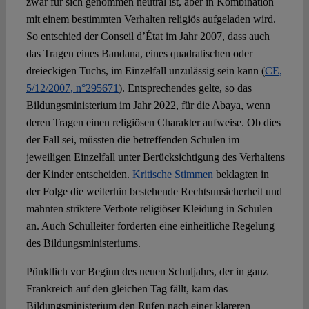
zwar für sich genommen neutral ist, aber in Kombination
mit einem bestimmten Verhalten religiös aufgeladen wird.
So entschied der Conseil d’État im Jahr 2007, dass auch
das Tragen eines Bandana, eines quadratischen oder
dreieckigen Tuchs, im Einzelfall unzulässig sein kann (
CE,
5/12/2007, n°295671
). Entsprechendes gelte, so das
Bildungsministerium im Jahr 2022, für die Abaya, wenn
deren Tragen einen religiösen Charakter aufweise. Ob dies
der Fall sei, müssten die betreffenden Schulen im
jeweiligen Einzelfall unter Berücksichtigung des Verhaltens
der Kinder entscheiden.
Kritische Stimmen
beklagten in
der Folge die weiterhin bestehende Rechtsunsicherheit und
mahnten striktere Verbote religiöser Kleidung in Schulen
an. Auch Schulleiter forderten eine einheitliche Regelung
des Bildungsministeriums.
Pünktlich vor Beginn des neuen Schuljahrs, der in ganz
Frankreich auf den gleichen Tag fällt, kam das
Bildungsministerium den Rufen nach einer klareren