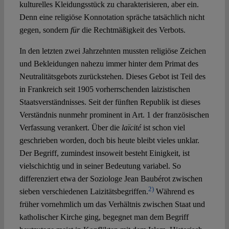
kulturelles Kleidungsstück zu charakterisieren, aber ein.
Denn eine religiöse Konnotation spräche tatsächlich nicht
gegen, sondern
für
die Rechtmäßigkeit des Verbots.
In den letzten zwei Jahrzehnten mussten religiöse Zeichen
und Bekleidungen nahezu immer hinter dem Primat des
Neutralitätsgebots zurückstehen. Dieses Gebot ist Teil des
in Frankreich seit 1905 vorherrschenden laizistischen
Staatsverständnisses. Seit der fünften Republik ist dieses
Verständnis nunmehr prominent in Art. 1 der französischen
Verfassung verankert. Über die
laïcité
ist schon viel
geschrieben worden, doch bis heute bleibt vieles unklar.
Der Begriff, zumindest insoweit besteht Einigkeit, ist
vielschichtig und in seiner Bedeutung variabel. So
differenziert etwa der Soziologe Jean Baubérot zwischen
2)
sieben verschiedenen Laizitätsbegriffen.
Während es
früher vornehmlich um das Verhältnis zwischen Staat und
katholischer Kirche ging, begegnet man dem Begriff