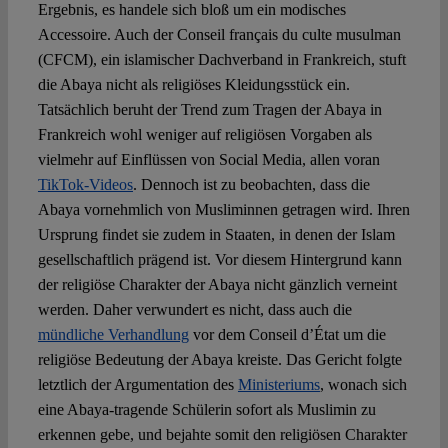
Ergebnis, es handele sich bloß um ein modisches
Accessoire. Auch der Conseil français du culte musulman
(CFCM), ein islamischer Dachverband in Frankreich, stuft
die Abaya nicht als religiöses Kleidungsstück ein.
Tatsächlich beruht der Trend zum Tragen der Abaya in
Frankreich wohl weniger auf religiösen Vorgaben als
vielmehr auf Einflüssen von Social Media, allen voran
TikTok-Videos
. Dennoch ist zu beobachten, dass die
Abaya vornehmlich von Musliminnen getragen wird. Ihren
Ursprung findet sie zudem in Staaten, in denen der Islam
gesellschaftlich prägend ist. Vor diesem Hintergrund kann
der religiöse Charakter der Abaya nicht gänzlich verneint
werden. Daher verwundert es nicht, dass auch die
mündliche Verhandlung
vor dem Conseil d’État um die
religiöse Bedeutung der Abaya kreiste. Das Gericht folgte
letztlich der Argumentation des
Ministeriums
, wonach sich
eine Abaya-tragende Schülerin sofort als Muslimin zu
erkennen gebe, und bejahte somit den religiösen Charakter