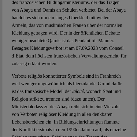
des französischen Bildungsministeriums, der das Tragen
von Abaya und Qamis an Schulen verbietet. Bei der Abaya
Spotlight
handelt es sich um ein langes Überkleid mit weiten
Ärmeln, das von muslimischen Frauen über der normalen
Kleidung getragen wird. Der in der öffentlichen Debatte
weniger beachtete Qamis ist das Pendant für Männer.
Besagtes Kleidungsverbot ist am 07.09.2023 vom Conseil
d’État, dem höchsten französischen Verwaltungsgericht, für
zulässig erklärt worden.
Verbote religiös konnotierter Symbole sind in Frankreich
weit weniger ungewöhnlich als hierzulande. Grund dafür
ist das französische Modell der
laïcité
, wonach Staat und
Religion strikt zu trennen sind (dazu unten). Der
Ministerialerlass zu der Abaya reiht sich in eine Vielzahl
von Verboten religiöser Kleidung in allen denkbaren
Lebensbereichen ein. In Bildungseinrichtungen flammte
der Konflikt erstmals in den 1990er-Jahren auf, als einzelne