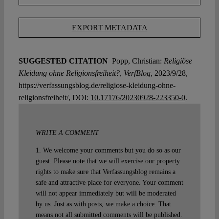
EXPORT METADATA
SUGGESTED CITATION
Popp, Christian:
Religiöse
Kleidung ohne Religionsfreiheit?, VerfBlog,
2023/9/28,
https://verfassungsblog.de/religiose-kleidung-ohne-
religionsfreiheit/, DOI:
10.17176/20230928-223350-0
.
WRITE A COMMENT
1. We welcome your comments but you do so as our
guest. Please note that we will exercise our property
rights to make sure that Verfassungsblog remains a
safe and attractive place for everyone. Your comment
will not appear immediately but will be moderated
by us. Just as with posts, we make a choice. That
means not all submitted comments will be published.