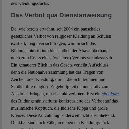
des Kleidungsstücks.
Das Verbot qua Dienstanweisung
Da, wie bereits erwähnt, seit 2004 ein pauschales
gesetzliches Verbot von religiöser Kleidung an Schulen
existiert, mag man sich fragen, warum sich das
Bildungsministerium hinsichtlich der Abaya überhaupt
noch zum Erlass eines (weiteren) Verbots veranlasst sah.
Ein genauerer Blick in das Gesetz verleiht Aufschluss,
denn die Nationalversammlung hat das Tragen von
Zeichen oder Kleidung, durch die Schülerinnen und
Schüler ihre religiöse Zugehörigkeit demonstrativ zum
Ausdruck bringen, nur abstrakt verboten. Erst ein
circulaire
des Bildungsministeriums konkretisierte das Verbot auf das
muslimische Kopftuch, die jüdische Kippa und große
Kreuze. Diese Aufzählung ist derweil nicht abschließend.
Denkbar sind auch Fälle, in denen ein Kleidungsstück