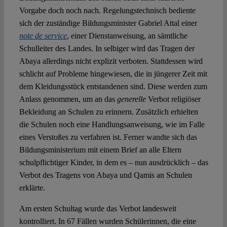
Vorgabe doch noch nach. Regelungstechnisch bediente
sich der zuständige Bildungsminister Gabriel Attal einer
note de service
, einer Dienstanweisung, an sämtliche
Schulleiter des Landes. In selbiger wird das Tragen der
Abaya allerdings nicht explizit verboten. Stattdessen wird
schlicht auf Probleme hingewiesen, die in jüngerer Zeit mit
dem Kleidungsstück entstandenen sind. Diese werden zum
Anlass genommen, um an das
generelle
Verbot religiöser
Bekleidung an Schulen zu erinnern. Zusätzlich erhielten
die Schulen noch eine Handlungsanweisung, wie im Falle
eines Verstoßes zu verfahren ist. Ferner wandte sich das
Bildungsministerium mit einem Brief an alle Eltern
schulpflichtiger Kinder, in dem es – nun ausdrücklich – das
Verbot des Tragens von Abaya und Qamis an Schulen
erklärte.
Am ersten Schultag wurde das Verbot landesweit
kontrolliert. In 67 Fällen wurden Schülerinnen, die eine