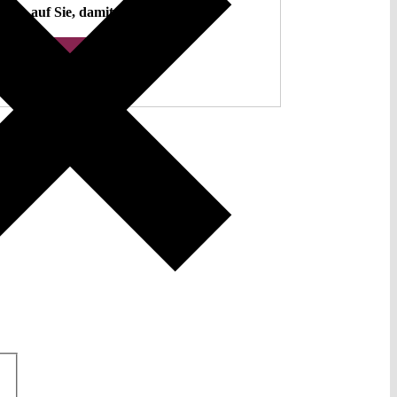
hlen auf Sie, damit es so bleibt.
Spenden ♡