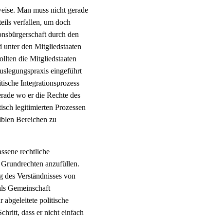
weise. Man muss nicht gerade
eils verfallen, um doch
onsbürgerschaft durch den
 unter den Mitgliedstaaten
llten die Mitgliedstaaten
Auslegungspraxis eingeführt
tische Integrationsprozess
erade wo er die Rechte des
isch legitimierten Prozessen
siblen Bereichen zu
ssene rechtliche
 Grundrechten anzufüllen.
g des Verständnisses von
als Gemeinschaft
 abgeleitete politische
hritt, dass er nicht einfach