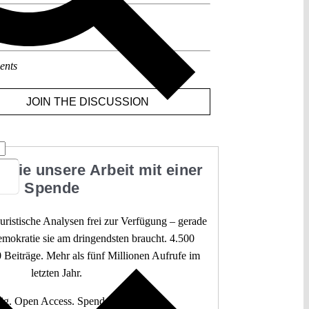
sts about this region:
,
Ungarn
ents
JOIN THE DISCUSSION
 Sie unsere Arbeit mit einer
Spende
 juristische Analysen frei zur Verfügung – gerade
mokratie sie am dringendsten braucht. 4.500
 Beiträge. Mehr als fünf Millionen Aufrufe im
letzten Jahr.
g. Open Access. Spendenfinanziert.