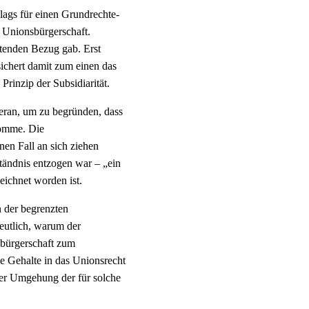
ags für einen Grundrechte-
a Unionsbürgerschaft.
itenden Bezug gab. Erst
ichert damit zum einen das
rinzip der Subsidiarität.
ran, um zu begründen, dass
komme. Die
en Fall an sich ziehen
tändnis entzogen war – „ein
eichnet worden ist.
 der begrenzten
eutlich, warum der
sbürgerschaft zum
e Gehalte in das Unionsrecht
ter Umgehung der für solche