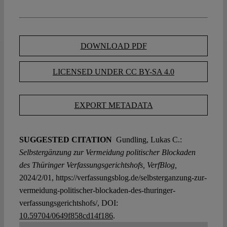
DOWNLOAD PDF
LICENSED UNDER CC BY-SA 4.0
EXPORT METADATA
SUGGESTED CITATION
Gundling, Lukas C.:
Selbstergänzung zur Vermeidung politischer Blockaden
des Thüringer Verfassungsgerichtshofs, VerfBlog,
2024/2/01, https://verfassungsblog.de/selbsterganzung-zur-
vermeidung-politischer-blockaden-des-thuringer-
verfassungsgerichtshofs/, DOI:
10.59704/0649f858cd14f186
.