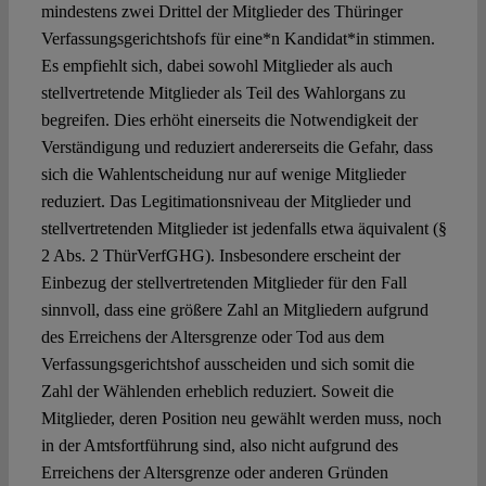
mindestens zwei Drittel der Mitglieder des Thüringer
Verfassungsgerichtshofs für eine*n Kandidat*in stimmen.
Es empfiehlt sich, dabei sowohl Mitglieder als auch
stellvertretende Mitglieder als Teil des Wahlorgans zu
begreifen. Dies erhöht einerseits die Notwendigkeit der
Verständigung und reduziert andererseits die Gefahr, dass
sich die Wahlentscheidung nur auf wenige Mitglieder
reduziert. Das Legitimationsniveau der Mitglieder und
stellvertretenden Mitglieder ist jedenfalls etwa äquivalent (§
2 Abs. 2 ThürVerfGHG). Insbesondere erscheint der
Einbezug der stellvertretenden Mitglieder für den Fall
sinnvoll, dass eine größere Zahl an Mitgliedern aufgrund
des Erreichens der Altersgrenze oder Tod aus dem
Verfassungsgerichtshof ausscheiden und sich somit die
Zahl der Wählenden erheblich reduziert. Soweit die
Mitglieder, deren Position neu gewählt werden muss, noch
in der Amtsfortführung sind, also nicht aufgrund des
Erreichens der Altersgrenze oder anderen Gründen