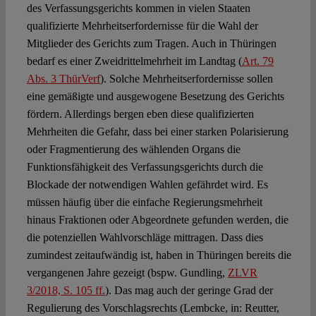
des Verfassungsgerichts kommen in vielen Staaten
qualifizierte Mehrheitserfordernisse für die Wahl der
Mitglieder des Gerichts zum Tragen. Auch in Thüringen
bedarf es einer Zweidrittelmehrheit im Landtag (
Art. 79
Abs. 3 ThürVerf
). Solche Mehrheitserfordernisse sollen
eine gemäßigte und ausgewogene Besetzung des Gerichts
fördern. Allerdings bergen eben diese qualifizierten
Mehrheiten die Gefahr, dass bei einer starken Polarisierung
oder Fragmentierung des wählenden Organs die
Funktionsfähigkeit des Verfassungsgerichts durch die
Blockade der notwendigen Wahlen gefährdet wird. Es
müssen häufig über die einfache Regierungsmehrheit
hinaus Fraktionen oder Abgeordnete gefunden werden, die
die potenziellen Wahlvorschläge mittragen. Dass dies
zumindest zeitaufwändig ist, haben in Thüringen bereits die
vergangenen Jahre gezeigt (bspw. Gundling,
ZLVR
3/2018, S. 105 ff.
). Das mag auch der geringe Grad der
Regulierung des Vorschlagsrechts (Lembcke, in: Reutter,