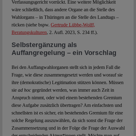
Verfassungsgericht vorrückt. Eine weitere Möglichkeit
wäre schließlich, dass andere Organe an die Stelle des
Wahlorgans – in Thüringen an die Stelle des Landtags –
rücken (siehe bspw.
Gertrude Lübbe-Wolff,
Beratungskulturen
, 2. Aufl. 2023, S. 234 ff.).
Selbstergänzung als
Auffangregelung – ein Vorschlag
Bei den Auffangwahlorganen stellt sich in jedem Fall die
Frage, wie diese zusammengesetzt werden und worauf sie
ihre (demokratische) Legitimation stützen können. Müssen
sie
ad hoc
gegründet werden, was immer auch Zeit in
Anspruch nimmt, oder wird einem bestehenden Gremium
diese Aufgabe zusätzlich übertragen? Am einfachsten und
schnellsten ist es sicher, ein bestehendes Gremium für eine
solche Regelung auszuwählen, da sich sonst die Frage der
Zusammensetzung und in der Folge die Frage der Auswahl
der entscheidenden Akteur*innen stellt. Möchte man auf