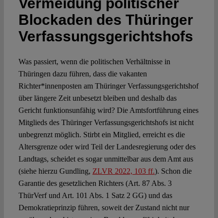
Vermeidung politischer
Blockaden des Thüringer
Spotlight
Verfassungsgerichtshofs
Was passiert, wenn die politischen Verhältnisse in
Thüringen dazu führen, dass die vakanten
Richter*innenposten am Thüringer Verfassungsgerichtshof
über längere Zeit unbesetzt bleiben und deshalb das
Gericht funktionsunfähig wird? Die Amtsfortführung eines
Mitglieds des Thüringer Verfassungsgerichtshofs ist nicht
unbegrenzt möglich. Stirbt ein Mitglied, erreicht es die
Altersgrenze oder wird Teil der Landesregierung oder des
Landtags, scheidet es sogar unmittelbar aus dem Amt aus
(siehe hierzu Gundling,
ZLVR 2022, 103 ff.
). Schon die
Garantie des gesetzlichen Richters (Art. 87 Abs. 3
ThürVerf und Art. 101 Abs. 1 Satz 2 GG) und das
Demokratieprinzip führen, soweit der Zustand nicht nur