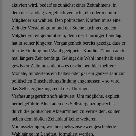
aktiviert wird, bedarf es zunächst eines Zeitrahmens, in
dem der Landtag vergeblich versucht, ein oder mehrere
Mitglieder zu wählen. Den politischen Kräften muss eine
Zeit der Verständigung und der Suche nach geeigneten
Mitgliedern eingeräumt sein, denn der Thüringer Landtag
hat in seiner jüngeren Vergangenheit bereits gezeigt, dass er
für die Findung und Wahl geeigneter Kandidat*innen auch
mal längere Zeit benötigt. Gelingt die Wahl innerhalb eines
gewissen Zeitraums nicht – es erscheinen hier mehrere
Monate, mindestens ein halbes oder gar ein ganzes Jahr zur
politischen Entscheidungsfindung angemessen – so wird
das Selbstergänzungsrecht des Thüringer
Verfassungsgerichtshofs aktiviert. Um mögliche, explizit
herbeigeführte Blockaden des Selbstergänzungsrechts
durch die politischen Akteur*innen zu vermeiden, sollten
neben dem bloßen Zeitablauf keine weiteren
Voraussetzungen, wie beispielsweise zwei gescheiterte
Wahlgänge im Landtag, formuliert werden.