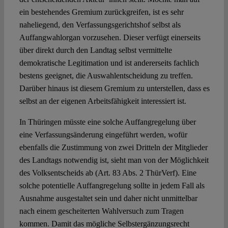
ein bestehendes Gremium zurückgreifen, ist es sehr
naheliegend, den Verfassungsgerichtshof selbst als
Auffangwahlorgan vorzusehen. Dieser verfügt einerseits
über direkt durch den Landtag selbst vermittelte
demokratische Legitimation und ist andererseits fachlich
bestens geeignet, die Auswahlentscheidung zu treffen.
Darüber hinaus ist diesem Gremium zu unterstellen, dass es
selbst an der eigenen Arbeitsfähigkeit interessiert ist.
In Thüringen müsste eine solche Auffangregelung über
eine Verfassungsänderung eingeführt werden, wofür
ebenfalls die Zustimmung von zwei Dritteln der Mitglieder
des Landtags notwendig ist, sieht man von der Möglichkeit
des Volksentscheids ab (Art. 83 Abs. 2 ThürVerf). Eine
solche potentielle Auffangregelung sollte in jedem Fall als
Ausnahme ausgestaltet sein und daher nicht unmittelbar
nach einem gescheiterten Wahlversuch zum Tragen
kommen. Damit das mögliche Selbstergänzungsrecht