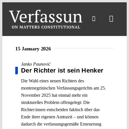
Skip
to
content
Toggl
Navig
15 January 2026
Janko Paunović
Der Richter ist sein Henker
Die Wahl eines neuen Richters des
montenegrinischen Verfassungsgerichts am 25.
November 2025 hat einmal mehr ein
strukturelles Problem offengelegt: Die
Richter:innen entscheiden faktisch über das
Ende ihrer eigenen Amtszeit – und können
dadurch die verfassungsgemäße Erneuerung