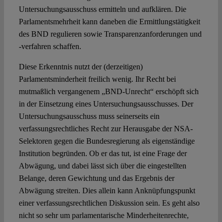
Untersuchungsausschuss ermitteln und aufklären. Die
Parlamentsmehrheit kann daneben die Ermittlungstätigkeit
des BND regulieren sowie Transparenzanforderungen und
-verfahren schaffen.
Diese Erkenntnis nutzt der (derzeitigen)
Parlamentsminderheit freilich wenig. Ihr Recht bei
mutmaßlich vergangenem „BND-Unrecht“ erschöpft sich
in der Einsetzung eines Untersuchungsausschusses. Der
Untersuchungsausschuss muss seinerseits ein
verfassungsrechtliches Recht zur Herausgabe der NSA-
Selektoren gegen die Bundesregierung als eigenständige
Institution begründen. Ob er das tut, ist eine Frage der
Abwägung, und dabei lässt sich über die eingestellten
Belange, deren Gewichtung und das Ergebnis der
Abwägung streiten. Dies allein kann Anknüpfungspunkt
einer verfassungsrechtlichen Diskussion sein. Es geht also
nicht so sehr um parlamentarische Minderheitenrechte,