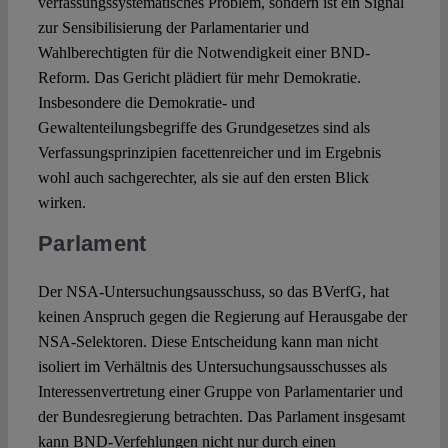
verfassungssystematisches Problem, sondern ist ein Signal
zur Sensibilisierung der Parlamentarier und
Wahlberechtigten für die Notwendigkeit einer BND-
Reform. Das Gericht plädiert für mehr Demokratie.
Insbesondere die Demokratie- und
Gewaltenteilungsbegriffe des Grundgesetzes sind als
Verfassungsprinzipien facettenreicher und im Ergebnis
wohl auch sachgerechter, als sie auf den ersten Blick
wirken.
Parlament
Der NSA-Untersuchungsausschuss, so das BVerfG, hat
keinen Anspruch gegen die Regierung auf Herausgabe der
NSA-Selektoren. Diese Entscheidung kann man nicht
isoliert im Verhältnis des Untersuchungsausschusses als
Interessenvertretung einer Gruppe von Parlamentarier und
der Bundesregierung betrachten. Das Parlament insgesamt
kann BND-Verfehlungen nicht nur durch einen