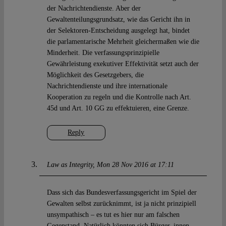
der Nachrichtendienste. Aber der
Gewaltenteilungsgrundsatz, wie das Gericht ihn in
der Selektoren-Entscheidung ausgelegt hat, bindet
die parlamentarische Mehrheit gleichermaßen wie die
Minderheit. Die verfassungsprinzipielle
Gewährleistung exekutiver Effektivität setzt auch der
Möglichkeit des Gesetzgebers, die
Nachrichtendienste und ihre internationale
Kooperation zu regeln und die Kontrolle nach Art.
45d und Art. 10 GG zu effektuieren, eine Grenze.
Reply
Law as Integrity
Mon 28 Nov 2016 at 17:11
Dass sich das Bundesverfassungsgericht im Spiel der
Gewalten selbst zurücknimmt, ist ja nicht prinzipiell
unsympathisch – es tut es hier nur am falschen
Gegenstand. Natürlich könnten sich Bürger_innen