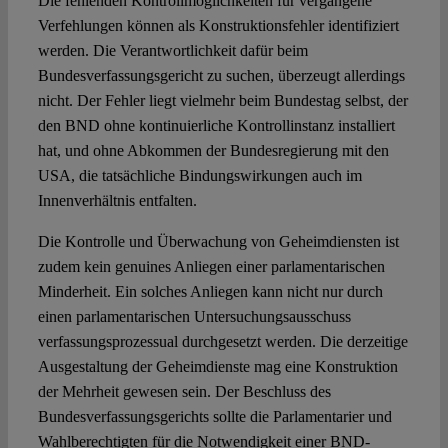
Die fehlenden Kontrollmöglichkeiten für vergangene
Verfehlungen können als Konstruktionsfehler identifiziert
werden. Die Verantwortlichkeit dafür beim
Bundesverfassungsgericht zu suchen, überzeugt allerdings
nicht. Der Fehler liegt vielmehr beim Bundestag selbst, der
den BND ohne kontinuierliche Kontrollinstanz installiert
hat, und ohne Abkommen der Bundesregierung mit den
USA, die tatsächliche Bindungswirkungen auch im
Innenverhältnis entfalten.
Die Kontrolle und Überwachung von Geheimdiensten ist
zudem kein genuines Anliegen einer parlamentarischen
Minderheit. Ein solches Anliegen kann nicht nur durch
einen parlamentarischen Untersuchungsausschuss
verfassungsprozessual durchgesetzt werden. Die derzeitige
Ausgestaltung der Geheimdienste mag eine Konstruktion
der Mehrheit gewesen sein. Der Beschluss des
Bundesverfassungsgerichts sollte die Parlamentarier und
Wahlberechtigten für die Notwendigkeit einer BND-