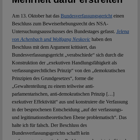
Spotlight
Am 13. Oktober hat das
Bundesverfassungsgericht
einen
Beschluss zum Beweiserhebungsrecht des NSA-
Untersuchungsausschusses des Bundestages gefasst.
Jelena
von Achenbach und Wolfgang Neskovic
haben den
Beschluss mit dem Argument kritisiert, das
Bundesverfassungsgericht „verabschiede“ sich durch die
Konstruktion der „exekutiven Handlungsfähigkeit als
verfassungsrechtliches Prinzip“ von den „demokratischen
Prinzipien des Grundgesetzes“, forme die
„Gewaltenteilung zu einem teilweise anti-
parlamentarischen, anti-demokratischen Prinzip […]
exekutiver Effektivität“ aus und konstruiere die Verfassung
in der besprochenen Entscheidung „auf der verfassungs-
und legitimationstheoretischen Ebene problematisch“. Das
halte ich für falsch. Der Beschluss des
Bundesverfassungsgerichts schafft kein