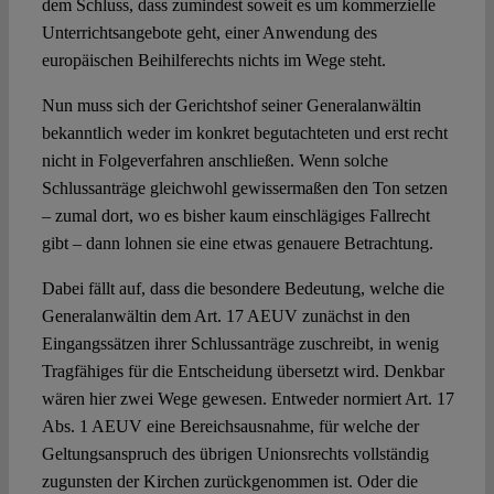
dem Schluss, dass zumindest soweit es um kommerzielle
Unterrichtsangebote geht, einer Anwendung des
europäischen Beihilferechts nichts im Wege steht.
Nun muss sich der Gerichtshof seiner Generalanwältin
bekanntlich weder im konkret begutachteten und erst recht
nicht in Folgeverfahren anschließen. Wenn solche
Schlussanträge gleichwohl gewissermaßen den Ton setzen
– zumal dort, wo es bisher kaum einschlägiges Fallrecht
gibt – dann lohnen sie eine etwas genauere Betrachtung.
Dabei fällt auf, dass die besondere Bedeutung, welche die
Generalanwältin dem Art. 17 AEUV zunächst in den
Eingangssätzen ihrer Schlussanträge zuschreibt, in wenig
Tragfähiges für die Entscheidung übersetzt wird. Denkbar
wären hier zwei Wege gewesen. Entweder normiert Art. 17
Abs. 1 AEUV eine Bereichsausnahme, für welche der
Geltungsanspruch des übrigen Unionsrechts vollständig
zugunsten der Kirchen zurückgenommen ist. Oder die