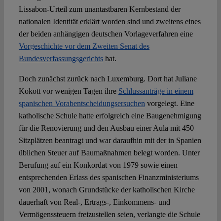
Lissabon-Urteil zum unantastbaren Kernbestand der
nationalen Identität erklärt worden sind und zweitens eines
der beiden anhängigen deutschen Vorlageverfahren eine
Vorgeschichte vor dem Zweiten Senat des
Bundesverfassungsgerichts
hat.
Doch zunächst zurück nach Luxemburg. Dort hat Juliane
Kokott vor wenigen Tagen ihre
Schlussanträge in einem
spanischen Vorabentscheidungsersuchen
vorgelegt. Eine
katholische Schule hatte erfolgreich eine Baugenehmigung
für die Renovierung und den Ausbau einer Aula mit 450
Sitzplätzen beantragt und war daraufhin mit der in Spanien
üblichen Steuer auf Baumaßnahmen belegt worden. Unter
Berufung auf ein Konkordat von 1979 sowie einen
entsprechenden Erlass des spanischen Finanzministeriums
von 2001, wonach Grundstücke der katholischen Kirche
dauerhaft von Real-, Ertrags-, Einkommens- und
Vermögenssteuern freizustellen seien, verlangte die Schule