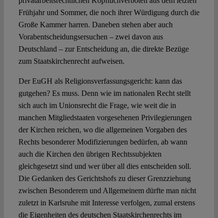
privatarbeitsrechtlichen Kopftuchverboten aus dem letzten
Frühjahr und Sommer, die noch ihrer Würdigung durch die
Große Kammer harren. Daneben stehen aber auch
Vorabentscheidungsersuchen – zwei davon aus
Deutschland – zur Entscheidung an, die direkte Bezüge
zum Staatskirchenrecht aufweisen.
Der EuGH als Religionsverfassungsgericht: kann das
gutgehen? Es muss. Denn wie im nationalen Recht stellt
sich auch im Unionsrecht die Frage, wie weit die in
manchen Mitgliedstaaten vorgesehenen Privilegierungen
der Kirchen reichen, wo die allgemeinen Vorgaben des
Rechts besonderer Modifizierungen bedürfen, ab wann
auch die Kirchen den übrigen Rechtssubjekten
gleichgesetzt sind und wer über all dies entscheiden soll.
Die Gedanken des Gerichtshofs zu dieser Grenzziehung
zwischen Besonderem und Allgemeinem dürfte man nicht
zuletzt in Karlsruhe mit Interesse verfolgen, zumal erstens
die Eigenheiten des deutschen Staatskirchenrechts im