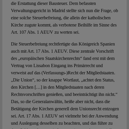
die Erstattung dieser Bausteuer. Dem befassten
Verwaltungsgericht in Madrid stellte sich nun die Frage, ob
eine solche Steuerbefreiung, die allein der katholischen
Kirche zugute kommt, als verbotene Beihilfe im Sinne des
Art. 107 Abs. 1 AEUV zu werten sei.
Die Steuerbefreiung rechtfertigte das Königreich Spanien
auch mit Art. 17 Abs. 1 AEUV. Diese zentrale Vorschrift
des „europäischen Staatskirchenrechts“ fand erst mit dem
Vertrag von Lissabon Eingang ins Primärrecht und
verweist auf das (Verfassungs-)Recht der Mitgliedstaaten.
„Die Union“, so der knappe Wortlaut, „achtet den Status,
den Kirchen […] in den Mitgliedstaaten nach deren
Rechtsvorschriften genießen, und beeinträchtigt ihn nicht.“
Das, so die Generalanwältin, heiße aber nicht, dass die
Betätigung der Kirchen generell dem Unionsrecht entzogen
sei. Art. 17 Abs. 1 AEUV sei vielmehr bei der Anwendung
und Auslegung desselben zu beachten, und das führe zu