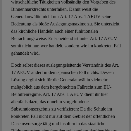
wirtschaftliche Tätigkeiten vollständig den Vorgaben des
Binnenmarktrechts unterfallen. Damit weist die
Generalanwältin nicht nur Art. 17 Abs. 1 AEUV seine
Bedeutung als bloße Auslegungsmaxime zu. Sie unterzieht
das kirchliche Handeln auch einer funktionalen
Betrachtungsweise. Entscheidend ist unter Art. 17 AEUV
somit nicht nur, wer handelt, sondern wie im konkreten Fall
gehandelt wird.
Doch selbst dieses auslegungsleitende Verständnis des Art.
17 AEUV ändert in dem spanischen Fall nichts. Dessen
Lösung ergibt sich für die Generalanwältin vielmehr
maßgeblich aus dem hergebrachten Fallrecht zum EU-
Beihilfenregime. Art. 17 Abs. 1 AEUV dient ihr hier
allenfalls dazu, das ohnehin vorgefundene
Subsumtionsergebnis zu verifizieren: Da die Schule im
konkreten Fall nicht nur auf dem Gebiet der öffentlichen
Daseinsvorsorge tätig und insofern in das staatliche
Bildungssystem eingebunden sei, sondern darüber hinaus