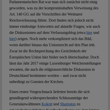
Parlamentarischen Rat war man sich zunächst nicht einig
geworden, was zu der kompromisshaften Verweisung des
Spotlight
Art. 140 GG auf die Vorschriften der Weimarer
Reichsverfassung führte. Dort finden sich jedoch nicht
immer eindeutige Antworten auf aktuelle Fragen, wie auch
die Diskussionen auf dem Verfassungsblog (etwa
hier
und
hier
) zeigen. Noch mehr verkompliziert sich das Bild,
wenn darüber hinaus das Unionsrecht auf den Plan tritt.
Zwar ist die Rechtsprechung des Gerichtshofs der
Europäischen Union hier bisher noch überschaubar. Doch
lässt das Jahr 2017 einige Luxemburger Weichenstellungen
erwarten, die auch die religionsrechtliche Diskussion in
Deutschland bestimmen werden – und zwar nicht
unbedingt zu Gunsten der Kirchen.
Einen ersten Vorgeschmack lieferten bereits die sich
grundlegend widersprechenden Schlussanträge der
Generalanwältinnen
Kokott
und
Sharpston
zu