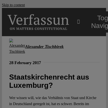
Skip to content
Tog
Navig
Main
Alexander Tischbirek
About
28 February 2017
Projects
Staatskirchenrecht aus
Luxemburg?
Open Access
Wer wissen will, wie das Verhältnis von Staat und Kirche
in Deutschland geregelt ist, hat es schwer. Bereits im
Authors