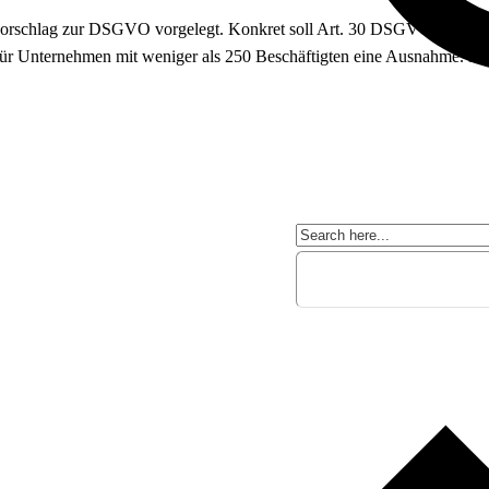
rschlag zur DSGVO vorgelegt. Konkret soll Art. 30 DSGVO angepasst 
 für Unternehmen mit weniger als 250 Beschäftigten eine Ausnahme. Kün