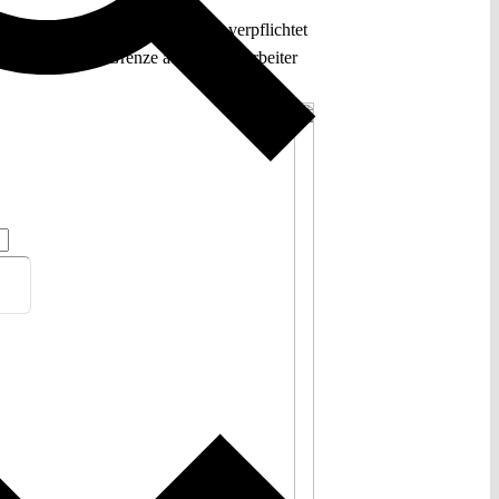
werden, der Datenverarbeiter verpflichtet
ftig soll diese Grenze auf 750 Mitarbeiter