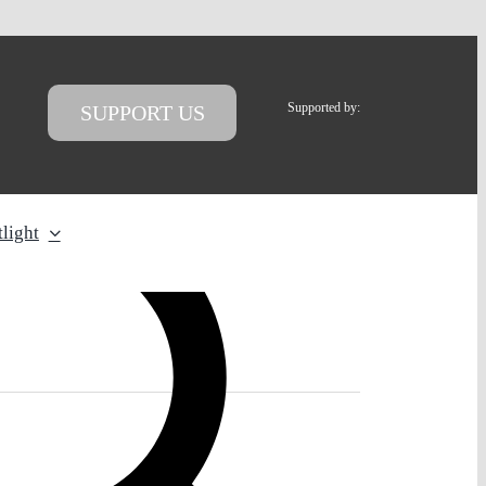
Supported by:
SUPPORT US
light