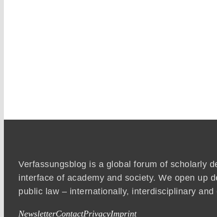
Verfassungsblog is a global forum of scholarly d
interface of academy and society. We open up d
public law – internationally, interdisciplinary an
Newsletter
Contact
Privacy
Imprint