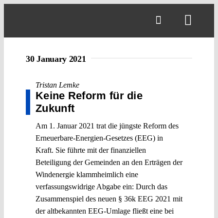
Skip
to
Toggl
content
Navig
30 January 2021
Tristan Lemke
Keine Reform für die
Zukunft
Am 1. Januar 2021 trat die jüngste Reform des
Erneuerbare-Energien-Gesetzes (EEG) in
Kraft. Sie führte mit der finanziellen
Beteiligung der Gemeinden an den Erträgen der
Windenergie klammheimlich eine
verfassungswidrige Abgabe ein: Durch das
Zusammenspiel des neuen § 36k EEG 2021 mit
der altbekannten EEG-Umlage fließt eine bei