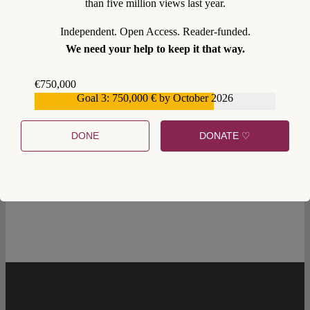
than five million views last year.
Independent. Open Access. Reader-funded.
We need your help to keep it that way.
€750,000
Goal 3: 750,000 € by October 2026
€559,159
DONE
DONATE ♡
5