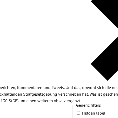
sberichten, Kommentaren und Tweets. Und das, obwohl sich die ne
ückhaltenden Strafgesetzgebung verschrieben hat. Was ist gesche
130 StGB) um einen weiteren Absatz ergänzt.
Generic filters
Hidden label