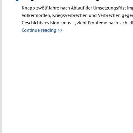
Knapp zwölf Jahre nach Ablauf der Umsetzungsfrist i
Völkermorden, Kriegsverbrechen und Verbrechen gegen d
Geschichtsrevisionismus –, zieht Probleme nach sich, 
Continue reading >>