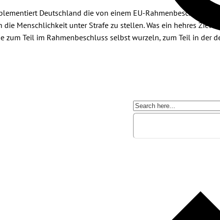
mplementiert Deutschland die von einem EU-Rahmenbeschluss vor
ie Menschlichkeit unter Strafe zu stellen. Was ein hehres Ziel i
die zum Teil im Rahmenbeschluss selbst wurzeln, zum Teil in der