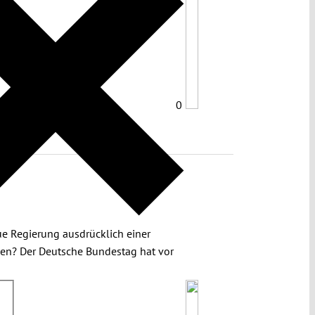
0
ue Regierung ausdrücklich einer
hen? Der Deutsche Bundestag hat vor