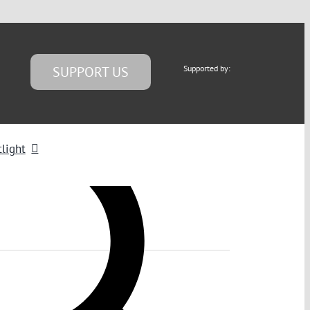
SUPPORT US
Supported by:
light