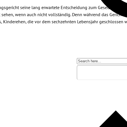
ngsgericht seine lang erwartete Entscheidung zum Gesetz zur Bek
sehen, wenn auch nicht vollständig. Denn während das Gericht die 
, Kinderehen, die vor dem sechzehnten Lebensjahr geschlossen w