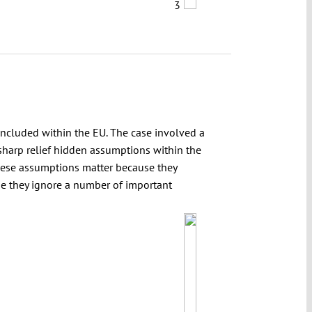
3
ncluded within the EU. The case involved a
harp relief hidden assumptions within the
These assumptions matter because they
use they ignore a number of important