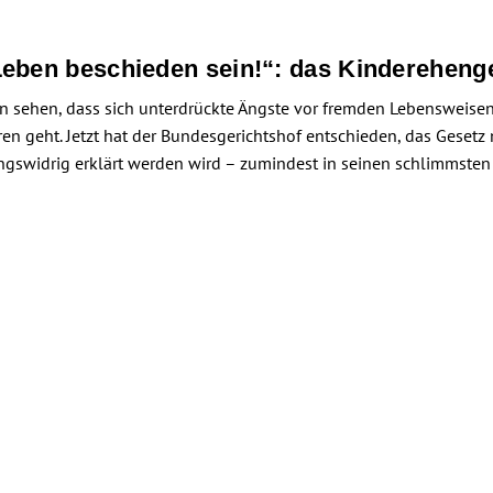
Leben beschieden sein!“: das Kindereheng
sehen, dass sich unterdrückte Ängste vor fremden Lebensweisen d
ren geht. Jetzt hat der Bundesgerichtshof entschieden, das Gesetz
ungswidrig erklärt werden wird – zumindest in seinen schlimmsten 