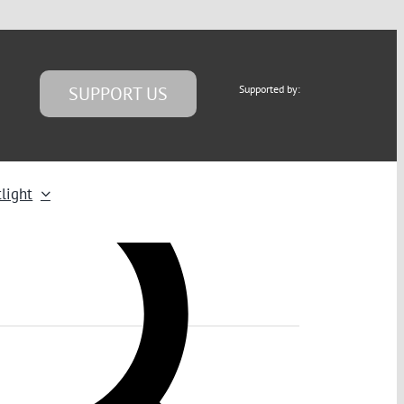
SUPPORT US
Supported by:
light