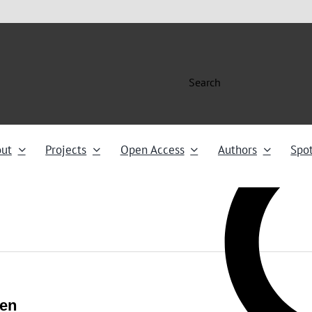
Search
ut
Projects
Open Access
Authors
Spot
gen