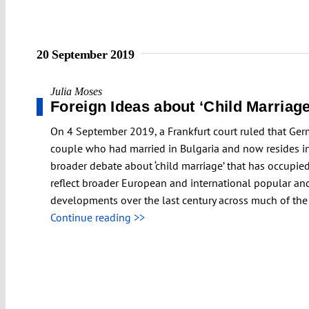
20 September 2019
Julia Moses
Foreign Ideas about ‘Child Marriag
On 4 September 2019, a Frankfurt court ruled that Ger
couple who had married in Bulgaria and now resides i
broader debate about ‘child marriage’ that has occupi
reflect broader European and international popular and
developments over the last century across much of the 
Continue reading >>