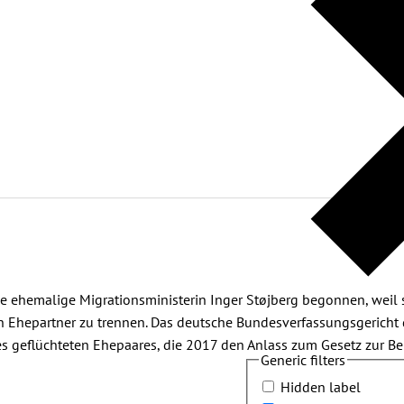
 ehemalige Migrationsministerin Inger Støjberg begonnen, weil s
 Ehepartner zu trennen. Das deutsche Bundesverfassungsgericht dü
es geflüchteten Ehepaares, die 2017 den Anlass zum Gesetz zur 
Generic filters
Hidden label