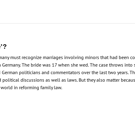
e’?
many must recognize marriages involving minors that had been co
n Germany. The bride was 17 when she wed. The case throws into s
ed German politicians and commentators over the last two years. 
 political discussions as well as laws. But they also matter beca
world in reforming family law.