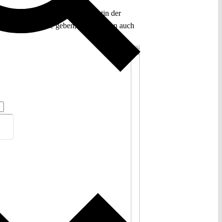
äischen Rates und der Präsidentin der
 zur Mitsprache geben, dabei sollten auch