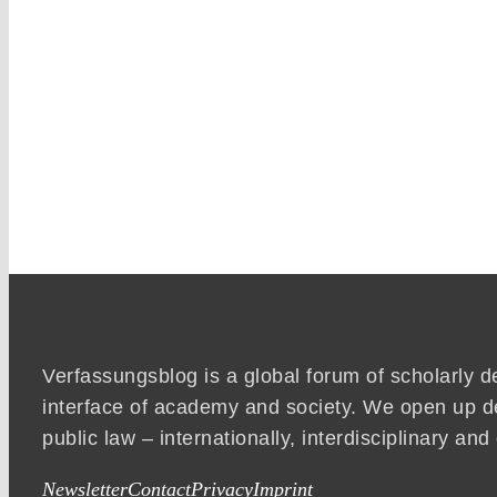
Verfassungsblog is a global forum of scholarly d
interface of academy and society. We open up d
public law – internationally, interdisciplinary an
Newsletter
Contact
Privacy
Imprint