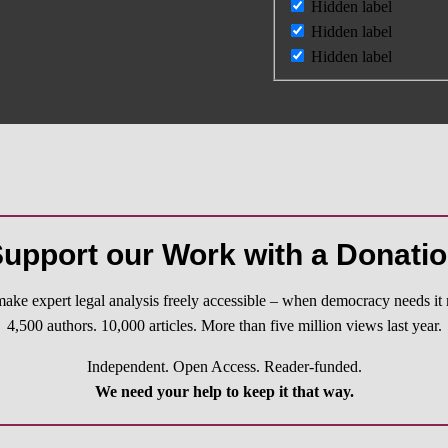
Hidden label
Hidden label
Hidden label
upport our Work with a Donati
ake expert legal analysis freely accessible – when democracy needs it 
4,500 authors. 10,000 articles. More than five million views last year.
Independent. Open Access. Reader-funded.
We need your help to keep it that way.