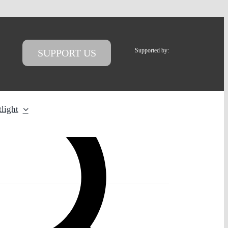
Supported by:
SUPPORT US
light