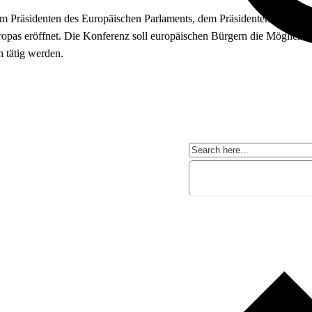
 Präsidenten des Europäischen Parlaments, dem Präsidenten des Europ
as eröffnet. Die Konferenz soll europäischen Bürgern die Möglichkeit
h tätig werden.