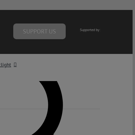
SUPPORT US
Supported by:
light