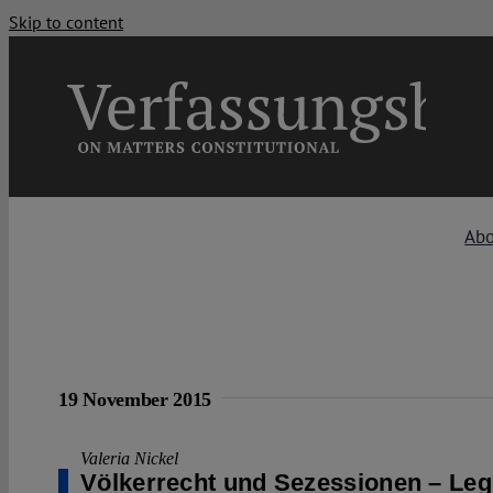
Skip to content
Ab
19 November 2015
Valeria Nickel
Völkerrecht und Sezessionen – Legi