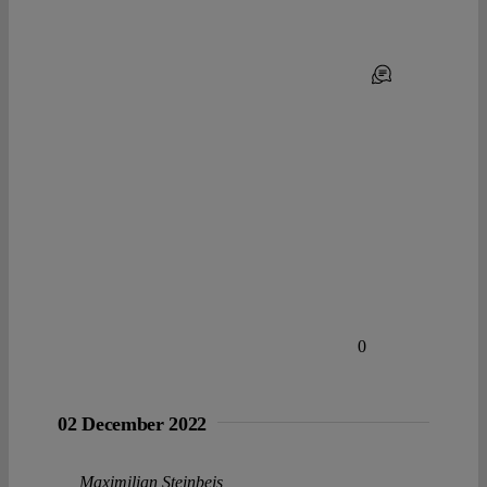
0
02 December 2022
Maximilian Steinbeis