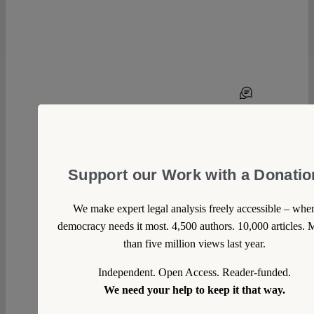
Support our Work with a Donatio
We make expert legal analysis freely accessible – whe
democracy needs it most. 4,500 authors. 10,000 articles. 
than five million views last year.
1
Independent. Open Access. Reader-funded.
We need your help to keep it that way.