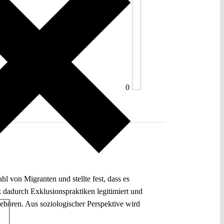
0
l von Migranten und stellte fest, dass es
 dadurch Exklusionspraktiken legitimiert und
gehören. Aus soziologischer Perspektive wird