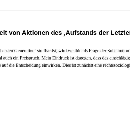
heit von Aktionen des ‚Aufstands der Letzt
etzten Generation‘ strafbar ist, wird weithin als Frage der Subsumtio
l auch ein Freispruch. Mein Eindruck ist dagegen, dass das einschlägig
auf die Entscheidung einwirken. Dies ist zunächst eine rechtssoziolog