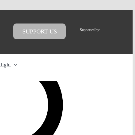
Supported by:
SUPPORT US
light