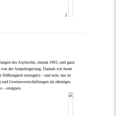
2
rfungen des Asylrechts, einmal 1993, und ganz
ll von der Ampelregierung. Damals wie heute
ilflosigkeit erzeugt(e) – und nein, das ist
g und Gesetzesverschärfungen als alleiniges
wo – ereignen.