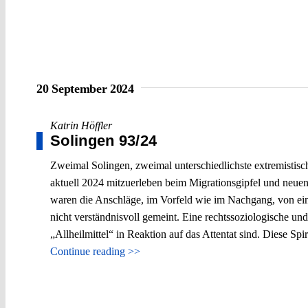
20 September 2024
Katrin Höffler
Solingen 93/24
Zweimal Solingen, zweimal unterschiedlichste extremistisc
aktuell 2024 mitzuerleben beim Migrationsgipfel und neuen
waren die Anschläge, im Vorfeld wie im Nachgang, von eine
nicht verständnisvoll gemeint. Eine rechtssoziologische un
„Allheilmittel“ in Reaktion auf das Attentat sind. Diese Spi
Continue reading >>