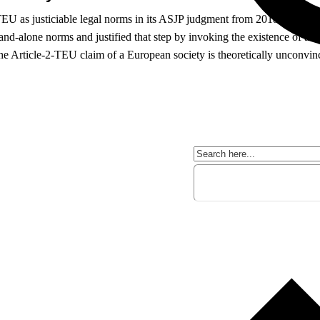
TEU as justiciable legal norms in its ASJP judgment from 2018. In its
 stand-alone norms and justified that step by invoking the existence of a
 the Article-2-TEU claim of a European society is theoretically unconvinc