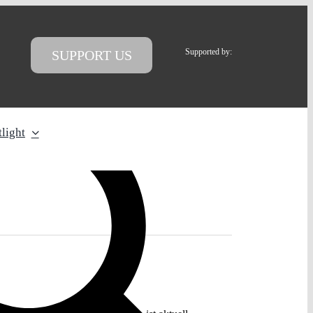
Supported by:
SUPPORT US
light