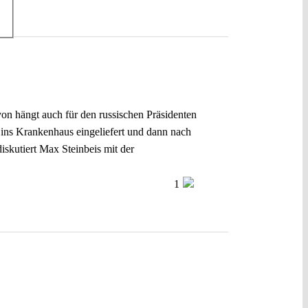
von hängt auch für den russischen Präsidenten
 ins Krankenhaus eingeliefert und dann nach
skutiert Max Steinbeis mit der
1