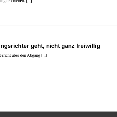
ng erschienen. [...]
gsrichter geht, nicht ganz freiwillig
Bericht über den Abgang [...]