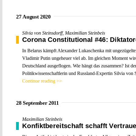
27 August 2020
Silvia von Steinsdorff
,
Maximilian Steinbeis
Corona Constitutional #46: Diktato
In Belarus kämpft Alexander Lukaschenka mit ungezügelter 
Vladimir Putin ungeheuer viel ab. Im gleichen Moment wird
Deutschland ausgeflogen. Wie hängt das zusammen? Ist der
Politikwissenschaftlerin und Russland-Expertin Silvia von 
Continue reading >>
28 September 2011
Maximilian Steinbeis
Konfiktbereitschaft schafft Vertrau