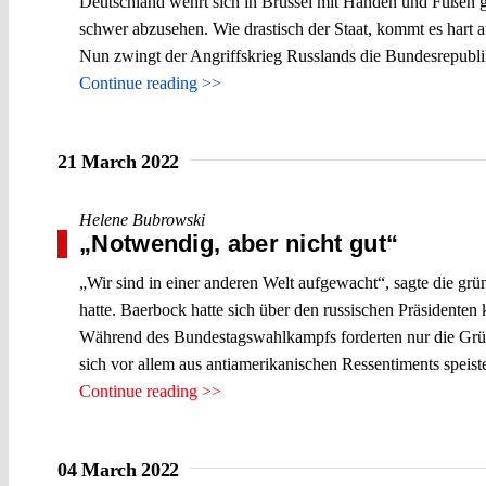
Deutschland wehrt sich in Brüssel mit Händen und Füßen ge
schwer abzusehen. Wie drastisch der Staat, kommt es hart a
Nun zwingt der Angriffskrieg Russlands die Bundesrepublik
Continue reading >>
21 March 2022
Helene Bubrowski
„Notwendig, aber nicht gut“
„Wir sind in einer anderen Welt aufgewacht“, sagte die 
hatte. Baerbock hatte sich über den russischen Präsidenten
Während des Bundestagswahlkampfs forderten nur die Grüne
sich vor allem aus antiamerikanischen Ressentiments speisten
Continue reading >>
04 March 2022