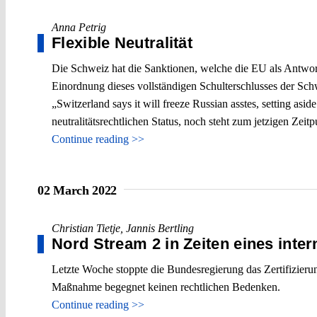
Anna Petrig
Flexible Neutralität
Die Schweiz hat die Sanktionen, welche die EU als Antwor
Einordnung dieses vollständigen Schulterschlusses der Schw
„Switzerland says it will freeze Russian asstes, setting aside
neutralitätsrechtlichen Status, noch steht zum jetzigen Zeitp
Continue reading >>
02 March 2022
Christian Tietje
,
Jannis Bertling
Nord Stream 2 in Zeiten eines inter
Letzte Woche stoppte die Bundesregierung das Zertifizier
Maßnahme begegnet keinen rechtlichen Bedenken.
Continue reading >>