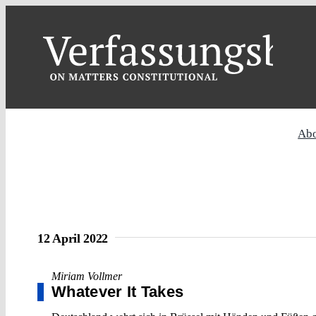
Skip
to
content
Ab
12 April 2022
Miriam Vollmer
Whatever It Takes