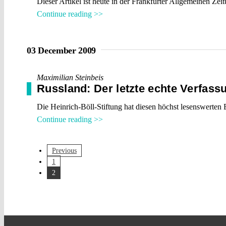
Dieser Artikel ist heute in der Frankfurter Allgemeinen Zeitu
Continue reading >>
03 December 2009
Maximilian Steinbeis
Russland: Der letzte echte Verfassun
Die Heinrich-Böll-Stiftung hat diesen höchst lesenswerten 
Continue reading >>
Previous
1
2