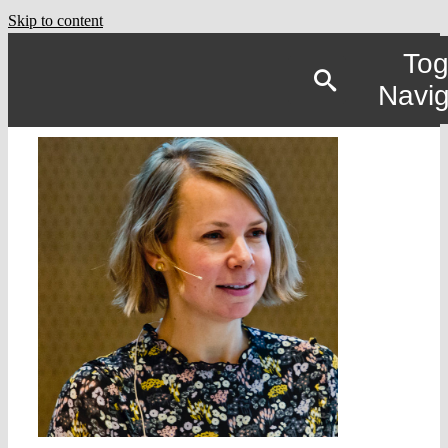
Skip to content
Tog
Navig