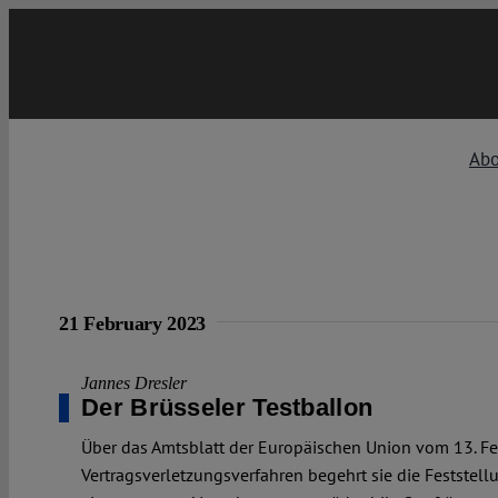
Skip
to
content
Abo
21 February 2023
Jannes Dresler
Der Brüsseler Testballon
Über das Amtsblatt der Europäischen Union vom 13. Fe
Vertragsverletzungsverfahren begehrt sie die Festste