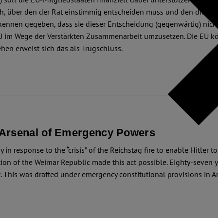
h, über den der Rat einstimmig entscheiden muss und den die Mitg
kennen gegeben, dass sie dieser Entscheidung (gegenwärtig) nicht
U im Wege der Verstärkten Zusammenarbeit umzusetzen. Die EU k
hen erweist sich das als Trugschluss.
 Arsenal of Emergency Powers
 response to the “crisis” of the Reichstag fire to enable Hitler t
ution of the Weimar Republic made this act possible. Eighty-seven 
. This was drafted under emergency constitutional provisions in Ar