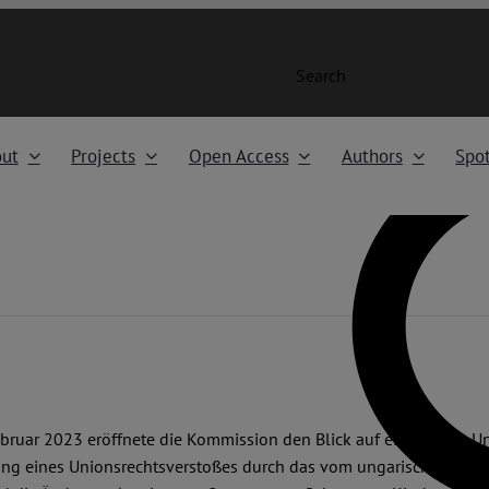
Search
ut
Projects
Open Access
Authors
Spot
bruar 2023 eröffnete die Kommission den Blick auf eine gegen Ung
llung eines Unionsrechtsverstoßes durch das vom ungarischen Par