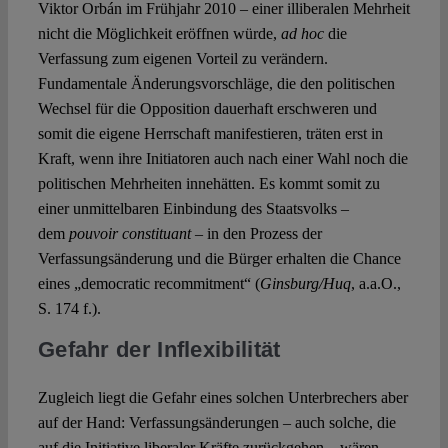
Viktor Orbán im Frühjahr 2010 – einer illiberalen Mehrheit
nicht die Möglichkeit eröffnen würde,
ad hoc
die
Verfassung zum eigenen Vorteil zu verändern.
Fundamentale Änderungsvorschläge, die den politischen
Wechsel für die Opposition dauerhaft erschweren und
somit die eigene Herrschaft manifestieren, träten erst in
Kraft, wenn ihre Initiatoren auch nach einer Wahl noch die
politischen Mehrheiten innehätten. Es kommt somit zu
einer unmittelbaren Einbindung des Staatsvolks –
dem
pouvoir constituant
– in den Prozess der
Verfassungsänderung und die Bürger erhalten die Chance
eines „democratic recommitment“ (
Ginsburg/Huq
, a.a.O.,
S. 174 f.).
Gefahr der Inflexibilität
Zugleich liegt die Gefahr eines solchen Unterbrechers aber
auf der Hand: Verfassungsänderungen – auch solche, die
auf die Initiative liberaler Kräfte zurückgehen – wären