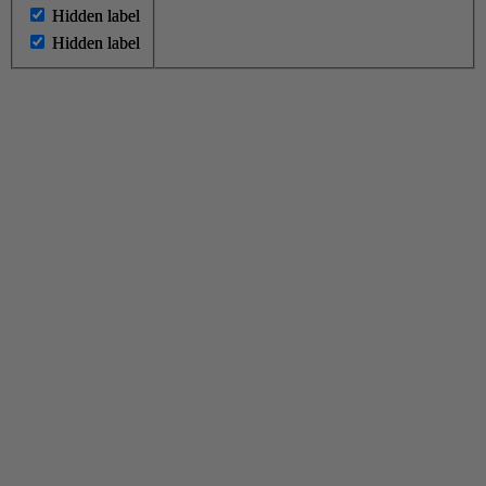
Hidden label
Hidden label
Hidden label
Hidden label