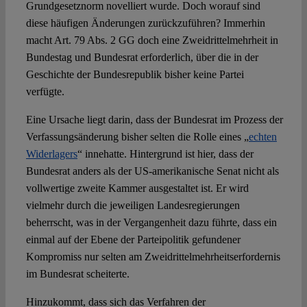
Grundgesetznorm novelliert wurde. Doch worauf sind
diese häufigen Änderungen zurückzuführen? Immerhin
macht Art. 79 Abs. 2 GG doch eine Zweidrittelmehrheit in
Bundestag und Bundesrat erforderlich, über die in der
Geschichte der Bundesrepublik bisher keine Partei
verfügte.
Eine Ursache liegt darin, dass der Bundesrat im Prozess der
Verfassungsänderung bisher selten die Rolle eines „
echten
Widerlagers
“ innehatte. Hintergrund ist hier, dass der
Bundesrat anders als der US-amerikanische Senat nicht als
vollwertige zweite Kammer ausgestaltet ist. Er wird
vielmehr durch die jeweiligen Landesregierungen
beherrscht, was in der Vergangenheit dazu führte, dass ein
einmal auf der Ebene der Parteipolitik gefundener
Kompromiss nur selten am Zweidrittelmehrheitserfordernis
im Bundesrat scheiterte.
Hinzukommt, dass sich das Verfahren der