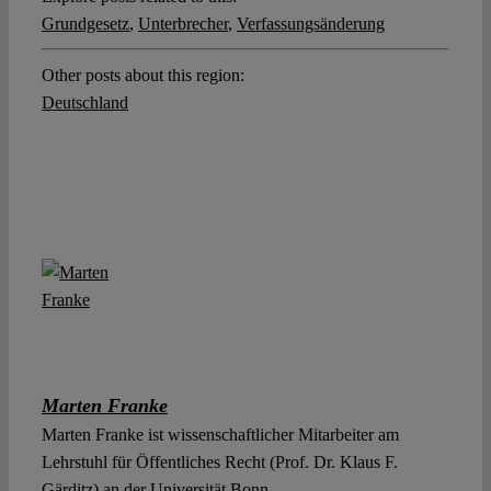
Grundgesetz
,
Unterbrecher
,
Verfassungsänderung
Other posts about this region:
Deutschland
Marten Franke
Marten Franke ist wissenschaftlicher Mitarbeiter am
Lehrstuhl für Öffentliches Recht (Prof. Dr. Klaus F.
Gärditz) an der Universität Bonn.