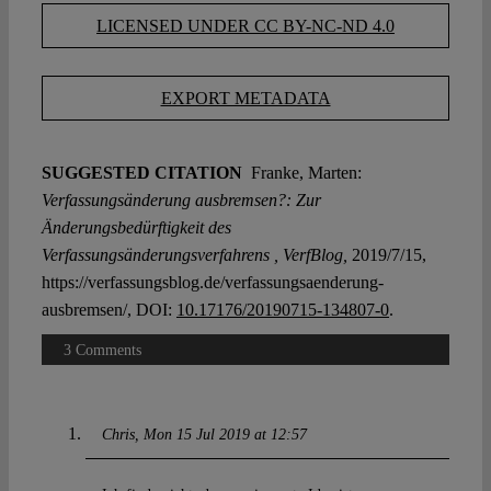
LICENSED UNDER CC BY-NC-ND 4.0
EXPORT METADATA
SUGGESTED CITATION
Franke, Marten:
Verfassungsänderung ausbremsen?: Zur
Änderungsbedürftigkeit des
Verfassungsänderungsverfahrens , VerfBlog,
2019/7/15,
https://verfassungsblog.de/verfassungsaenderung-
ausbremsen/, DOI:
10.17176/20190715-134807-0
.
3 Comments
Chris
Mon 15 Jul 2019 at 12:57