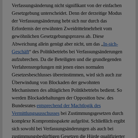
Verfassungsänderung nicht signifikant von der einfachen
Gesetzgebung unterscheidet. Denn der derzeitige Modus
der Verfassungsänderung hebt sich nur durch das
Erfordernis der erwähnten Zweidrittelmehrheit vom
gewöhnlichen Gesetzgebungsprozess ab. Diese
Abweichung allein genügt aber nicht, um das „
In-sich-
Geschäft
“ des Politikbetriebs bei Verfassungsänderungen
aufzubrechen. Da die Beteiligten und die grundlegenden
Verfahrensregelungen mit jenen eines normalen
Gesetzesbeschlusses übereinstimmen, wird sich auch zur
Überwindung von Blockaden der gewohnten
Mechanismen des alltäglichen Politikbetriebs bedient. So
werden Blockadehaltungen der Opposition bzw. des
Bundesrates
entsprechend der Machtlogik des
Vermittlungsausschusses
bei Zustimmungsgesetzen durch
komplexe Kompromisspakete aufgelöst. Schließlich ergibt
sich sowohl bei Verfassungsänderungen als auch bei
zustimmungsbedürftigen Gesetzen die Hürde qualifizierter