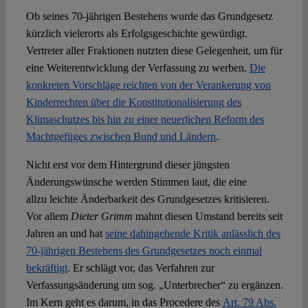
Ob seines 70-jährigen Bestehens wurde das Grundgesetz
kürzlich vielerorts als Erfolgsgeschichte gewürdigt.
Spotlight
Vertreter aller Fraktionen nutzten diese Gelegenheit, um für
eine Weiterentwicklung der Verfassung zu werben.
Die
konkreten Vorschläge reichten von der Verankerung von
Kinderrechten über die Konstitutionalisierung des
Klimaschutzes bis hin zu einer neuerlichen Reform des
Machtgefüges zwischen Bund und Ländern
.
Nicht erst vor dem Hintergrund dieser jüngsten
Änderungswünsche werden Stimmen laut, die eine
allzu leichte Änderbarkeit des Grundgesetzes kritisieren.
Vor allem
Dieter Grimm
mahnt diesen Umstand bereits seit
Jahren an und hat
seine dahingehende Kritik anlässlich des
70-jährigen Bestehens des Grundgesetzes noch einmal
bekräftigt
. Er schlägt vor, das Verfahren zur
Verfassungsänderung um sog. „Unterbrecher“ zu ergänzen.
Im Kern geht es darum, in das Procedere des
Art. 79 Abs.