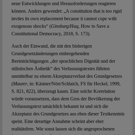
neue Entwicklungen und Herausforderungen reagieren
können. Anders gewendet: „A constitution that is too rigid
invites its own replacement because it cannot cope with
exogenous shocks“ (
Ginsburg/Huq
, How to Save a
Constitutional Democracy, 2018, S. 173).
Auch der Einwand, die mit den bisherigen
Grundgesetzänderungen einhergehenden
Beeinträchtigungen „der sprachlichen Dignität und der
stilistischen Ästhetik“ des Verfassungstextes führten
unmittelbar zu einem Akzeptanzverlust des Grundgesetzes
(
Maurer
, in: Kästner/Nörr/Schlaich, FS für Heckel, 1999,
S. 821, 822), überzeugt kaum. Eine solche Korrelation
würde voraussetzen, dass dem Gros der Bevölkerung der
Verfassungstext tatsächlich bekannt ist und sich die
Akzeptanz des Grundgesetzes aus eben dieser Textkenntnis
speist. Eine derartige Annahme scheint aber eher
realitätsfern. Wie sonst lassen sich die angesprochenen