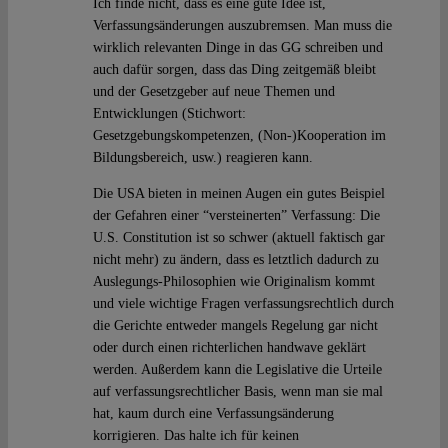
Ich finde nicht, dass es eine gute Idee ist,
Verfassungsänderungen auszubremsen. Man muss die
wirklich relevanten Dinge in das GG schreiben und
auch dafür sorgen, dass das Ding zeitgemäß bleibt
und der Gesetzgeber auf neue Themen und
Entwicklungen (Stichwort:
Gesetzgebungskompetenzen, (Non-)Kooperation im
Bildungsbereich, usw.) reagieren kann.
Die USA bieten in meinen Augen ein gutes Beispiel
der Gefahren einer “versteinerten” Verfassung: Die
U.S. Constitution ist so schwer (aktuell faktisch gar
nicht mehr) zu ändern, dass es letztlich dadurch zu
Auslegungs-Philosophien wie Originalism kommt
und viele wichtige Fragen verfassungsrechtlich durch
die Gerichte entweder mangels Regelung gar nicht
oder durch einen richterlichen handwave geklärt
werden. Außerdem kann die Legislative die Urteile
auf verfassungsrechtlicher Basis, wenn man sie mal
hat, kaum durch eine Verfassungsänderung
korrigieren. Das halte ich für keinen