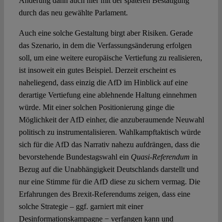
Änderung dann auch hier mit der späteren Bestätigung
durch das neu gewählte Parlament.
Auch eine solche Gestaltung birgt aber Risiken. Gerade
das Szenario, in dem die Verfassungsänderung erfolgen
soll, um eine weitere europäische Vertiefung zu realisieren,
ist insoweit ein gutes Beispiel. Derzeit erscheint es
naheliegend, dass einzig die AfD im Hinblick auf eine
derartige Vertiefung eine ablehnende Haltung einnehmen
würde. Mit einer solchen Positionierung ginge die
Möglichkeit der AfD einher, die anzuberaumende Neuwahl
politisch zu instrumentalisieren. Wahlkampftaktisch würde
sich für die AfD das Narrativ nahezu aufdrängen, dass die
bevorstehende Bundestagswahl ein
Quasi-Referendum
in
Bezug auf die Unabhängigkeit Deutschlands darstellt und
nur eine Stimme für die AfD diese zu sichern vermag. Die
Erfahrungen des Brexit-Referendums zeigen, dass eine
solche Strategie – ggf. garniert mit einer
Desinformationskampagne − verfangen kann und