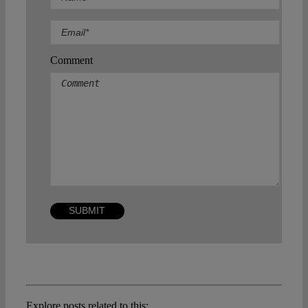
Comment
Explore posts related to this: