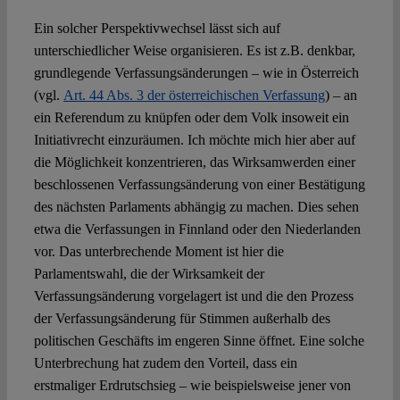
Ein solcher Perspektivwechsel lässt sich auf
unterschiedlicher Weise organisieren. Es ist z.B. denkbar,
grundlegende Verfassungsänderungen – wie in Österreich
(vgl.
Art. 44 Abs. 3 der österreichischen Verfassung
) – an
ein Referendum zu knüpfen oder dem Volk insoweit ein
Initiativrecht einzuräumen. Ich möchte mich hier aber auf
die Möglichkeit konzentrieren, das Wirksamwerden einer
beschlossenen Verfassungsänderung von einer Bestätigung
des nächsten Parlaments abhängig zu machen. Dies sehen
etwa die Verfassungen in Finnland oder den Niederlanden
vor. Das unterbrechende Moment ist hier die
Parlamentswahl, die der Wirksamkeit der
Verfassungsänderung vorgelagert ist und die den Prozess
der Verfassungsänderung für Stimmen außerhalb des
politischen Geschäfts im engeren Sinne öffnet. Eine solche
Unterbrechung hat zudem den Vorteil, dass ein
erstmaliger Erdrutschsieg – wie beispielsweise jener von