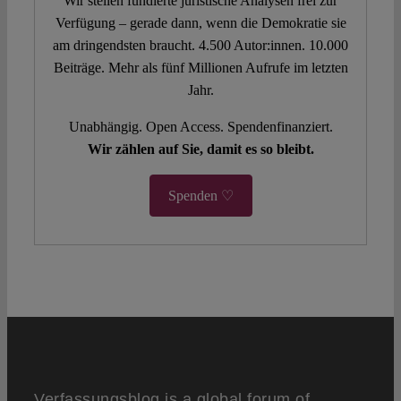
Wir stellen fundierte juristische Analysen frei zur
Verfügung – gerade dann, wenn die Demokratie sie
am dringendsten braucht. 4.500 Autor:innen. 10.000
Beiträge. Mehr als fünf Millionen Aufrufe im letzten
Jahr.
Unabhängig. Open Access. Spendenfinanziert.
Wir zählen auf Sie, damit es so bleibt.
Spenden ♡
Verfassungsblog is a global forum of