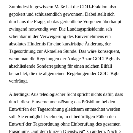
Zumindest in gewissem Maße hat die CDU-Fraktion also
gepokert und schlussendlich gewonnen. Dabei stellt sich
durchaus die Frage, ob das gerichtliche Vorgehen überhaupt
zwingend notwendig war. Die Landtagspräsidentin sah
scheinbar in der Verweigerung des Einvernehmens ein
absolutes Hindernis für eine kurzfristige Änderung der
Tagesordnung zur Aktuellen Stunde. Das wäre konsequent,
wenn man die Regelungen der Anlage 3 zur GOLTBgb als
abschließende Sonderregelung für einen solchen Eilfall
betrachtet, die die allgemeinen Regelungen der GOLTBgb
verdrängt.
Allerdings: Aus teleologischer Sicht spricht nichts dafür, dass
durch diese Einvernehmenslösung das Präsidium bei den
Entwürfen der Tagesordnung gleichsam entmachtet werden
soll. Sie ermöglicht vielmehr, in eilbedürftigen Fällen den
Entwurf der Tagesordnung ohne Einberufung des gesamten
Präsidiums „auf dem kurzen Dienstweg“ zu ändern. Nach §