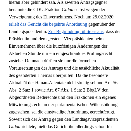
hieran aber gehindert sah. Als zweiten Antragsgegner
benannte die CDU-Fraktion
Galau
selbst wegen der
Verweigerung des Einvernehmens. Noch am 25.02.2020
erließ das Gericht die begehrte Anordnung
gegenüber der
Landtagspräsidentin.
Zur Begründung führte es aus
, dass der
Präsidentin und dem „ersten“ Vizepräsidenten beim
Einvernehmen über die kurzfristigen Änderungen der
Aktuellen Stunde nur ein eingeschränktes Prüfungsrecht
zustehe. Demnach dürften sie nur die formellen
Voraussetzungen des Antrags und die tatsächliche Aktualität
des geänderten Themas überprüfen. Da die besondere
Aktualität der Hanau-Attentate nicht streitig sei und Art. 56
Abs. 2 Satz 1 sowie Art. 67 Abs. 1 Satz 2 BbgLV den
Abgeordneten Rederechte und den Fraktionen ein eigenes
Mitwirkungsrecht an der parlamentarischen Willensbildung
zugestehen, sei die einstweilige Anordnung gerechtfertigt.
Soweit sich der Antrag gegen den Landtagsvizepräsidenten
Galau
richtete, hielt das Gericht ihn allerdings schon für