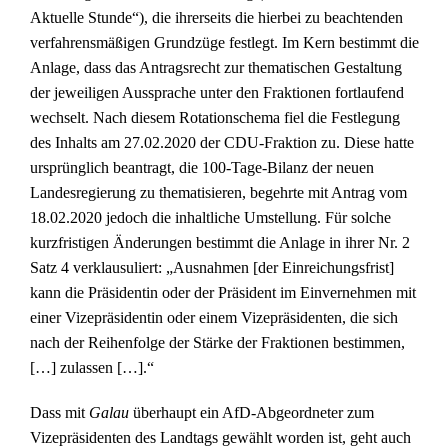
Aktuelle Stunde“), die ihrerseits die hierbei zu beachtenden
verfahrensmäßigen Grundzüge festlegt. Im Kern bestimmt die
Anlage, dass das Antragsrecht zur thematischen Gestaltung
der jeweiligen Aussprache unter den Fraktionen fortlaufend
wechselt. Nach diesem Rotationschema fiel die Festlegung
des Inhalts am 27.02.2020 der CDU-Fraktion zu. Diese hatte
ursprünglich beantragt, die 100-Tage-Bilanz der neuen
Landesregierung zu thematisieren, begehrte mit Antrag vom
18.02.2020 jedoch die inhaltliche Umstellung. Für solche
kurzfristigen Änderungen bestimmt die Anlage in ihrer Nr. 2
Satz 4 verklausuliert: „Ausnahmen [der Einreichungsfrist]
kann die Präsidentin oder der Präsident im Einvernehmen mit
einer Vizepräsidentin oder einem Vizepräsidenten, die sich
nach der Reihenfolge der Stärke der Fraktionen bestimmen,
[…] zulassen […].“
Dass mit
Galau
überhaupt ein AfD-Abgeordneter zum
Vizepräsidenten des Landtags gewählt worden ist, geht auch