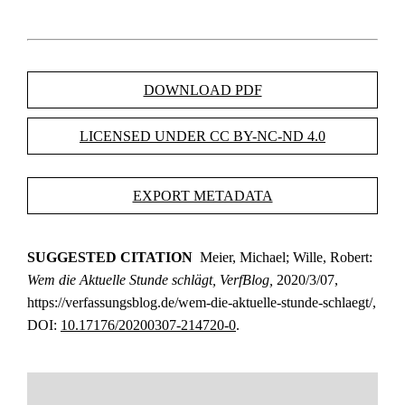
DOWNLOAD PDF
LICENSED UNDER CC BY-NC-ND 4.0
EXPORT METADATA
SUGGESTED CITATION
Meier, Michael; Wille, Robert:
Wem die Aktuelle Stunde schlägt, VerfBlog,
2020/3/07,
https://verfassungsblog.de/wem-die-aktuelle-stunde-schlaegt/,
DOI:
10.17176/20200307-214720-0
.