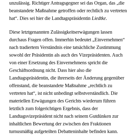
unzulässig. Richtiger Antragsgegner sei das Organ, das „die
beanstandete Maßnahme getroffen oder rechtlich zu vertreten
hat“. Dies sei hier die Landtagspräsidentin
Liedtke
.
Diese letztgenannten Zulässigkeitserwägungen lassen
durchaus Fragen offen. Immerhin bedeutet „Einvernehmen“
nach tradiertem Verständnis eine tatsächliche Zustimmung
sowohl der Präsidentin als auch des Vizepräsidenten. Auch
von einer Ersetzung des Einvernehmens spricht die
Geschäftsordnung nicht. Dass hier also die
Landtagspräsidentin, die ihrerseits der Änderung gegenüber
offenstand, die beanstandete Maßnahme „rechtlich zu
vertreten hat“, ist nicht unbedingt selbstverständlich. Die
materiellen Erwägungen des Gerichts wiederum führen
letztlich zum folgerichtigen Ergebnis, dass der
Landtagsvizepräsident nicht nach seinem Gutdünken zur
inhaltlichen Bewertung der zwischen den Fraktionen
turnusmäßig aufgeteilten Debatteninhalte befinden kann.