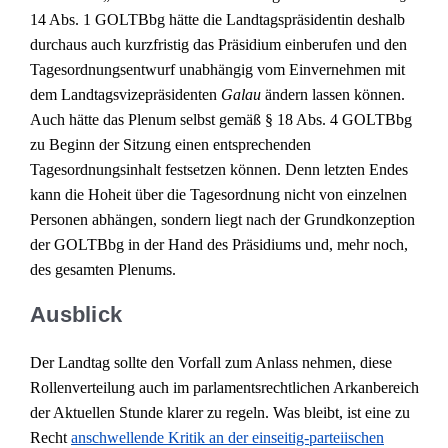
14 Abs. 1 GOLTBbg hätte die Landtagspräsidentin deshalb
durchaus auch kurzfristig das Präsidium einberufen und den
Tagesordnungsentwurf unabhängig vom Einvernehmen mit
dem Landtagsvizepräsidenten
Galau
ändern lassen können.
Auch hätte das Plenum selbst gemäß § 18 Abs. 4 GOLTBbg
zu Beginn der Sitzung einen entsprechenden
Tagesordnungsinhalt festsetzen können. Denn letzten Endes
kann die Hoheit über die Tagesordnung nicht von einzelnen
Personen abhängen, sondern liegt nach der Grundkonzeption
der GOLTBbg in der Hand des Präsidiums und, mehr noch,
des gesamten Plenums.
Ausblick
Der Landtag sollte den Vorfall zum Anlass nehmen, diese
Rollenverteilung auch im parlamentsrechtlichen Arkanbereich
der Aktuellen Stunde klarer zu regeln. Was bleibt, ist eine zu
Recht
anschwellende Kritik an der einseitig-parteiischen