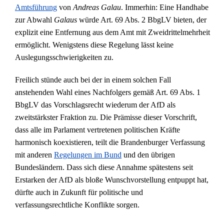
Amtsführung
von
Andreas Galau
. Immerhin: Eine Handhabe
zur Abwahl
Galaus
würde Art. 69 Abs. 2 BbgLV bieten, der
explizit eine Entfernung aus dem Amt mit Zweidrittelmehrheit
ermöglicht. Wenigstens diese Regelung lässt keine
Auslegungsschwierigkeiten zu.
Freilich stünde auch bei der in einem solchen Fall
anstehenden Wahl eines Nachfolgers gemäß Art. 69 Abs. 1
BbgLV das Vorschlagsrecht wiederum der AfD als
zweitstärkster Fraktion zu. Die Prämisse dieser Vorschrift,
dass alle im Parlament vertretenen politischen Kräfte
harmonisch koexistieren, teilt die Brandenburger Verfassung
mit anderen
Regelungen im Bund
und den übrigen
Bundesländern. Dass sich diese Annahme spätestens seit
Erstarken der AfD als bloße Wunschvorstellung entpuppt hat,
dürfte auch in Zukunft für politische und
verfassungsrechtliche Konflikte sorgen.