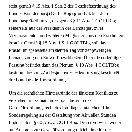
steht gemäß § 15 Abs. 1 Satz 2 der Geschäftsordnung des
Landes Brandenburg (GOLTBbg) grundsätzlich dem
Landtagspräsidium zu, das gemäß § 11 Abs. 1 GOLTBbg
seinerseits aus der Präsidentin des Landtages, zwei
Vizepräsidenten und weiteren Mitgliedern aus den Fraktionen
besteht. Gemäß § 18 Abs. 1 S. 1 GOLTBbg soll das
Präsidium spätestens am siebten Tag vor der jeweiligen
Plenarsitzung den Entwurf beschließen. Über die endgültige
Fassung befindet dann das Plenum. § 18 Abs. 4 GOLTBbg
bestimmt hierzu: „Zu Beginn einer jeden Sitzung beschließt
der Landtag die Tagesordnung.“
Um die rechtlichen Hintergründe des jüngsten Konflikts zu
verstehen, muss man indes noch tiefer in das
Geschäftsordnungsrecht des Landtags eintauchen. Eine
Sonderregelung zu der Gestaltung von Aktuellen Stunden
findet sich in § 60 Abs. 2 GOLTBbg. Dieser verweist weiter
auf Anlage 3 zur Geschäftsordnung („Richtlinie für die