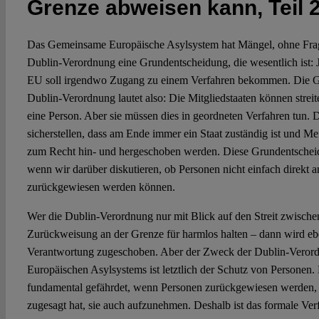
Grenze abweisen kann, Teil 
Das Gemeinsame Europäische Asylsystem hat Mängel, ohne Frage
Dublin-Verordnung eine Grundentscheidung, die wesentlich ist: 
EU soll irgendwo Zugang zu einem Verfahren bekommen. Die G
Dublin-Verordnung lautet also: Die Mitgliedstaaten können streite
eine Person. Aber sie müssen dies in geordneten Verfahren tun. 
sicherstellen, dass am Ende immer ein Staat zuständig ist und 
zum Recht hin- und hergeschoben werden. Diese Grundentscheid
wenn wir darüber diskutieren, ob Personen nicht einfach direkt 
zurückgewiesen werden können.
Wer die Dublin-Verordnung nur mit Blick auf den Streit zwischen
Zurückweisung an der Grenze für harmlos halten – dann wird eb
Verantwortung zugeschoben. Aber der Zweck der Dublin-Vero
Europäischen Asylsystems ist letztlich der Schutz von Personen. 
fundamental gefährdet, wenn Personen zurückgewiesen werden, o
zugesagt hat, sie auch aufzunehmen. Deshalb ist das formale Ver