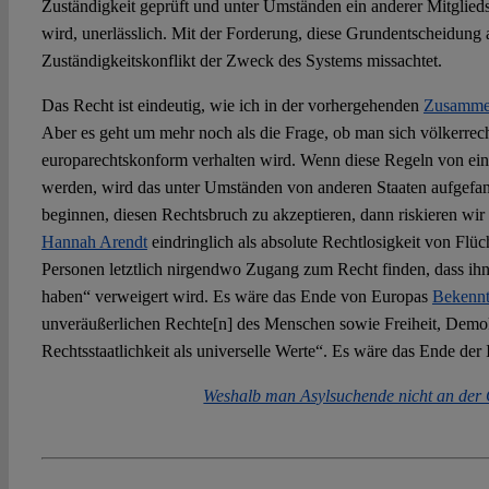
Zuständigkeit geprüft und unter Umständen ein anderer Mitglie
wird, unerlässlich. Mit der Forderung, diese Grundentscheidung
Zuständigkeitskonflikt der Zweck des Systems missachtet.
Das Recht ist eindeutig, wie ich in der vorhergehenden
Zusamme
Aber es geht um mehr noch als die Frage, ob man sich völkerrec
europarechtskonform verhalten wird. Wenn diese Regeln von ein
werden, wird das unter Umständen von anderen Staaten aufgefa
beginnen, diesen Rechtsbruch zu akzeptieren, dann riskieren wir
Hannah Arendt
eindringlich als absolute Rechtlosigkeit von Flüc
Personen letztlich nirgendwo Zugang zum Recht finden, dass ih
haben“ verweigert wird. Es wäre das Ende von Europas
Bekennt
unveräußerlichen Rechte[n] des Menschen sowie Freiheit, Demok
Rechtsstaatlichkeit als universelle Werte“. Es wäre das Ende der
Weshalb man Asylsuchende nicht an der 