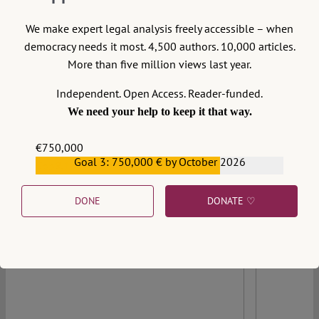
ist.
We make expert legal analysis freely accessible – when
Continue reading >>
democracy needs it most. 4,500 authors. 10,000 articles.
More than five million views last year.
Independent. Open Access. Reader-funded.
We need your help to keep it that way.
€750,000
Goal 3: 750,000 € by October 2026
€559,159
DONE
DONATE ♡