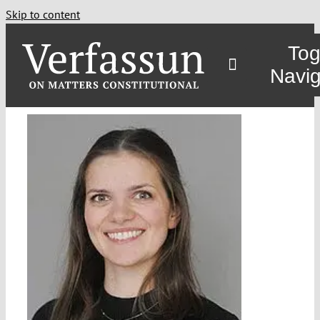
Skip to content
Tog
Navig