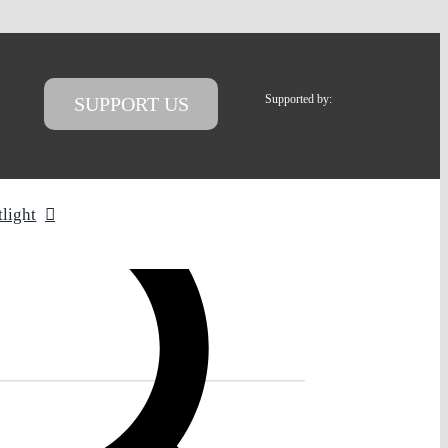
Supported by:
SUPPORT US
tlight