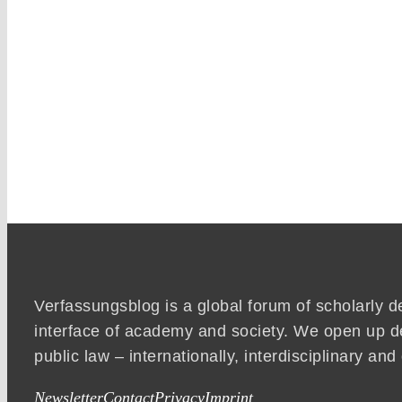
Verfassungsblog is a global forum of scholarly d
interface of academy and society. We open up d
public law – internationally, interdisciplinary an
Newsletter
Contact
Privacy
Imprint