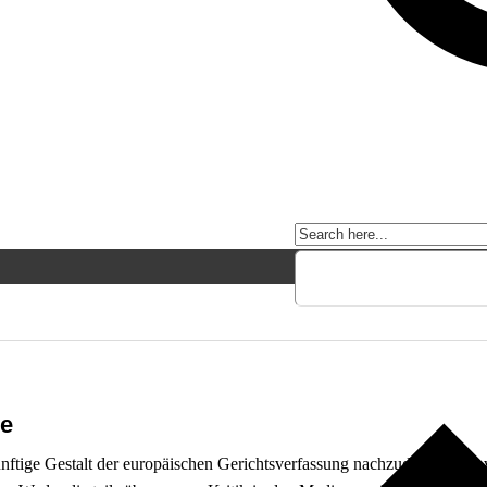
le
ünftige Gestalt der europäischen Gerichtsverfassung nachzudenken. So