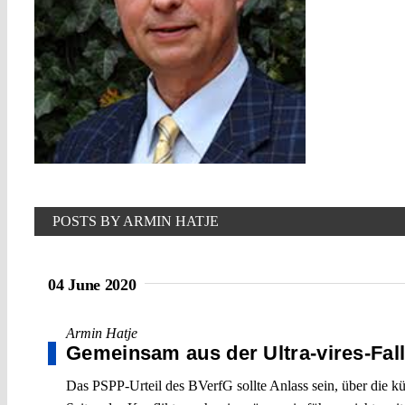
POSTS BY ARMIN HATJE
04 June 2020
Armin Hatje
Gemeinsam aus der Ultra-vires-Fal
Das PSPP-Urteil des BVerfG sollte Anlass sein, über die k