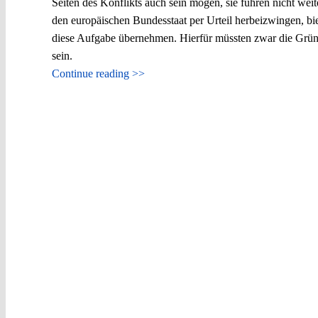
Seiten des Konflikts auch sein mögen, sie führen nicht we
den europäischen Bundesstaat per Urteil herbeizwingen, b
diese Aufgabe übernehmen. Hierfür müssten zwar die Gründ
sein.
Continue reading >>