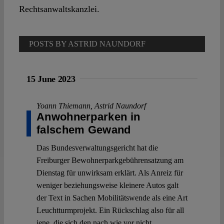
Spotlight
Rechtsanwaltskanzlei.
POSTS BY ASTRID NAUNDORF
15 June 2023
Yoann Thiemann
,
Astrid Naundorf
Anwohnerparken in
falschem Gewand
Das Bundesverwaltungsgericht hat die
Freiburger Bewohnerparkgebührensatzung am
Dienstag für unwirksam erklärt. Als Anreiz für
weniger beziehungsweise kleinere Autos galt
der Text in Sachen Mobilitätswende als eine Art
Leuchtturmprojekt. Ein Rückschlag also für all
jene, die sich den nach wie vor nicht