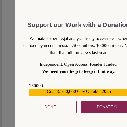
Support our Work with a Donatio
We make expert legal analysis freely accessible – whe
democracy needs it most. 4,500 authors. 10,000 articles. 
than five million views last year.
Independent. Open Access. Reader-funded.
We need your help to keep it that way.
750000
Goal 3: 750,000 € by October 2026
559159
DONE
DONATE ♡
0