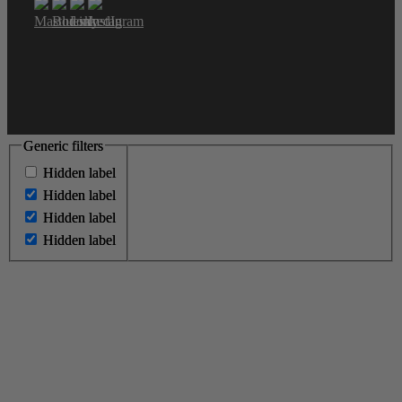
Generic filters
Generic filters
Hidden label
Hidden label
Hidden label
Hidden label
Hidden label
Hidden label
Hidden label
Hidden label