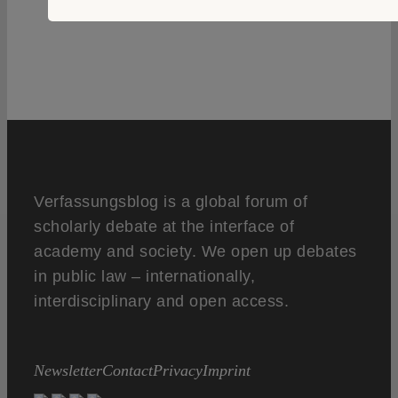
Verfassungsblog is a global forum of
scholarly debate at the interface of
academy and society. We open up debates
in public law – internationally,
interdisciplinary and open access.
Newsletter
Contact
Privacy
Imprint