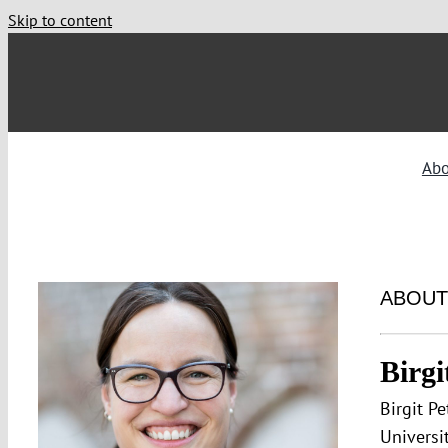
Skip to content
Abo
ABOUT
Birgi
Birgit P
Universit