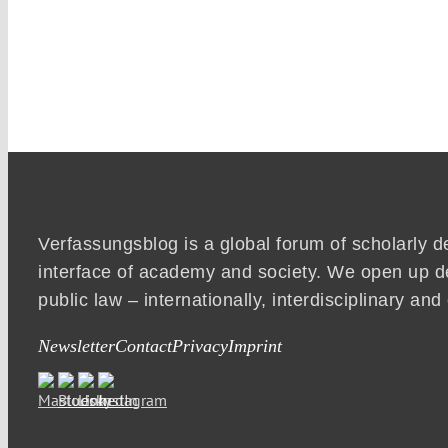
Verfassungsblog is a global forum of scholarly d
interface of academy and society. We open up d
public law – internationally, interdisciplinary an
Newsletter
Contact
Privacy
Imprint