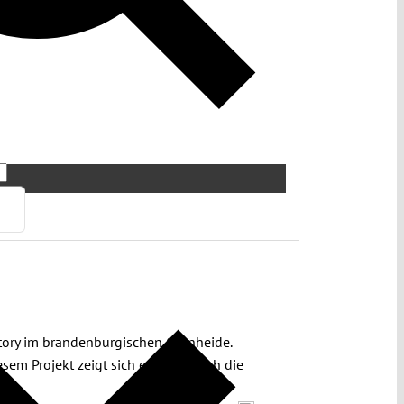
tory im brandenburgischen Grünheide.
esem Projekt zeigt sich exemplarisch die