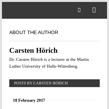
Skip
to
Toggl
content
Navig
ABOUT THE AUTHOR
Carsten Hörich
Dr. Carsten Hörich is a lecturer at the Martin
Luther University of Halle-Wittenberg.
POSTS BY CARSTEN HÖRICH
18 February 2017