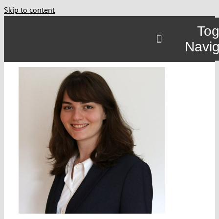
Skip to content
Tog
Navig