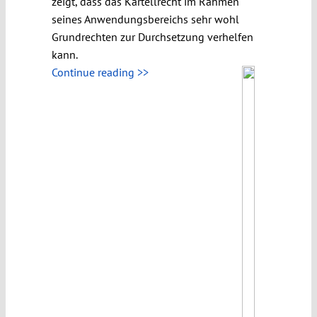
zeigt, dass das Kartellrecht im Rahmen
seines Anwendungsbereichs sehr wohl
Grundrechten zur Durchsetzung verhelfen
kann.
Continue reading >>