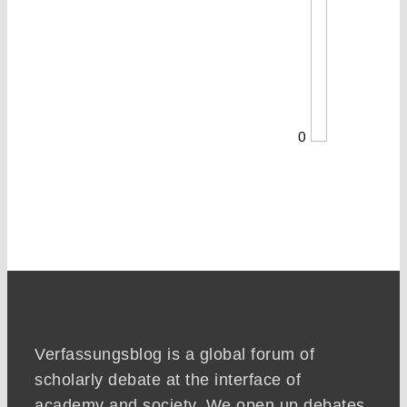
0
Verfassungsblog is a global forum of
scholarly debate at the interface of
academy and society. We open up debates