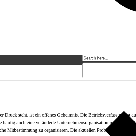
r Druck steht, ist ein offenes Geheimnis. Die Betriebsverfassung ist a
e häufig auch eine veränderte Unternehmensorganisation nach sich ziehe
iche Mitbestimmung zu organisieren. Die aktuellen Probleme legen Strukt