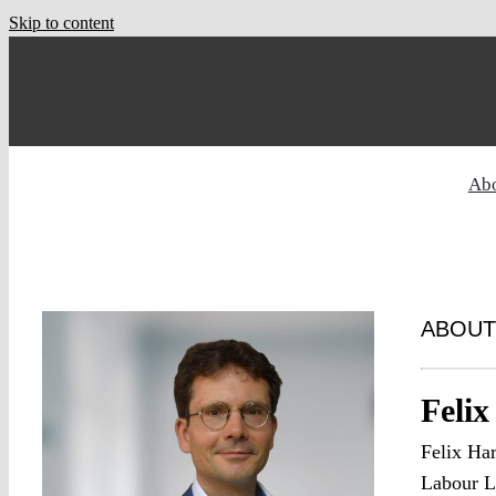
Skip to content
Ab
ABOUT
Feli
Felix Har
Labour L