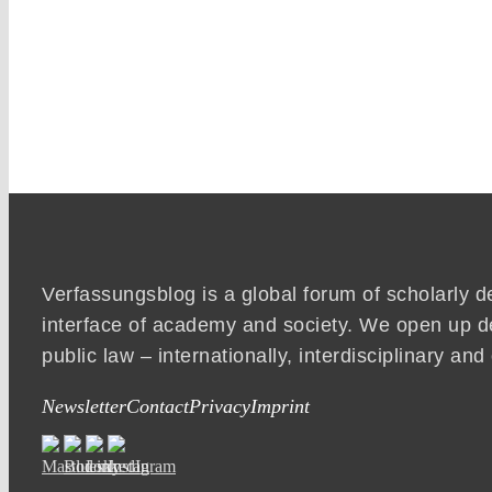
Verfassungsblog is a global forum of scholarly d
interface of academy and society. We open up d
public law – internationally, interdisciplinary an
Newsletter
Contact
Privacy
Imprint