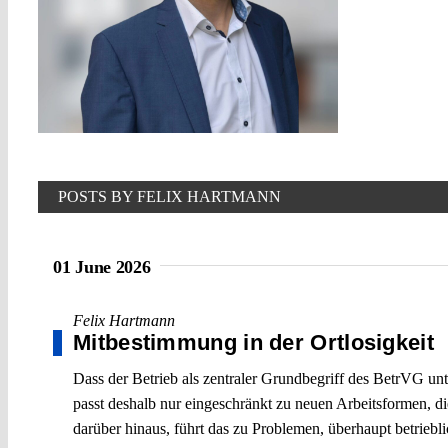
POSTS BY FELIX HARTMANN
01 June 2026
Felix Hartmann
Mitbestimmung in der Ortlosigkeit
Dass der Betrieb als zentraler Grundbegriff des BetrVG unte
passt deshalb nur eingeschränkt zu neuen Arbeitsformen, di
darüber hinaus, führt das zu Problemen, überhaupt betriebl