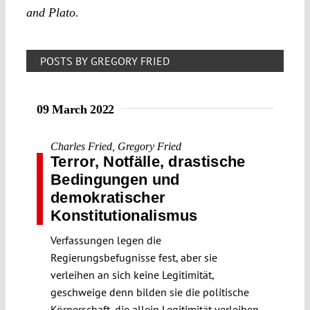
and Plato.
POSTS BY GREGORY FRIED
09 March 2022
Charles Fried
,
Gregory Fried
Terror, Notfälle, drastische
Bedingungen und
demokratischer
Konstitutionalismus
Verfassungen legen die
Regierungsbefugnisse fest, aber sie
verleihen an sich keine Legitimität,
geschweige denn bilden sie die politische
Körperschaft, die allein Legitimität verleihen