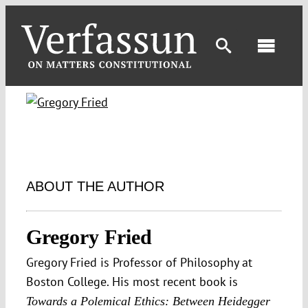
Skip
to
content
Toggl
Navig
ABOUT THE AUTHOR
Gregory Fried
Gregory Fried is Professor of Philosophy at
Boston College. His most recent book is
Towards a Polemical Ethics: Between Heidegger