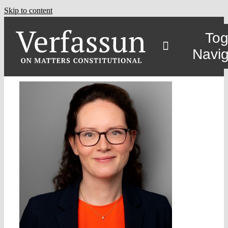
Skip to content
Tog
Navig