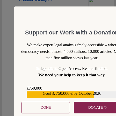
Support our Work with a Donatio
We make expert legal analysis freely accessible – whe
democracy needs it most. 4,500 authors. 10,000 articles. 
than five million views last year.
Independent. Open Access. Reader-funded.
We need your help to keep it that way.
€750,000
Goal 3: 750,000 € by October 2026
€559,159
DONE
DONATE ♡