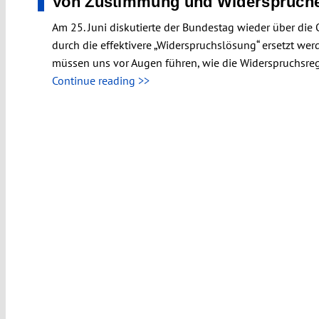
Von Zustimmung und Widersprüch
Am 25. Juni diskutierte der Bundestag wieder über die
durch die effektivere „Widerspruchslösung“ ersetzt werd
müssen uns vor Augen führen, wie die Widerspruchsre
Continue reading >>