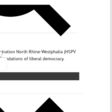
nistration North Rhine-Westphalia (HSPV
 foundations of liberal democracy.