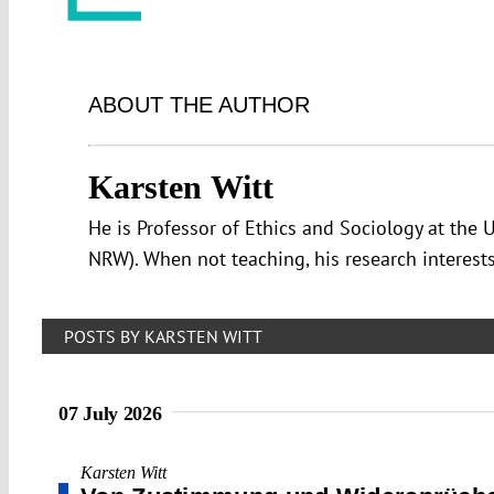
ABOUT THE AUTHOR
Karsten Witt
He is Professor of Ethics and Sociology at the 
NRW). When not teaching, his research interests 
POSTS BY KARSTEN WITT
07 July 2026
Karsten Witt