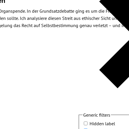
en
 Organspende. In der Grundsatzdebatte ging es um die Frage, ob 
en sollte. Ich analysiere diesen Streit aus ethischer Sicht und ar
gelung das Recht auf Selbstbestimmung genau verletzt – und in
Generic filters
Hidden label