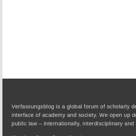
Verfassungsblog is a global forum of scholarly d
interface of academy and society. We open up d
public law – internationally, interdisciplinary an