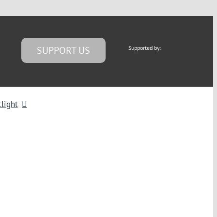
SUPPORT US
Supported by:
light