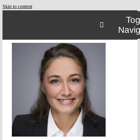
Skip to content
Tog
Navig