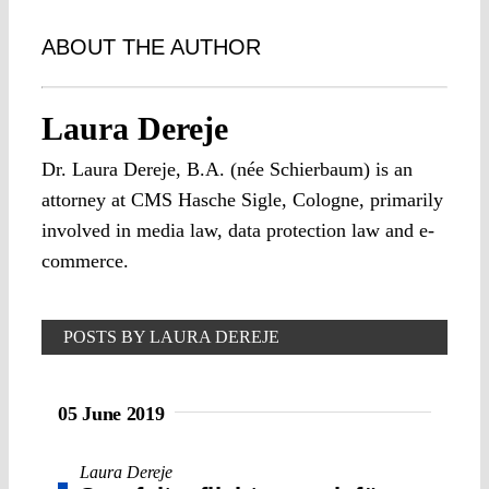
ABOUT THE AUTHOR
Laura Dereje
Dr. Laura Dereje, B.A. (née Schierbaum) is an
attorney at CMS Hasche Sigle, Cologne, primarily
involved in media law, data protection law and e-
commerce.
POSTS BY LAURA DEREJE
05 June 2019
Laura Dereje