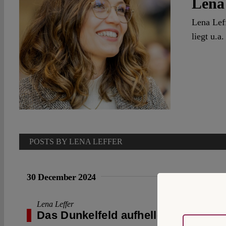
Lena
Lena Leff
liegt u.a
POSTS BY LENA LEFFER
30 December 2024
Lena Leffer
Das Dunkelfeld aufhellen