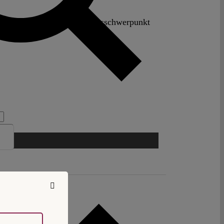
le-Wittenberg. Ihr Forschungsschwerpunkt
talisierung.