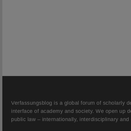
Verfassungsblog is a global forum of scholarly d
interface of academy and society. We open up d
public law – internationally, interdisciplinary an