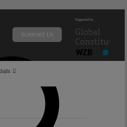
Supported by:
SUPPORT US
tlight