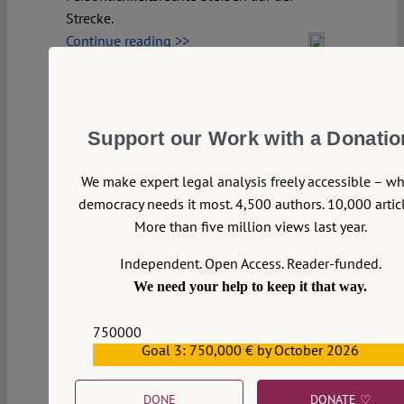
Strecke.
Continue reading >>
Support our Work with a Donatio
We make expert legal analysis freely accessible – w
democracy needs it most. 4,500 authors. 10,000 articl
More than five million views last year.
Independent. Open Access. Reader-funded.
We need your help to keep it that way.
750000
Goal 3: 750,000 € by October 2026
559159
DONE
DONATE ♡