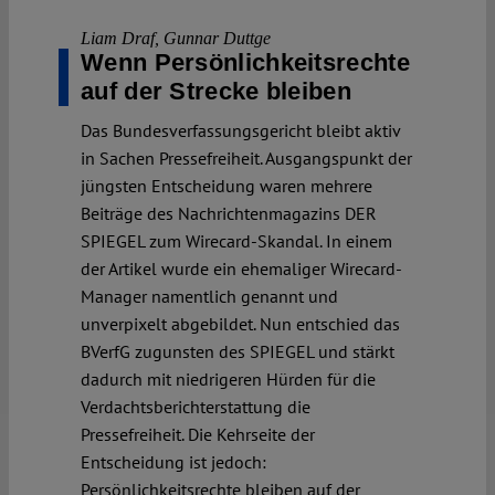
Liam Draf
,
Gunnar Duttge
Wenn Persönlichkeitsrechte
auf der Strecke bleiben
Das Bundesverfassungsgericht bleibt aktiv
in Sachen Pressefreiheit. Ausgangspunkt der
jüngsten Entscheidung waren mehrere
Beiträge des Nachrichtenmagazins DER
SPIEGEL zum Wirecard-Skandal. In einem
der Artikel wurde ein ehemaliger Wirecard-
Manager namentlich genannt und
unverpixelt abgebildet. Nun entschied das
BVerfG zugunsten des SPIEGEL und stärkt
dadurch mit niedrigeren Hürden für die
Verdachtsberichterstattung die
Pressefreiheit. Die Kehrseite der
Entscheidung ist jedoch:
Persönlichkeitsrechte bleiben auf der