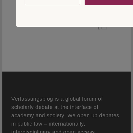
1
Verfassungsblog is a global forum of
scholarly debate at the interface of
academy and society. We open up debates
in public law – internationally,
interdisciplinary and open access.