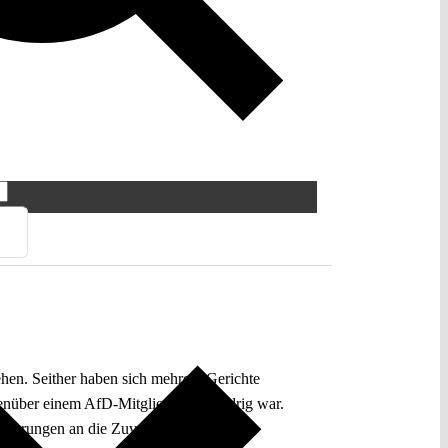
hen. Seither haben sich mehrere Gerichte
genüber einem AfD-Mitglied rechtswidrig war.
orderungen an die Zuverlässigkeit von