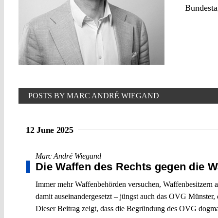
Bundesta
POSTS BY MARC ANDRÉ WIEGAND
12 June 2025
Marc André Wiegand
Die Waffen des Rechts gegen die W
Immer mehr Waffenbehörden versuchen, Waffenbesitzern aufg
damit auseinandergesetzt – jüngst auch das OVG Münster, d
Dieser Beitrag zeigt, dass die Begründung des OVG dogmati