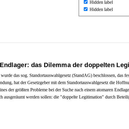
Hidden label
Hidden label
Endlager: das Dilemma der doppelten Legi
wurde das sog. Standortauswahlgesetz (StandAG) beschlossen, das fe
ündung, hat der Gesetzgeber mit dem Standortauswahlgesetz die Hoffn
ines der größten Probleme bei der Suche nach einem atomaren Endlager
ch ausgeräumt werden sollen: die "doppelte Legitimation" durch Beteil