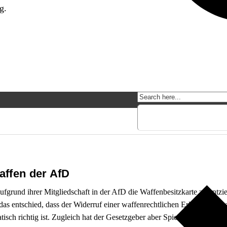
g.
affen der AfD
rund ihrer Mitgliedschaft in der AfD die Waffenbesitzkarte zu entzie
as entschied, dass der Widerruf einer waffenrechtlichen Erlaubnis ge
sch richtig ist. Zugleich hat der Gesetzgeber aber Spielraum, die Anf