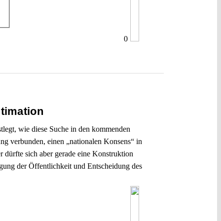
0
timation
stlegt, wie diese Suche in den kommenden
ung verbunden, einen „nationalen Konsens“ in
 dürfte sich aber gerade eine Konstruktion
igung der Öffentlichkeit und Entscheidung des