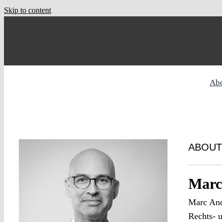
Skip to content
Ab
ABOUT
Marc
Marc Andr
Rechts- u