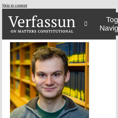
Skip to content
Tog
Navig