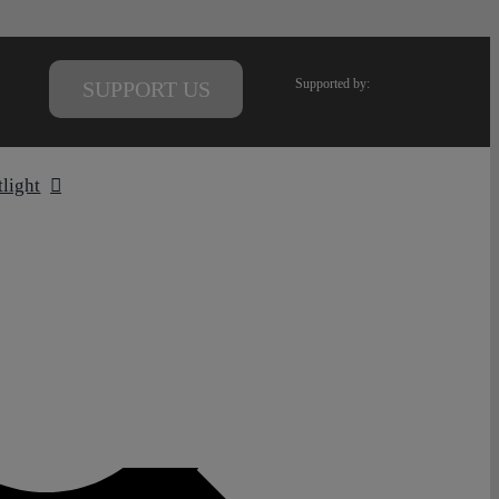
Supported by:
SUPPORT US
tlight