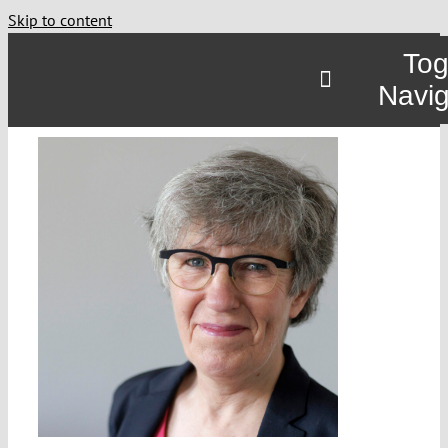
Skip to content
Tog
Navig