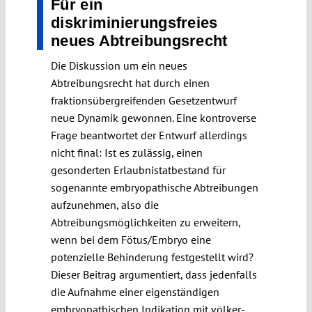
Für ein
diskriminierungsfreies
neues Abtreibungsrecht
Die Diskussion um ein neues
Abtreibungsrecht hat durch einen
fraktionsübergreifenden Gesetzentwurf
neue Dynamik gewonnen. Eine kontroverse
Frage beantwortet der Entwurf allerdings
nicht final: Ist es zulässig, einen
gesonderten Erlaubnistatbestand für
sogenannte embryopathische Abtreibungen
aufzunehmen, also die
Abtreibungsmöglichkeiten zu erweitern,
wenn bei dem Fötus/Embryo eine
potenzielle Behinderung festgestellt wird?
Dieser Beitrag argumentiert, dass jedenfalls
die Aufnahme einer eigenständigen
embryopathischen Indikation mit völker-