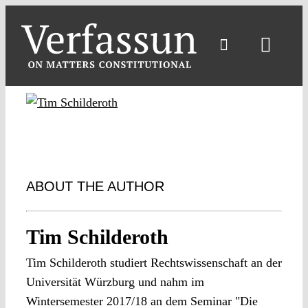
Skip
to
content
Toggl
Navig
ABOUT THE AUTHOR
Tim Schilderoth
Tim Schilderoth studiert Rechtswissenschaft an der
Universität Würzburg und nahm im
Wintersemester 2017/18 an dem Seminar "Die