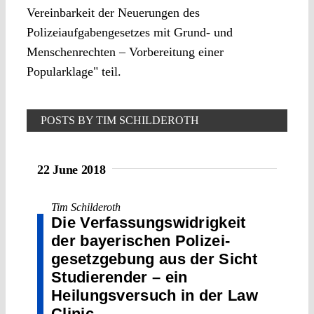
Vereinbarkeit der Neuerungen des
Polizeiaufgabengesetzes mit Grund- und
Menschenrechten – Vorbereitung einer
Popularklage" teil.
POSTS BY TIM SCHILDEROTH
22 June 2018
Tim Schilderoth
Die Verfassungs­widrigkeit
der bayerischen Polizei­
gesetz­gebung aus der Sicht
Studierender – ein
Heilungsversuch in der Law
Clinic